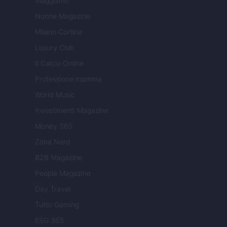
Viaggiamo
Nonne Magazine
Milano Cortina
Luxury Club
Il Calcio Online
Professione mamma
World Music
Investimenti Magazine
Money 365
Zona Nerd
B2B Magazine
People Magazine
Day Travel
Tutto Gaming
ESG 365