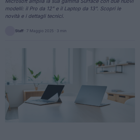
Microsoft amplia la sua gamma Surface con due nuovi
modelli: il Pro da 12" e il Laptop da 13". Scopri le
novità e i dettagli tecnici.
Staff
·
7 Maggio 2025
· 3 min