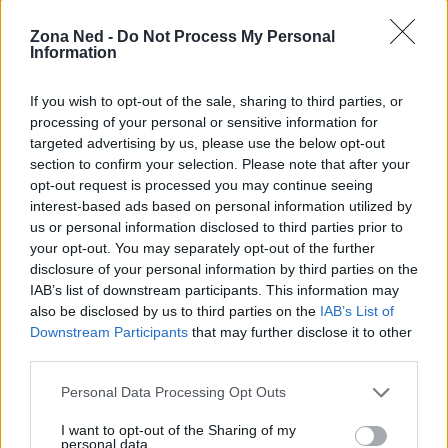
Zona Ned -
Do Not Process My Personal
Information
If you wish to opt-out of the sale, sharing to third parties, or
processing of your personal or sensitive information for
targeted advertising by us, please use the below opt-out
section to confirm your selection. Please note that after your
opt-out request is processed you may continue seeing
interest-based ads based on personal information utilized by
us or personal information disclosed to third parties prior to
your opt-out. You may separately opt-out of the further
disclosure of your personal information by third parties on the
IAB’s list of downstream participants. This information may
also be disclosed by us to third parties on the
IAB’s List of
Continua a leggere
Downstream Participants
that may further disclose it to other
third parties.
NERD NEWS
Please note that this website/app uses one or more Google
Personal Data Processing Opt Outs
services and may gather and store information including but
not limited to your visit or usage behaviour. You may click to
I want to opt-out of the Sharing of my
personal data.