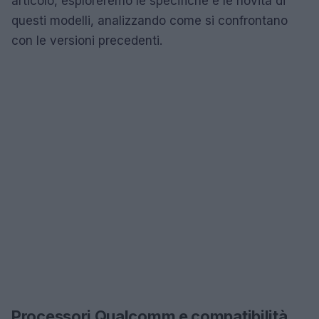
articolo, esploreremo le specifiche e le novità di
questi modelli, analizzando come si confrontano
con le versioni precedenti.
Processori Qualcomm e compatibilità