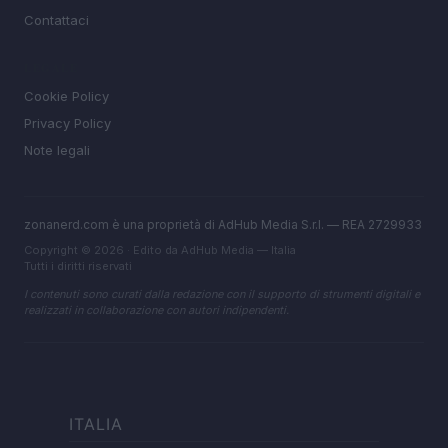
Contattaci
LEGALE
Cookie Policy
Privacy Policy
Note legali
zonanerd.com è una proprietà di AdHub Media S.r.l. — REA 2729933
Copyright © 2026 · Edito da AdHub Media — Italia
Tutti i diritti riservati
I contenuti sono curati dalla redazione con il supporto di strumenti digitali e
realizzati in collaborazione con autori indipendenti.
ITALIA