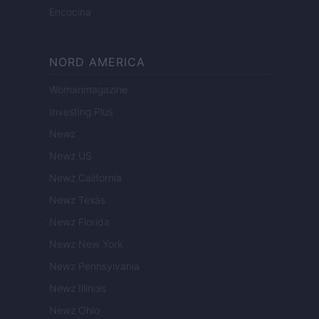
Encocina
NORD AMERICA
Womanmagazine
Investing Plus
Newz
Newz US
Newz California
Newz Texas
Newz Florida
Newz New York
Newz Pennsylvania
Newz Illinois
Newz Ohio