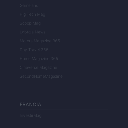
Gameland
Hig Tech Mag
Scoop Mag
Lgbtqia News
Motors Magazine 365
Day Travel 365
Home Magazine 365
Cineverse Magazine
SecondHomeMagazine
FRANCIA
InvestirMag