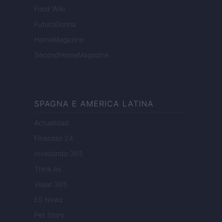
Food Wiki
FuturoDonna
HomeMagazine
SecondHomeMagazine
SPAGNA E AMERICA LATINA
Actualidad
Finanzas 24
Investindo 365
Think.es
Viajar 365
ES Newz
Pet Story