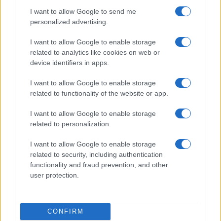
I want to allow Google to send me
personalized advertising.
I want to allow Google to enable storage
related to analytics like cookies on web or
Boom del settore tech italiano: 652 milioni in venture
device identifiers in apps.
capital nel primo semestre 2026
I want to allow Google to enable storage
Andrea Conforti · 6 Ago 2026
related to functionality of the website or app.
NERD NEWS
I want to allow Google to enable storage
related to personalization.
I want to allow Google to enable storage
related to security, including authentication
functionality and fraud prevention, and other
user protection.
CONFIRM