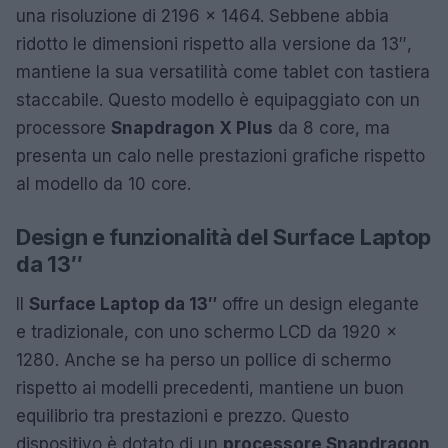
una risoluzione di 2196 x 1464. Sebbene abbia
ridotto le dimensioni rispetto alla versione da 13″,
mantiene la sua versatilità come tablet con tastiera
staccabile. Questo modello è equipaggiato con un
processore
Snapdragon X Plus
da 8 core, ma
presenta un calo nelle prestazioni grafiche rispetto
al modello da 10 core.
Design e funzionalità del Surface Laptop
da 13″
Il
Surface Laptop da 13″
offre un design elegante
e tradizionale, con uno schermo LCD da 1920 x
1280. Anche se ha perso un pollice di schermo
rispetto ai modelli precedenti, mantiene un buon
equilibrio tra prestazioni e prezzo. Questo
dispositivo è dotato di un
processore Snapdragon