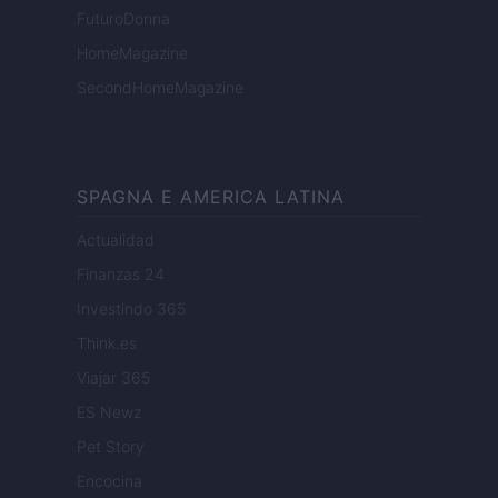
FuturoDonna
HomeMagazine
SecondHomeMagazine
SPAGNA E AMERICA LATINA
Actualidad
Finanzas 24
Investindo 365
Think.es
Viajar 365
ES Newz
Pet Story
Encocina