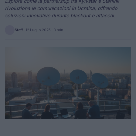
Esplora come la partnership tra Kyivstar e Starlink
rivoluziona le comunicazioni in Ucraina, offrendo
soluzioni innovative durante blackout e attacchi.
Staff
·
12 Luglio 2025
· 3 min