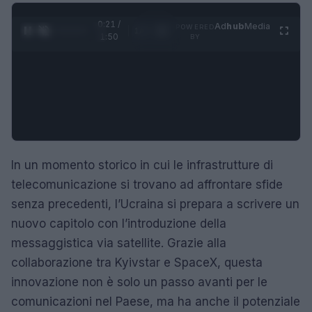
0:22 /
Ad
hub
Media
POWERED
1
/
4
1:50
BY
In un momento storico in cui le infrastrutture di
telecomunicazione si trovano ad affrontare sfide
senza precedenti, l’Ucraina si prepara a scrivere un
nuovo capitolo con l’introduzione della
messaggistica via satellite. Grazie alla
collaborazione tra Kyivstar e SpaceX, questa
innovazione non è solo un passo avanti per le
comunicazioni nel Paese, ma ha anche il potenziale