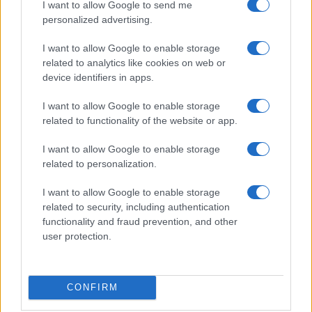
I want to allow Google to send me
personalized advertising.
I want to allow Google to enable storage
related to analytics like cookies on web or
device identifiers in apps.
I want to allow Google to enable storage
related to functionality of the website or app.
Pieve Comics 2026: tutto ciò che devi sapere
sull’evento nerd di Perugia
I want to allow Google to enable storage
Andrea Conforti · 6 Ago 2026
related to personalization.
NERD NEWS
I want to allow Google to enable storage
related to security, including authentication
functionality and fraud prevention, and other
user protection.
CONFIRM