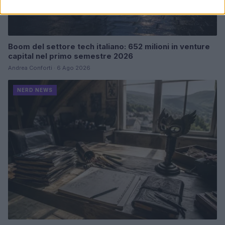
Boom del settore tech italiano: 652 milioni in venture
capital nel primo semestre 2026
Andrea Conforti · 6 Ago 2026
NERD NEWS