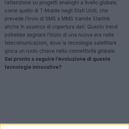
l’attenzione su progetti analoghi a livello globale,
come quello di T-Mobile negli Stati Uniti, che
prevede l’invio di SMS e MMS tramite Starlink
anche in assenza di copertura dati. Questo trend
potrebbe segnare l’inizio di una nuova era nelle
telecomunicazioni, dove la tecnologia satellitare
gioca un ruolo chiave nella connettività globale.
Sei pronto a seguire l’evoluzione di queste
tecnologie innovative?