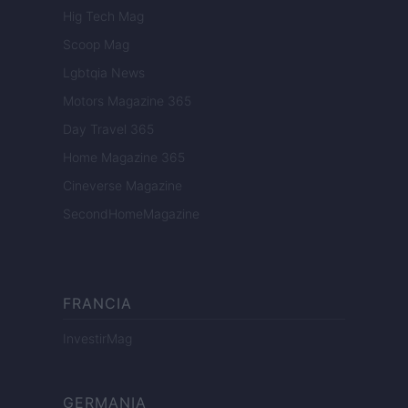
Hig Tech Mag
Scoop Mag
Lgbtqia News
Motors Magazine 365
Day Travel 365
Home Magazine 365
Cineverse Magazine
SecondHomeMagazine
FRANCIA
InvestirMag
GERMANIA