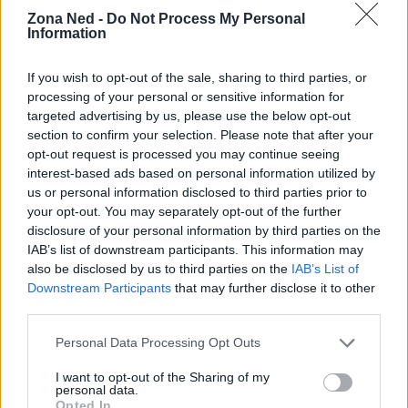
Zona Ned -
Do Not Process My Personal
Information
If you wish to opt-out of the sale, sharing to third parties, or
processing of your personal or sensitive information for
targeted advertising by us, please use the below opt-out
section to confirm your selection. Please note that after your
opt-out request is processed you may continue seeing
interest-based ads based on personal information utilized by
AUTORE
us or personal information disclosed to third parties prior to
Staff
your opt-out. You may separately opt-out of the further
disclosure of your personal information by third parties on the
IAB’s list of downstream participants. This information may
also be disclosed by us to third parties on the
IAB’s List of
Downstream Participants
that may further disclose it to other
third parties.
Please note that this website/app uses one or more Google
Personal Data Processing Opt Outs
services and may gather and store information including but
not limited to your visit or usage behaviour. You may click to
I want to opt-out of the Sharing of my
personal data.
grant or deny consent to Google and its third-party tags to
Opted In