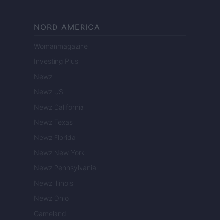
NORD AMERICA
Womanmagazine
Investing Plus
Newz
Newz US
Newz California
Newz Texas
Newz Florida
Newz New York
Newz Pennsylvania
Newz Illinois
Newz Ohio
Gameland