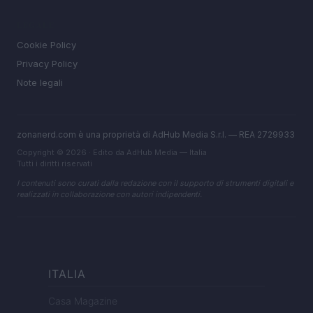
LEGALE
Cookie Policy
Privacy Policy
Note legali
zonanerd.com è una proprietà di AdHub Media S.r.l. — REA 2729933
Copyright © 2026 · Edito da AdHub Media — Italia
Tutti i diritti riservati
I contenuti sono curati dalla redazione con il supporto di strumenti digitali e
realizzati in collaborazione con autori indipendenti.
ITALIA
Casa Magazine