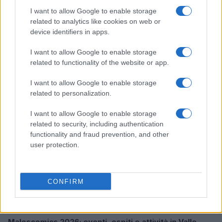
I want to allow Google to enable storage
related to analytics like cookies on web or
device identifiers in apps.
Boom del settore tech italiano: 652 milioni in venture
capital nel primo semestre 2026
I want to allow Google to enable storage
related to functionality of the website or app.
Andrea Conforti · 6 Ago 2026
I want to allow Google to enable storage
NERD NEWS
related to personalization.
I want to allow Google to enable storage
related to security, including authentication
functionality and fraud prevention, and other
user protection.
CONFIRM
Malescomics 2026: eventi, ospiti e attività in Valle