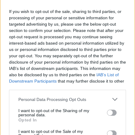
nelle emozioni condivise con la famiglia.
If you wish to opt-out of the sale, sharing to third parties, or
processing of your personal or sensitive information for
targeted advertising by us, please use the below opt-out
section to confirm your selection. Please note that after your
AUTORE
opt-out request is processed you may continue seeing
Staff
interest-based ads based on personal information utilized by
us or personal information disclosed to third parties prior to
your opt-out. You may separately opt-out of the further
disclosure of your personal information by third parties on the
IAB’s list of downstream participants. This information may
also be disclosed by us to third parties on the
IAB’s List of
Downstream Participants
that may further disclose it to other
third parties.
Please note that this website/app uses one or more Google
Personal Data Processing Opt Outs
services and may gather and store information including but
not limited to your visit or usage behaviour. You may click to
I want to opt-out of the Sharing of my
personal data.
grant or deny consent to Google and its third-party tags to
Opted In
use your data for below specified purposes in below Google
consent section.
I want to opt-out of the Sale of my