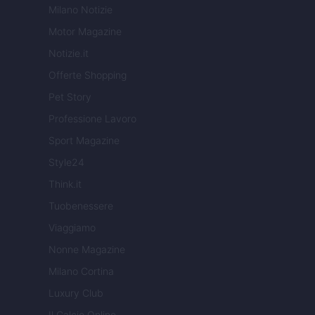
Milano Notizie
Motor Magazine
Notizie.it
Offerte Shopping
Pet Story
Professione Lavoro
Sport Magazine
Style24
Think.it
Tuobenessere
Viaggiamo
Nonne Magazine
Milano Cortina
Luxury Club
Il Calcio Online