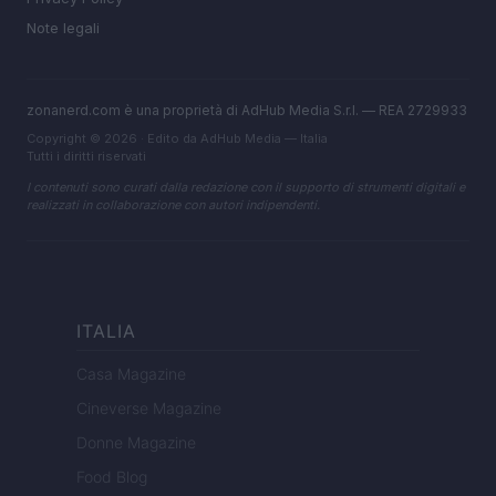
Note legali
zonanerd.com è una proprietà di AdHub Media S.r.l. — REA 2729933
Copyright © 2026 · Edito da AdHub Media — Italia
Tutti i diritti riservati
I contenuti sono curati dalla redazione con il supporto di strumenti digitali e
realizzati in collaborazione con autori indipendenti.
ITALIA
Casa Magazine
Cineverse Magazine
Donne Magazine
Food Blog