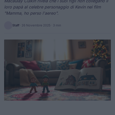
Macaulay Culkin rivela che i suoi figli non collegano il
loro papà al celebre personaggio di Kevin nei film
"Mamma, ho perso l'aereo".
Staff
·
26 Novembre 2025
· 3 min