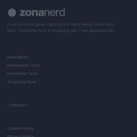
Il tuo universo geek, ogni giorno. Nerd news, recensioni
tech, fanatismo tech e shopping per i veri appassionati.
SEZIONI
Nerd News
Recensioni Tech
Fanatismo Tech
Shopping Nerd
MAGAZINE
Contattaci
LEGALE
Cookie Policy
Privacy Policy