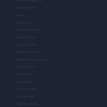
Womanmagazine
Investing Plus
Newz
Newz US
Newz California
Newz Texas
Newz Florida
Newz New York
Newz Pennsylvania
Newz Illinois
Newz Ohio
Gameland
Hig Tech Mag
Scoop Mag
Lgbtqia News