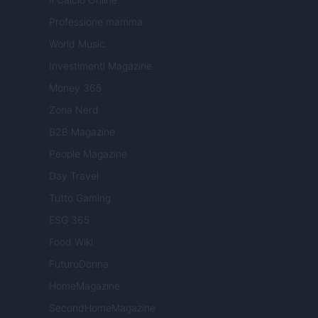
Professione mamma
World Music
Investimenti Magazine
Money 365
Zona Nerd
B2B Magazine
People Magazine
Day Travel
Tutto Gaming
ESG 365
Food Wiki
FuturoDonna
HomeMagazine
SecondHomeMagazine