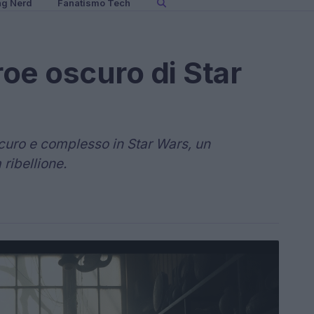
ng Nerd
Fanatismo Tech
roe oscuro di Star
curo e complesso in Star Wars, un
ribellione.