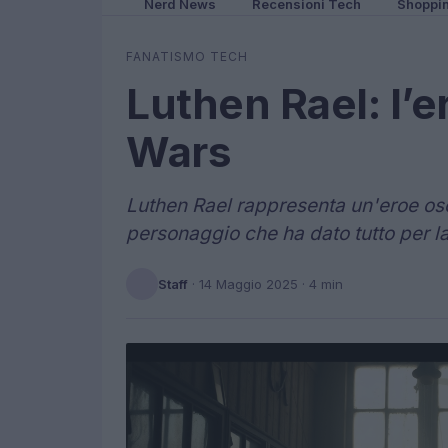
Nerd News
Recensioni Tech
Shoppi
FANATISMO TECH
Luthen Rael: l’e
Wars
Luthen Rael rappresenta un'eroe os
personaggio che ha dato tutto per la 
Staff
·
14 Maggio 2025
· 4 min