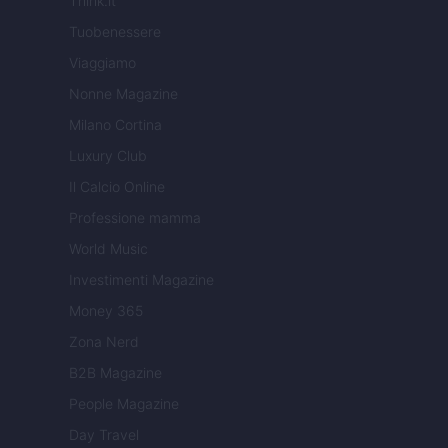
Think.it
Tuobenessere
Viaggiamo
Nonne Magazine
Milano Cortina
Luxury Club
Il Calcio Online
Professione mamma
World Music
Investimenti Magazine
Money 365
Zona Nerd
B2B Magazine
People Magazine
Day Travel