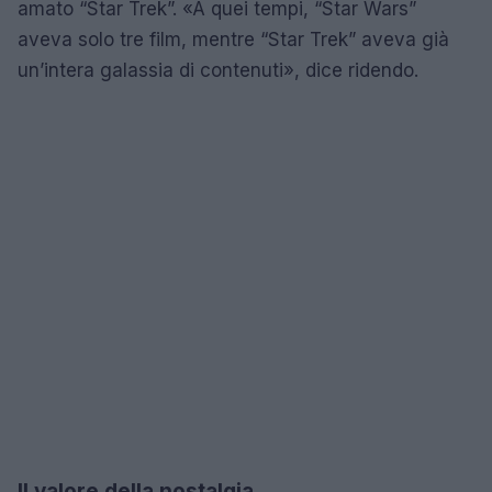
amato “Star Trek”. «A quei tempi, “Star Wars”
aveva solo tre film, mentre “Star Trek” aveva già
un’intera galassia di contenuti», dice ridendo.
Il valore della nostalgia