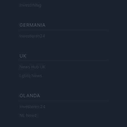
InvestirMag
GERMANIA
Investieren24
UK
News Hub UK
Lgbtq News
OLANDA
Investeren 24
NL Newz