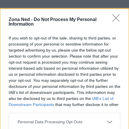
Zona Ned -
Do Not Process My Personal
Information
If you wish to opt-out of the sale, sharing to third parties, or
processing of your personal or sensitive information for
targeted advertising by us, please use the below opt-out
section to confirm your selection. Please note that after your
opt-out request is processed you may continue seeing
interest-based ads based on personal information utilized by
us or personal information disclosed to third parties prior to
your opt-out. You may separately opt-out of the further
disclosure of your personal information by third parties on the
IAB’s list of downstream participants. This information may
also be disclosed by us to third parties on the
IAB’s List of
Downstream Participants
that may further disclose it to other
Continua a leggere
third parties.
Please note that this website/app uses one or more Google
Personal Data Processing Opt Outs
services and may gather and store information including but
NERD NEWS