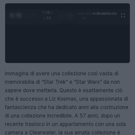
0:29 /
Ad
hub
Media
POWERED
1
/
4
1:50
BY
Immagina di avere una collezione così vasta di
memorabilia di “Star Trek” e “Star Wars” da non
sapere dove metterla. Questo è esattamente ciò
che è successo a Liz Kosmas, una appassionata di
fantascienza che ha dedicato anni alla costruzione
di una collezione incredibile. A 57 anni, dopo un
recente trasloco in un appartamento con una sola
camera a Clearwater, la sua amata collezione è