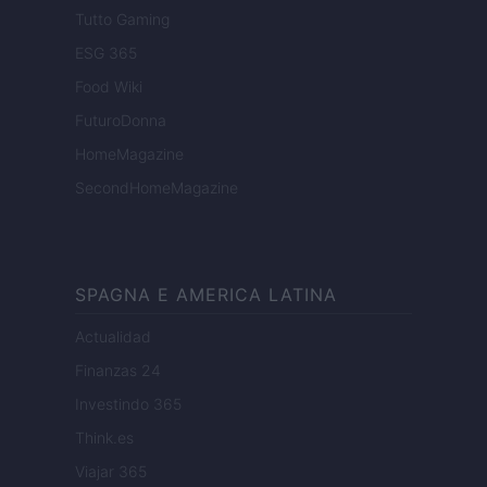
Tutto Gaming
ESG 365
Food Wiki
FuturoDonna
HomeMagazine
SecondHomeMagazine
SPAGNA E AMERICA LATINA
Actualidad
Finanzas 24
Investindo 365
Think.es
Viajar 365