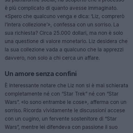
è più complicato di quanto avesse immaginato.
«Spero che qualcuno venga e dica: ‘Liz, comprerò
l’intera collezione’», confessa con un sorriso. La
sua richiesta? Circa 25.000 dollari, ma non è solo
una questione di valore monetario. Liz desidera che
la sua collezione vada a qualcuno che la apprezzi
davvero, non solo a chi cerca un affare.
Un amore senza confini
È interessante notare che Liz non si è mai schierata
completamente né con “Star Trek” né con “Star
Wars”. «Io sono entrambe le cose», afferma con un
sorriso. Ricorda vividamente le discussioni accese
con un cugino, un fervente sostenitore di “Star
Wars”, mentre lei difendeva con passione il suo