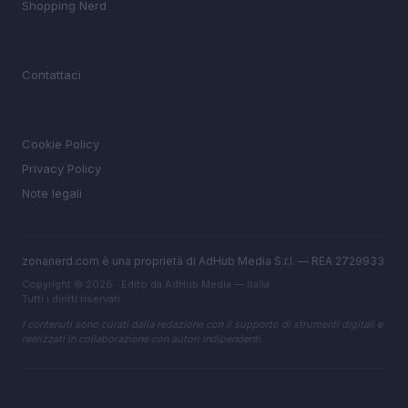
Shopping Nerd
MAGAZINE
Contattaci
LEGALE
Cookie Policy
Privacy Policy
Note legali
zonanerd.com è una proprietà di AdHub Media S.r.l. — REA 2729933
Copyright © 2026 · Edito da AdHub Media — Italia
Tutti i diritti riservati
I contenuti sono curati dalla redazione con il supporto di strumenti digitali e
realizzati in collaborazione con autori indipendenti.