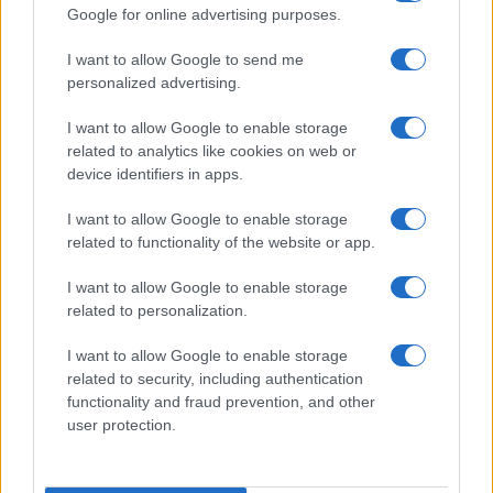
Google for online advertising purposes.
I want to allow Google to send me
personalized advertising.
I want to allow Google to enable storage
related to analytics like cookies on web or
device identifiers in apps.
Boom del settore tech italiano: 652 milioni in venture
I want to allow Google to enable storage
capital nel primo semestre 2026
related to functionality of the website or app.
Andrea Conforti · 6 Ago 2026
I want to allow Google to enable storage
NERD NEWS
related to personalization.
I want to allow Google to enable storage
related to security, including authentication
functionality and fraud prevention, and other
user protection.