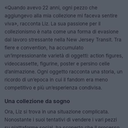
«Quando avevo 22 anni, ogni pezzo che
aggiungevo alla mia collezione mi faceva sentire
viva», racconta Liz. La sua passione per il
collezionismo è nata come una forma di evasione
dal lavoro stressante nella New Jersey Transit. Tra
fiere e convention, ha accumulato
un’impressionante varietà di oggetti: action figures,
videocassette, figurine, poster e persino celle
d’animazione. Ogni oggetto racconta una storia, un
ricordo di un’epoca in cui il fandom era meno
competitivo e più un’esperienza condivisa.
Una collezione da sogno
Ora, Liz si trova in una situazione complicata.
Nonostante i suoi tentativi di vendere i vari pezzi
su piattaforme social, ha scoperto che il processo