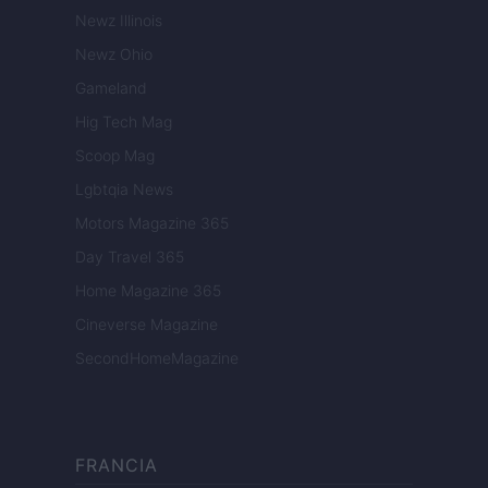
Newz Illinois
Newz Ohio
Gameland
Hig Tech Mag
Scoop Mag
Lgbtqia News
Motors Magazine 365
Day Travel 365
Home Magazine 365
Cineverse Magazine
SecondHomeMagazine
FRANCIA