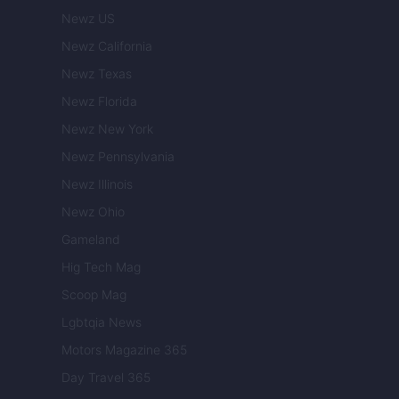
Newz US
Newz California
Newz Texas
Newz Florida
Newz New York
Newz Pennsylvania
Newz Illinois
Newz Ohio
Gameland
Hig Tech Mag
Scoop Mag
Lgbtqia News
Motors Magazine 365
Day Travel 365