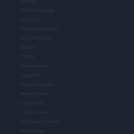
Notizie.it
Offerte Shopping
Pet Story
Professione Lavoro
Sport Magazine
Style24
Think.it
Tuobenessere
Viaggiamo
Nonne Magazine
Milano Cortina
Luxury Club
Il Calcio Online
Professione mamma
World Music