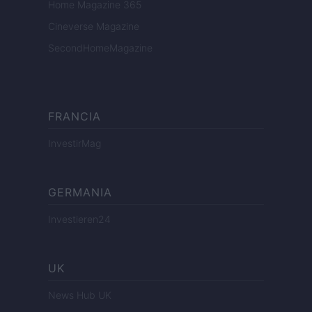
Home Magazine 365
Cineverse Magazine
SecondHomeMagazine
FRANCIA
InvestirMag
GERMANIA
Investieren24
UK
News Hub UK