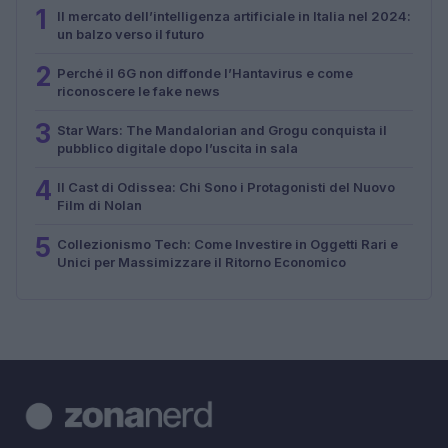
1
Il mercato dell’intelligenza artificiale in Italia nel 2024:
un balzo verso il futuro
2
Perché il 6G non diffonde l’Hantavirus e come
riconoscere le fake news
3
Star Wars: The Mandalorian and Grogu conquista il
pubblico digitale dopo l’uscita in sala
4
Il Cast di Odissea: Chi Sono i Protagonisti del Nuovo
Film di Nolan
5
Collezionismo Tech: Come Investire in Oggetti Rari e
Unici per Massimizzare il Ritorno Economico