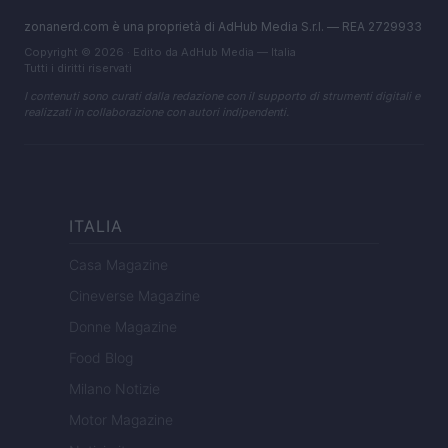
zonanerd.com è una proprietà di AdHub Media S.r.l. — REA 2729933
Copyright © 2026 · Edito da AdHub Media — Italia
Tutti i diritti riservati
I contenuti sono curati dalla redazione con il supporto di strumenti digitali e
realizzati in collaborazione con autori indipendenti.
ITALIA
Casa Magazine
Cineverse Magazine
Donne Magazine
Food Blog
Milano Notizie
Motor Magazine