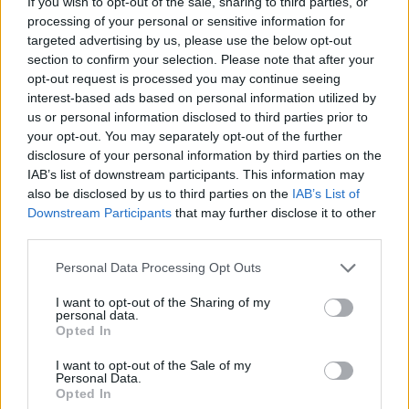
If you wish to opt-out of the sale, sharing to third parties, or
processing of your personal or sensitive information for
targeted advertising by us, please use the below opt-out
section to confirm your selection. Please note that after your
opt-out request is processed you may continue seeing
interest-based ads based on personal information utilized by
Continua a leggere
us or personal information disclosed to third parties prior to
your opt-out. You may separately opt-out of the further
disclosure of your personal information by third parties on the
NERD NEWS
IAB’s list of downstream participants. This information may
also be disclosed by us to third parties on the
IAB’s List of
Downstream Participants
that may further disclose it to other
third parties.
Please note that this website/app uses one or more Google
Personal Data Processing Opt Outs
services and may gather and store information including but
not limited to your visit or usage behaviour. You may click to
I want to opt-out of the Sharing of my
personal data.
grant or deny consent to Google and its third-party tags to
Opted In
use your data for below specified purposes in below Google
consent section.
I want to opt-out of the Sale of my
Personal Data.
Opted In