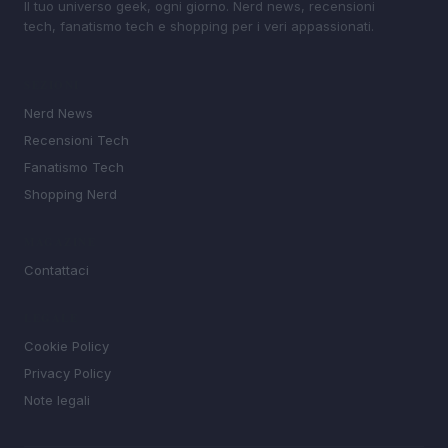
Il tuo universo geek, ogni giorno. Nerd news, recensioni
tech, fanatismo tech e shopping per i veri appassionati.
SEZIONI
Nerd News
Recensioni Tech
Fanatismo Tech
Shopping Nerd
MAGAZINE
Contattaci
LEGALE
Cookie Policy
Privacy Policy
Note legali