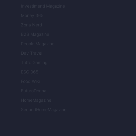
Investimenti Magazine
Money 365
Zona Nerd
B2B Magazine
People Magazine
Day Travel
Tutto Gaming
ESG 365
Food Wiki
FuturoDonna
HomeMagazine
SecondHomeMagazine