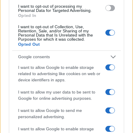
Pieve Comics 2026: tutto ciò che devi sapere
I want to opt-out of processing my
sull’evento nerd di Perugia
Personal Data for Targeted Advertising.
Opted In
Andrea Conforti · 6 Ago 2026
I want to opt-out of Collection, Use,
NERD NEWS
Retention, Sale, and/or Sharing of my
Personal Data that Is Unrelated with the
Purposes for which it was collected.
Opted Out
Google consents
I want to allow Google to enable storage
related to advertising like cookies on web or
device identifiers in apps.
I want to allow my user data to be sent to
Google for online advertising purposes.
I want to allow Google to send me
Boom del settore tech italiano: 652 milioni in venture
capital nel primo semestre 2026
personalized advertising.
Andrea Conforti · 6 Ago 2026
I want to allow Google to enable storage