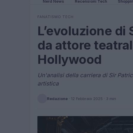
Nerd News
Recensioni Tech
Shoppi
FANATISMO TECH
L’evoluzione di 
da attore teatral
Hollywood
Un'analisi della carriera di Sir Patr
artistica
Redazione
·
12 Febbraio 2025
· 3 min