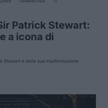
ng Nerd
Fanatismo Tech
Sir Patrick Stewart:
e a icona di
ick Stewart e della sua trasformazione