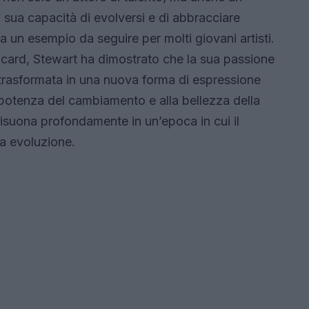
 sua capacità di evolversi e di abbracciare
a un esempio da seguire per molti giovani artisti.
Picard, Stewart ha dimostrato che la sua passione
è trasformata in una nuova forma di espressione
la potenza del cambiamento e alla bellezza della
isuona profondamente in un’epoca in cui il
ua evoluzione.