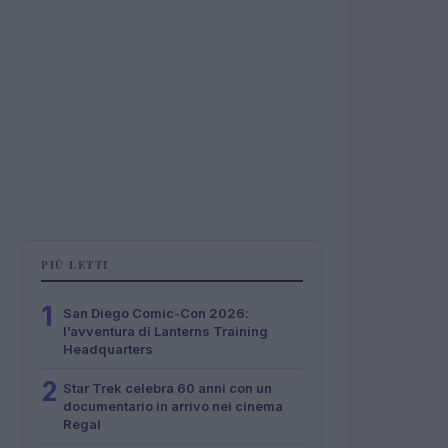
PIÙ LETTI
1
San Diego Comic-Con 2026:
l’avventura di Lanterns Training
Headquarters
2
Star Trek celebra 60 anni con un
documentario in arrivo nei cinema
Regal