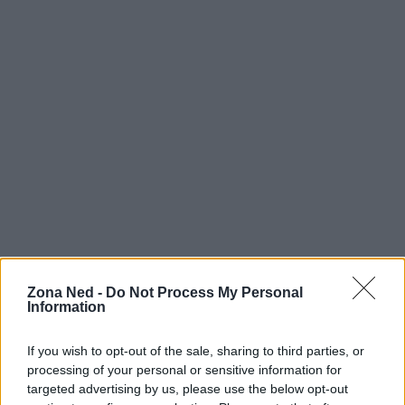
Zona Ned -
Do Not Process My Personal
Information
AUTORE
Staff
If you wish to opt-out of the sale, sharing to third parties, or
processing of your personal or sensitive information for
targeted advertising by us, please use the below opt-out