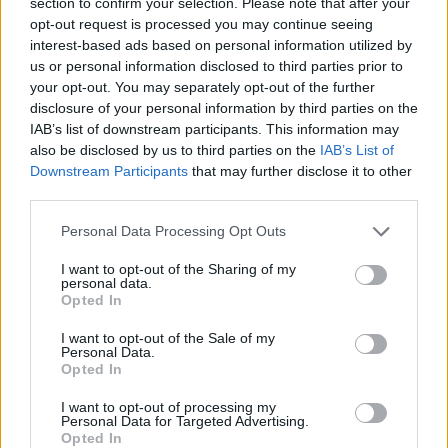
section to confirm your selection. Please note that after your
opt-out request is processed you may continue seeing
interest-based ads based on personal information utilized by
us or personal information disclosed to third parties prior to
your opt-out. You may separately opt-out of the further
disclosure of your personal information by third parties on the
IAB’s list of downstream participants. This information may
also be disclosed by us to third parties on the
IAB’s List of
Downstream Participants
that may further disclose it to other
third parties.
Please note that this website/app uses one or more Google
Personal Data Processing Opt Outs
services and may gather and store information including but
not limited to your visit or usage behaviour. You may click to
I want to opt-out of the Sharing of my
personal data.
grant or deny consent to Google and its third-party tags to
Opted In
use your data for below specified purposes in below Google
consent section.
I want to opt-out of the Sale of my
Personal Data.
Opted In
I want to opt-out of processing my
Personal Data for Targeted Advertising.
Opted In