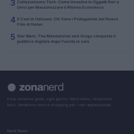
3
Collezionismo Tech: Come Investire in Oggetti Rari e
Unici per Massimizzare il Ritorno Economico
4
Il Cast di Odissea: Chi Sono i Protagonisti del Nuovo
Film di Nolan
5
Star Wars: The Mandalorian and Grogu conquista il
pubblico digitale dopo l’uscita in sala
Il tuo universo geek, ogni giorno. Nerd news, recensioni
tech, fanatismo tech e shopping per i veri appassionati.
SEZIONI
Nerd News