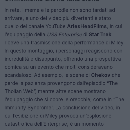
In rete, i meme e le parodie non sono tardati ad
arrivare, e uno dei video più divertenti è stato
quello del canale YouTube
AriesHeadFilms
, in cui
l’equipaggio della
USS Enterprise
di
Star Trek
riceve una trasmissione della performance di Miley.
In questo montaggio, i personaggi reagiscono con
incredulità e disappunto, offrendo una prospettiva
comica su un evento che molti consideravano
scandaloso. Ad esempio, le scene di
Chekov
che
perde la pazienza provengono dall’episodio “The
Tholian Web”, mentre altre scene mostrano
l’equipaggio che si copre le orecchie, come in “The
Immunity Syndrome”. La conclusione del video, in
cui l’esibizione di Miley provoca un’esplosione
catastrofica dell’Enterprise, è un momento