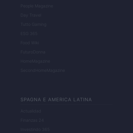
People Magazine
Day Travel
Tutto Gaming
ESG 365
Food Wiki
FuturoDonna
HomeMagazine
SecondHomeMagazine
SPAGNA E AMERICA LATINA
Actualidad
Finanzas 24
Investindo 365