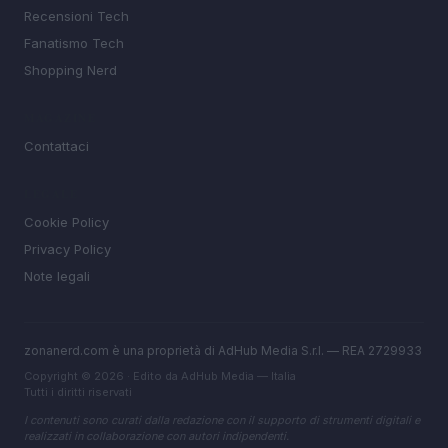
Recensioni Tech
Fanatismo Tech
Shopping Nerd
MAGAZINE
Contattaci
LEGALE
Cookie Policy
Privacy Policy
Note legali
zonanerd.com è una proprietà di AdHub Media S.r.l. — REA 2729933
Copyright © 2026 · Edito da AdHub Media — Italia
Tutti i diritti riservati
I contenuti sono curati dalla redazione con il supporto di strumenti digitali e
realizzati in collaborazione con autori indipendenti.