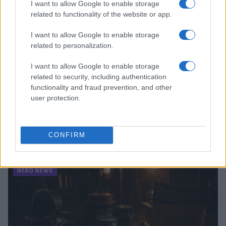
I want to allow Google to enable storage
related to functionality of the website or app.
I want to allow Google to enable storage
related to personalization.
I want to allow Google to enable storage
related to security, including authentication
functionality and fraud prevention, and other
user protection.
Malescomics 2026: eventi, ospiti e attività in Valle
CONFIRM
Vigezzo
Andrea Conforti · 5 Ago 2026
NERD NEWS