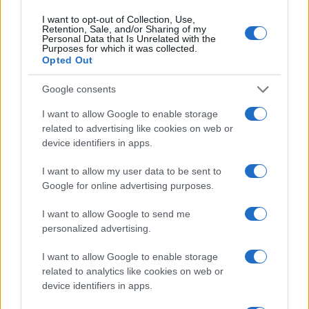
Continua a leggere
I want to opt-out of Collection, Use,
Retention, Sale, and/or Sharing of my
Personal Data that Is Unrelated with the
NERD NEWS
Purposes for which it was collected.
Opted Out
Google consents
I want to allow Google to enable storage
related to advertising like cookies on web or
device identifiers in apps.
I want to allow my user data to be sent to
Google for online advertising purposes.
I want to allow Google to send me
personalized advertising.
Boom del settore tech italiano: 652 milioni in venture
capital nel primo semestre 2026
I want to allow Google to enable storage
Andrea Conforti · 6 Ago 2026
related to analytics like cookies on web or
device identifiers in apps.
NERD NEWS