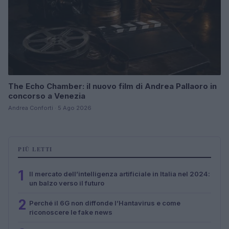
The Echo Chamber: il nuovo film di Andrea Pallaoro in
concorso a Venezia
Andrea Conforti · 5 Ago 2026
PIÙ LETTI
1
Il mercato dell’intelligenza artificiale in Italia nel 2024:
un balzo verso il futuro
2
Perché il 6G non diffonde l’Hantavirus e come
riconoscere le fake news