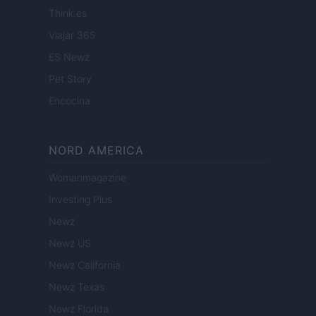
Think.es
Viajar 365
ES Newz
Pet Story
Encocina
NORD AMERICA
Womanmagazine
Investing Plus
Newz
Newz US
Newz California
Newz Texas
Newz Florida