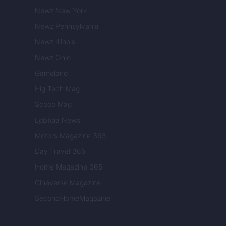
Newz New York
Newz Pennsylvania
Newz Illinois
Newz Ohio
Gameland
Hig Tech Mag
Scoop Mag
Lgbtqia News
Motors Magazine 365
Day Travel 365
Home Magazine 365
Cineverse Magazine
SecondHomeMagazine