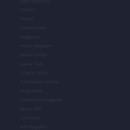
Sport Magazine
Style24
Think.it
Tuobenessere
Viaggiamo
Nonne Magazine
Milano Cortina
Luxury Club
Il Calcio Online
Professione mamma
World Music
Investimenti Magazine
Money 365
Zona Nerd
B2B Magazine