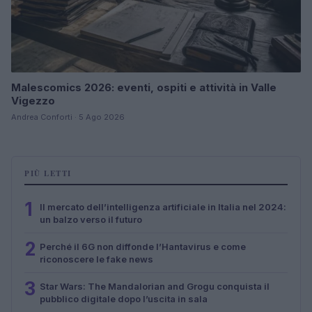
Malescomics 2026: eventi, ospiti e attività in Valle
Vigezzo
Andrea Conforti · 5 Ago 2026
PIÙ LETTI
1
Il mercato dell’intelligenza artificiale in Italia nel 2024:
un balzo verso il futuro
2
Perché il 6G non diffonde l’Hantavirus e come
riconoscere le fake news
3
Star Wars: The Mandalorian and Grogu conquista il
pubblico digitale dopo l’uscita in sala