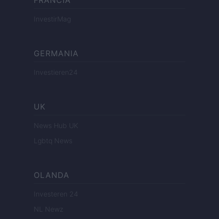
FRANCIA
InvestirMag
GERMANIA
Investieren24
UK
News Hub UK
Lgbtq News
OLANDA
Investeren 24
NL Newz