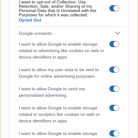
I want to opt-out of Collection, Use,
NERD NEWS
Retention, Sale, and/or Sharing of my
Personal Data that Is Unrelated with the
Purposes for which it was collected.
Opted Out
Google consents
I want to allow Google to enable storage
related to advertising like cookies on web or
device identifiers in apps.
I want to allow my user data to be sent to
Google for online advertising purposes.
I want to allow Google to send me
Pieve Comics 2026: tutto ciò che devi sapere
sull’evento nerd di Perugia
personalized advertising.
Andrea Conforti · 6 Ago 2026
I want to allow Google to enable storage
related to analytics like cookies on web or
NERD NEWS
device identifiers in apps.
I want to allow Google to enable storage