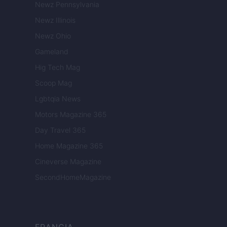
Newz Pennsylvania
Newz Illinois
Newz Ohio
Gameland
Hig Tech Mag
Scoop Mag
Lgbtqia News
Motors Magazine 365
Day Travel 365
Home Magazine 365
Cineverse Magazine
SecondHomeMagazine