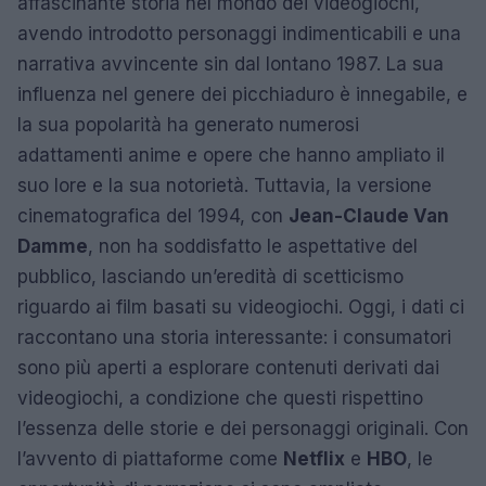
affascinante storia nel mondo dei videogiochi,
avendo introdotto personaggi indimenticabili e una
narrativa avvincente sin dal lontano 1987. La sua
influenza nel genere dei picchiaduro è innegabile, e
la sua popolarità ha generato numerosi
adattamenti anime e opere che hanno ampliato il
suo lore e la sua notorietà. Tuttavia, la versione
cinematografica del 1994, con
Jean-Claude Van
Damme
, non ha soddisfatto le aspettative del
pubblico, lasciando un’eredità di scetticismo
riguardo ai film basati su videogiochi. Oggi, i dati ci
raccontano una storia interessante: i consumatori
sono più aperti a esplorare contenuti derivati dai
videogiochi, a condizione che questi rispettino
l’essenza delle storie e dei personaggi originali. Con
l’avvento di piattaforme come
Netflix
e
HBO
, le