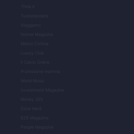
Think.it
Tuobenessere
Viaggiamo
Nonne Magazine
Milano Cortina
Luxury Club
Il Calcio Online
Professione mamma
World Music
Investimenti Magazine
Money 365
Zona Nerd
B2B Magazine
People Magazine