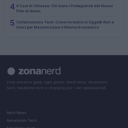
4
Il Cast di Odissea: Chi Sono i Protagonisti del Nuovo
Film di Nolan
5
Collezionismo Tech: Come Investire in Oggetti Rari e
Unici per Massimizzare il Ritorno Economico
Il tuo universo geek, ogni giorno. Nerd news, recensioni
tech, fanatismo tech e shopping per i veri appassionati.
SEZIONI
Nerd News
Recensioni Tech