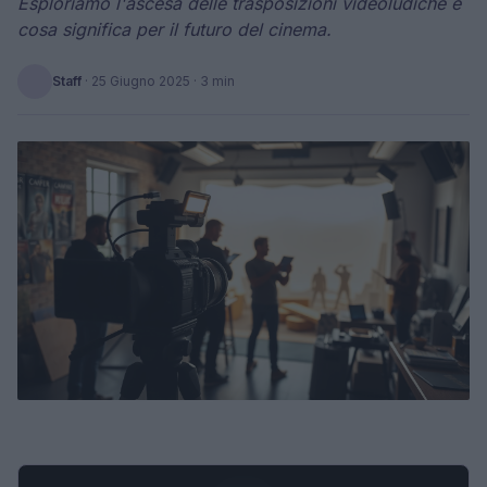
Esploriamo l'ascesa delle trasposizioni videoludiche e
cosa significa per il futuro del cinema.
Staff
·
25 Giugno 2025
· 3 min