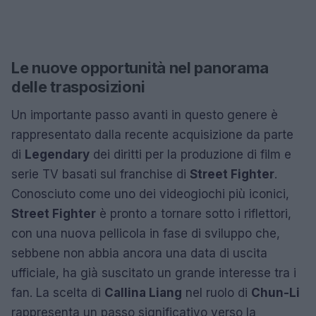
Le nuove opportunità nel panorama
delle trasposizioni
Un importante passo avanti in questo genere è
rappresentato dalla recente acquisizione da parte
di
Legendary
dei diritti per la produzione di film e
serie TV basati sul franchise di
Street Fighter
.
Conosciuto come uno dei videogiochi più iconici,
Street Fighter
è pronto a tornare sotto i riflettori,
con una nuova pellicola in fase di sviluppo che,
sebbene non abbia ancora una data di uscita
ufficiale, ha già suscitato un grande interesse tra i
fan. La scelta di
Callina Liang
nel ruolo di
Chun-Li
rappresenta un passo significativo verso la