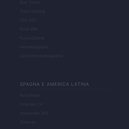
Day Travel
Tutto Gaming
ESG 365
Food Wiki
FuturoDonna
HomeMagazine
SecondHomeMagazine
SPAGNA E AMERICA LATINA
Actualidad
Finanzas 24
Investindo 365
Think.es