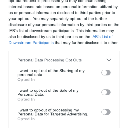
opt-out request is processed you may continue seeing
interest-based ads based on personal information utilized by
us or personal information disclosed to third parties prior to
your opt-out. You may separately opt-out of the further
disclosure of your personal information by third parties on the
IAB’s list of downstream participants. This information may
also be disclosed by us to third parties on the
IAB’s List of
Downstream Participants
that may further disclose it to other
third parties.
Please note that this website/app uses one or more Google
Personal Data Processing Opt Outs
services and may gather and store information including but
not limited to your visit or usage behaviour. You may click to
I want to opt-out of the Sharing of my
personal data.
grant or deny consent to Google and its third-party tags to
Opted In
use your data for below specified purposes in below Google
consent section.
I want to opt-out of the Sale of my
Personal Data.
Opted In
I want to opt-out of processing my
Personal Data for Targeted Advertising.
Continua a leggere
Opted In