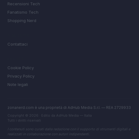
Recensioni Tech
Fanatismo Tech
Shopping Nerd
MAGAZINE
Contattaci
LEGALE
Cookie Policy
Privacy Policy
Note legali
zonanerd.com è una proprietà di AdHub Media S.r.l. — REA 2729933
Copyright © 2026 · Edito da AdHub Media — Italia
Tutti i diritti riservati
I contenuti sono curati dalla redazione con il supporto di strumenti digitali e
realizzati in collaborazione con autori indipendenti.