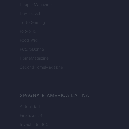
People Magazine
Day Travel
Tutto Gaming
ESG 365
Food Wiki
FuturoDonna
HomeMagazine
SecondHomeMagazine
SPAGNA E AMERICA LATINA
Actualidad
Finanzas 24
Investindo 365