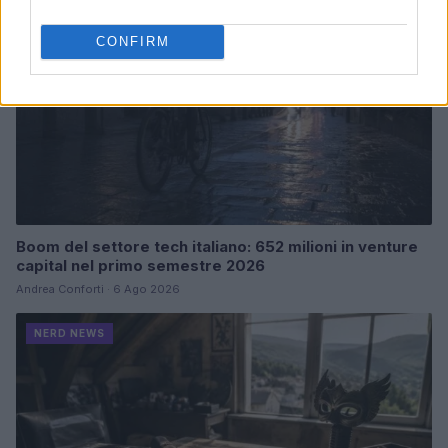
CONFIRM
Boom del settore tech italiano: 652 milioni in venture
capital nel primo semestre 2026
Andrea Conforti · 6 Ago 2026
NERD NEWS