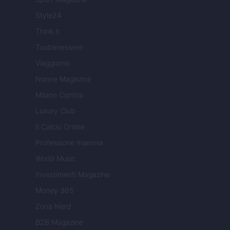
Style24
Think.it
Tuobenessere
Viaggiamo
Nonne Magazine
Milano Cortina
Luxury Club
Il Calcio Online
Professione mamma
World Music
Investimenti Magazine
Money 365
Zona Nerd
B2B Magazine