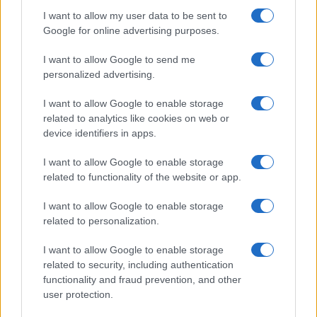
Continua a leggere
I want to allow my user data to be sent to
Google for online advertising purposes.
NERD NEWS
I want to allow Google to send me
personalized advertising.
I want to allow Google to enable storage
related to analytics like cookies on web or
device identifiers in apps.
I want to allow Google to enable storage
related to functionality of the website or app.
I want to allow Google to enable storage
related to personalization.
Pieve Comics 2026: tutto ciò che devi sapere
sull’evento nerd di Perugia
I want to allow Google to enable storage
Andrea Conforti · 6 Ago 2026
related to security, including authentication
functionality and fraud prevention, and other
user protection.
NERD NEWS