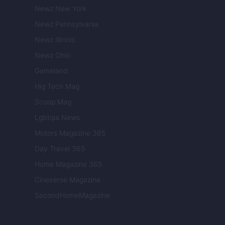
Newz New York
Newz Pennsylvania
Newz Illinois
Newz Ohio
Gameland
Hig Tech Mag
Scoop Mag
Lgbtqia News
Motors Magazine 365
Day Travel 365
Home Magazine 365
Cineverse Magazine
SecondHomeMagazine