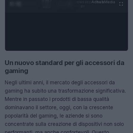
0:29 /
Ad
hub
Media
POWERED
1
/
4
1:21
BY
Un nuovo standard per gli accessori da
gaming
Negli ultimi anni, il mercato degli accessori da
gaming ha subito una trasformazione significativa.
Mentre in passato i prodotti di bassa qualità
dominavano il settore, oggi, con la crescente
popolarità del gaming, le aziende si sono
concentrate sulla creazione di dispositivi non solo
performanti, ma anche confortevoli. Questo