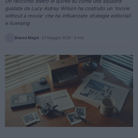
Un racconto dietro le quinte su come una squadra
guidata da Lucy Autrey Wilson ha costruito un 'movie
without a movie' che ha influenzato strategie editoriali
e licensing
Bianca Magni
·
24 Maggio 2026
· 4 min