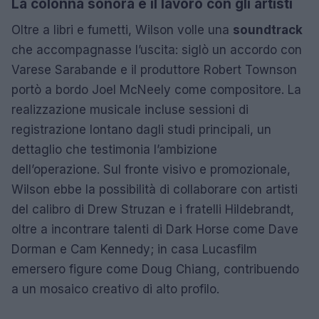
La colonna sonora e il lavoro con gli artisti
Oltre a libri e fumetti, Wilson volle una
soundtrack
che accompagnasse l’uscita: siglò un accordo con
Varese Sarabande e il produttore Robert Townson
portò a bordo Joel McNeely come compositore. La
realizzazione musicale incluse sessioni di
registrazione lontano dagli studi principali, un
dettaglio che testimonia l’ambizione
dell’operazione. Sul fronte visivo e promozionale,
Wilson ebbe la possibilità di collaborare con artisti
del calibro di Drew Struzan e i fratelli Hildebrandt,
oltre a incontrare talenti di Dark Horse come Dave
Dorman e Cam Kennedy; in casa Lucasfilm
emersero figure come Doug Chiang, contribuendo
a un mosaico creativo di alto profilo.