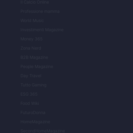
Il Calcio Online
Professione mamma
World Music
Investimenti Magazine
Money 365
Zona Nerd
B2B Magazine
People Magazine
Day Travel
Tutto Gaming
ESG 365
Food Wiki
FuturoDonna
HomeMagazine
SecondHomeMagazine