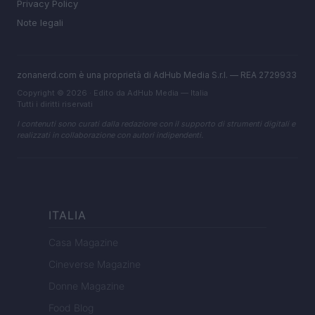
Privacy Policy
Note legali
zonanerd.com è una proprietà di AdHub Media S.r.l. — REA 2729933
Copyright © 2026 · Edito da AdHub Media — Italia
Tutti i diritti riservati
I contenuti sono curati dalla redazione con il supporto di strumenti digitali e
realizzati in collaborazione con autori indipendenti.
ITALIA
Casa Magazine
Cineverse Magazine
Donne Magazine
Food Blog