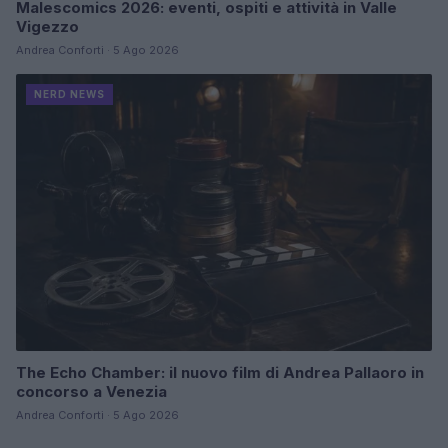
Malescomics 2026: eventi, ospiti e attività in Valle
Vigezzo
Andrea Conforti · 5 Ago 2026
NERD NEWS
The Echo Chamber: il nuovo film di Andrea Pallaoro in
concorso a Venezia
Andrea Conforti · 5 Ago 2026