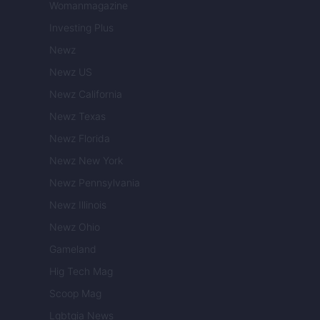
Womanmagazine
Investing Plus
Newz
Newz US
Newz California
Newz Texas
Newz Florida
Newz New York
Newz Pennsylvania
Newz Illinois
Newz Ohio
Gameland
Hig Tech Mag
Scoop Mag
Lgbtqia News