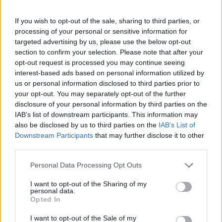
If you wish to opt-out of the sale, sharing to third parties, or
processing of your personal or sensitive information for
targeted advertising by us, please use the below opt-out
section to confirm your selection. Please note that after your
opt-out request is processed you may continue seeing
interest-based ads based on personal information utilized by
us or personal information disclosed to third parties prior to
your opt-out. You may separately opt-out of the further
disclosure of your personal information by third parties on the
IAB’s list of downstream participants. This information may
also be disclosed by us to third parties on the
IAB’s List of
Downstream Participants
that may further disclose it to other
third parties.
Please note that this website/app uses one or more Google
Personal Data Processing Opt Outs
services and may gather and store information including but
not limited to your visit or usage behaviour. You may click to
I want to opt-out of the Sharing of my
personal data.
grant or deny consent to Google and its third-party tags to
Opted In
use your data for below specified purposes in below Google
AUTORE
Bianca Magni
consent section.
I want to opt-out of the Sale of my