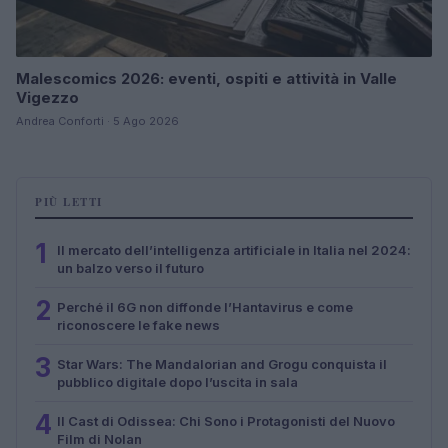
Malescomics 2026: eventi, ospiti e attività in Valle
Vigezzo
Andrea Conforti · 5 Ago 2026
PIÙ LETTI
1
Il mercato dell’intelligenza artificiale in Italia nel 2024:
un balzo verso il futuro
2
Perché il 6G non diffonde l’Hantavirus e come
riconoscere le fake news
3
Star Wars: The Mandalorian and Grogu conquista il
pubblico digitale dopo l’uscita in sala
4
Il Cast di Odissea: Chi Sono i Protagonisti del Nuovo
Film di Nolan