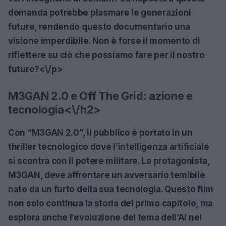
domanda potrebbe plasmare le generazioni
future, rendendo questo documentario una
visione imperdibile. Non è forse il momento di
riflettere su ciò che possiamo fare per il nostro
futuro?<\/p>
M3GAN 2.0 e Off The Grid: azione e
tecnologia<\/h2>
Con
“M3GAN 2.0”
, il pubblico è portato in un
thriller tecnologico dove l’intelligenza artificiale
si scontra con il potere militare. La protagonista,
M3GAN, deve affrontare un avversario temibile
nato da un furto della sua tecnologia. Questo film
non solo continua la storia del primo capitolo, ma
esplora anche l’evoluzione del tema dell’AI nel