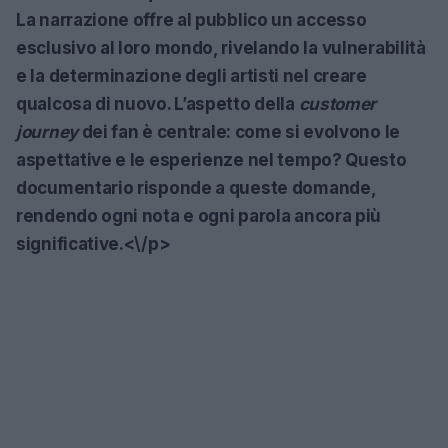
La narrazione offre al pubblico un accesso
esclusivo al loro mondo, rivelando la vulnerabilità
e la determinazione degli artisti nel creare
qualcosa di nuovo. L’aspetto della
customer
journey
dei fan è centrale: come si evolvono le
aspettative e le esperienze nel tempo? Questo
documentario risponde a queste domande,
rendendo ogni nota e ogni parola ancora più
significative.<\/p>