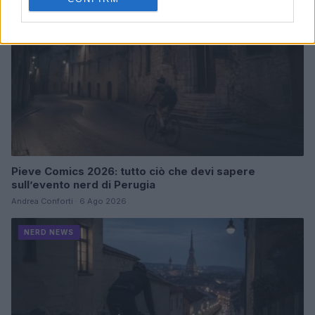
Pieve Comics 2026: tutto ciò che devi sapere
sull’evento nerd di Perugia
Andrea Conforti · 6 Ago 2026
NERD NEWS