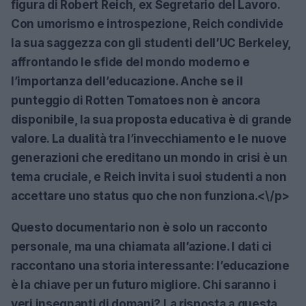
figura di Robert Reich, ex Segretario del Lavoro.
Con umorismo e introspezione, Reich condivide
la sua saggezza con gli studenti dell’UC Berkeley,
affrontando le sfide del mondo moderno e
l’importanza dell’educazione. Anche se il
punteggio di Rotten Tomatoes non è ancora
disponibile, la sua proposta educativa è di grande
valore. La dualità tra l’invecchiamento e le nuove
generazioni che ereditano un mondo in crisi è un
tema cruciale, e Reich invita i suoi studenti a non
accettare uno status quo che non funziona.<\/p>
Questo documentario non è solo un racconto
personale, ma una chiamata all’azione.
I dati ci
raccontano una storia interessante:
l’educazione
è la chiave per un futuro migliore. Chi saranno i
veri insegnanti di domani? La risposta a questa