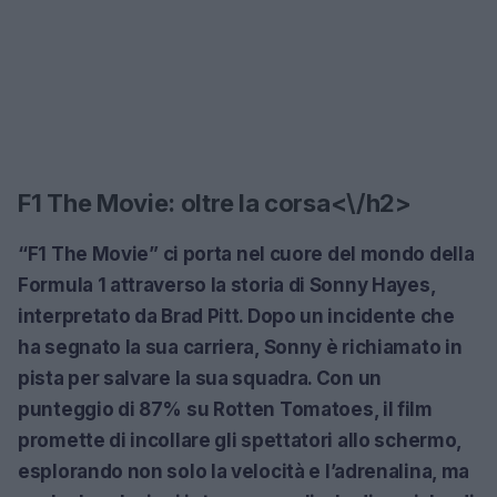
F1 The Movie: oltre la corsa<\/h2>
“F1 The Movie”
ci porta nel cuore del mondo della
Formula 1 attraverso la storia di Sonny Hayes,
interpretato da Brad Pitt. Dopo un incidente che
ha segnato la sua carriera, Sonny è richiamato in
pista per salvare la sua squadra. Con un
punteggio di 87% su Rotten Tomatoes, il film
promette di incollare gli spettatori allo schermo,
esplorando non solo la velocità e l’adrenalina, ma