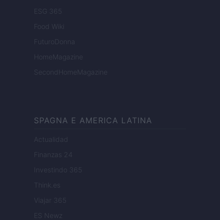
ESG 365
Food Wiki
FuturoDonna
HomeMagazine
SecondHomeMagazine
SPAGNA E AMERICA LATINA
Actualidad
Finanzas 24
Investindo 365
Think.es
Viajar 365
ES Newz