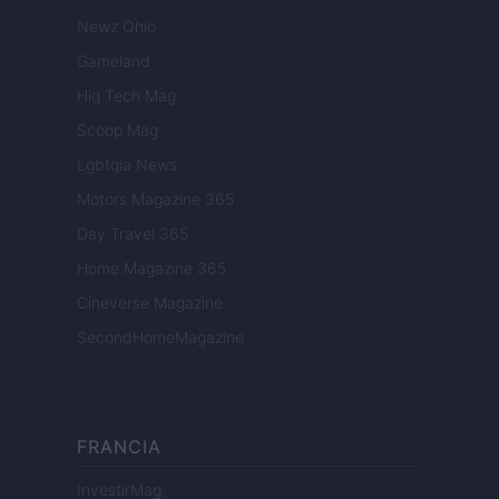
Newz Ohio
Gameland
Hig Tech Mag
Scoop Mag
Lgbtqia News
Motors Magazine 365
Day Travel 365
Home Magazine 365
Cineverse Magazine
SecondHomeMagazine
FRANCIA
InvestirMag