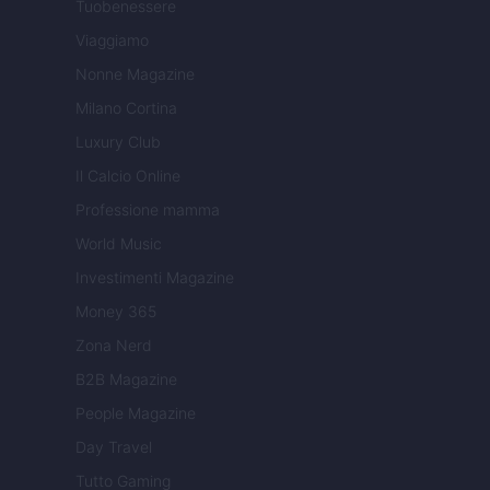
Tuobenessere
Viaggiamo
Nonne Magazine
Milano Cortina
Luxury Club
Il Calcio Online
Professione mamma
World Music
Investimenti Magazine
Money 365
Zona Nerd
B2B Magazine
People Magazine
Day Travel
Tutto Gaming