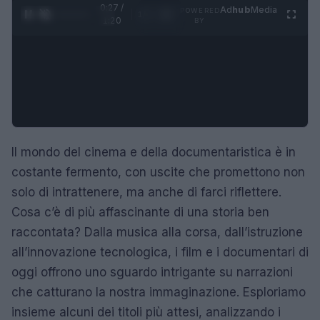
0:28 /
Ad
hub
Media
POWERED
1
/
4
1:20
BY
Il mondo del cinema e della documentaristica è in
costante fermento, con uscite che promettono non
solo di intrattenere, ma anche di farci riflettere.
Cosa c’è di più affascinante di una storia ben
raccontata? Dalla musica alla corsa, dall’istruzione
all’innovazione tecnologica, i film e i documentari di
oggi offrono uno sguardo intrigante su narrazioni
che catturano la nostra immaginazione. Esploriamo
insieme alcuni dei titoli più attesi, analizzando i