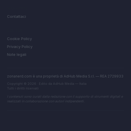
MAGAZINE
Contattaci
LEGALE
Cookie Policy
Privacy Policy
Note legali
zonanerd.com è una proprietà di AdHub Media S.r.l. — REA 2729933
Copyright © 2026 · Edito da AdHub Media — Italia
Tutti i diritti riservati
I contenuti sono curati dalla redazione con il supporto di strumenti digitali e
realizzati in collaborazione con autori indipendenti.