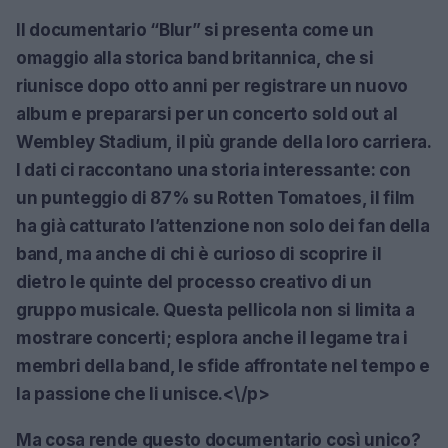
Il documentario
“Blur”
si presenta come un
omaggio alla storica band britannica, che si
riunisce dopo otto anni per registrare un nuovo
album e prepararsi per un concerto sold out al
Wembley Stadium, il più grande della loro carriera.
I dati ci raccontano una storia interessante:
con
un punteggio di 87% su Rotten Tomatoes, il film
ha già catturato l’attenzione non solo dei fan della
band, ma anche di chi è curioso di scoprire il
dietro le quinte del processo creativo di un
gruppo musicale. Questa pellicola non si limita a
mostrare concerti; esplora anche il legame tra i
membri della band, le sfide affrontate nel tempo e
la passione che li unisce.<\/p>
Ma cosa rende questo documentario così unico?