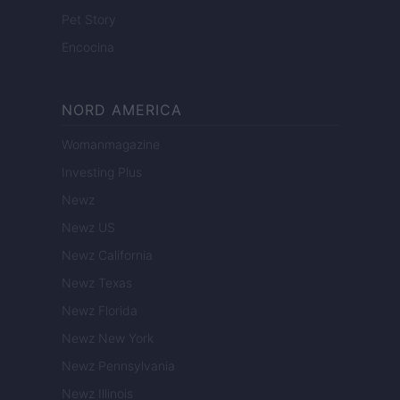
Pet Story
Encocina
NORD AMERICA
Womanmagazine
Investing Plus
Newz
Newz US
Newz California
Newz Texas
Newz Florida
Newz New York
Newz Pennsylvania
Newz Illinois