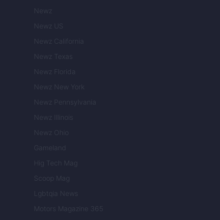
Newz
Newz US
Newz California
Newz Texas
Newz Florida
Newz New York
Newz Pennsylvania
Newz Illinois
Newz Ohio
Gameland
Hig Tech Mag
Scoop Mag
Lgbtqia News
Motors Magazine 365