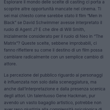
Esplorare il mondo delle scelte di casting ci porta a
scoprire altre opportunità mancate nel cinema. Ti
sei mai chiesto come sarebbe stato il film “Men in
Black” se David Schwimmer avesse interpretato il
ruolo di Agent J? E che dire di Will Smith,
inizialmente considerato per il ruolo di Neo in “The
Matrix”? Queste scelte, sebbene improbabili, ci
fanno riflettere su come il destino di un film possa
cambiare radicalmente con un semplice cambio di
attore.
La percezione del pubblico riguardo ai personaggi
è influenzata non solo dalla sceneggiatura, ma
anche dall’interpretazione e dalla presenza scenica
degli attori. Un talentuoso Gene Hackman, pur
avendo un vasto bagaglio artistico, potrebbe non
aver reso giustizia alla complessità psicologica di