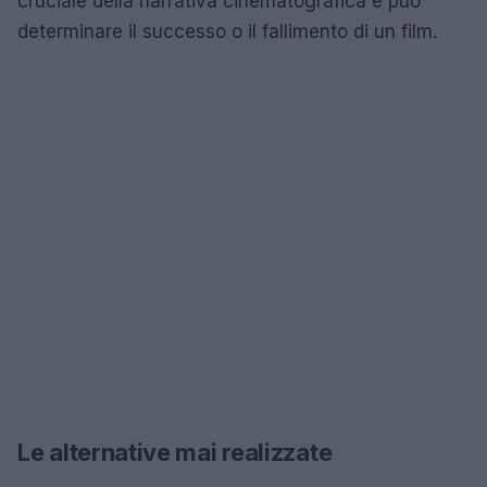
cruciale della narrativa cinematografica e può
determinare il successo o il fallimento di un film.
Le alternative mai realizzate