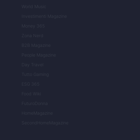
World Music
Investimenti Magazine
Money 365
Zona Nerd
B2B Magazine
People Magazine
Day Travel
Tutto Gaming
ESG 365
Food Wiki
FuturoDonna
HomeMagazine
SecondHomeMagazine