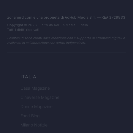
zonanerd.com è una proprietà di AdHub Media S.r.l. — REA 2729933
Copyright © 2026 · Edito da AdHub Media — Italia
Tutti i diritti riservati
I contenuti sono curati dalla redazione con il supporto di strumenti digitali e
realizzati in collaborazione con autori indipendenti.
ITALIA
Casa Magazine
Cineverse Magazine
Donne Magazine
Food Blog
Milano Notizie