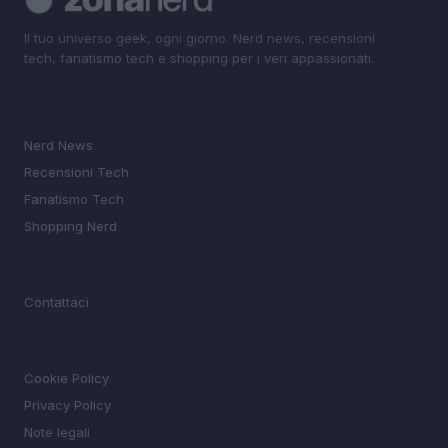
Il tuo universo geek, ogni giorno. Nerd news, recensioni
tech, fanatismo tech e shopping per i veri appassionati.
SEZIONI
Nerd News
Recensioni Tech
Fanatismo Tech
Shopping Nerd
MAGAZINE
Contattaci
LEGALE
Cookie Policy
Privacy Policy
Note legali