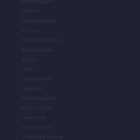
Motor Magazine
Notizie.it
Offerte Shopping
Pet Story
Professione Lavoro
Sport Magazine
Style24
Think.it
Tuobenessere
Viaggiamo
Nonne Magazine
Milano Cortina
Luxury Club
Il Calcio Online
Professione mamma