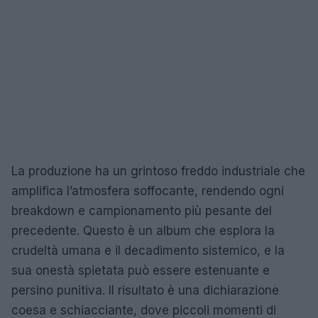
La produzione ha un grintoso freddo industriale che
amplifica l’atmosfera soffocante, rendendo ogni
breakdown e campionamento più pesante del
precedente. Questo è un album che esplora la
crudeltà umana e il decadimento sistemico, e la
sua onestà spietata può essere estenuante e
persino punitiva. Il risultato è una dichiarazione
coesa e schiacciante, dove piccoli momenti di