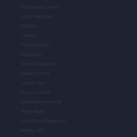
Professione Lavoro
Sport Magazine
Style24
Think.it
Tuobenessere
Viaggiamo
Nonne Magazine
Milano Cortina
Luxury Club
Il Calcio Online
Professione mamma
World Music
Investimenti Magazine
Money 365