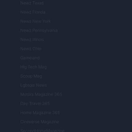
Newz Texas
Newz Florida
Newz New York
Newz Pennsylvania
Newz Illinois
Newz Ohio
Gameland
Hig Tech Mag
Scoop Mag
Lgbtqia News
Motors Magazine 365
Day Travel 365
Home Magazine 365
Cineverse Magazine
SecondHomeMagazine