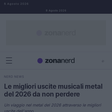
Salta al contenuto
8 Agosto 2026
8 Agosto 2026
⌕
×
⌕
NERD NEWS
Cerca
Le migliori uscite musicali metal
del 2026 da non perdere
Un viaggio nel metal del 2026 attraverso le migliori
uscite dell'anno.