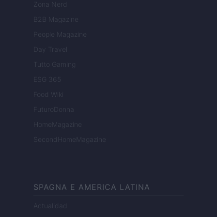
Zona Nerd
B2B Magazine
People Magazine
Day Travel
Tutto Gaming
ESG 365
Food Wiki
FuturoDonna
HomeMagazine
SecondHomeMagazine
SPAGNA E AMERICA LATINA
Actualidad