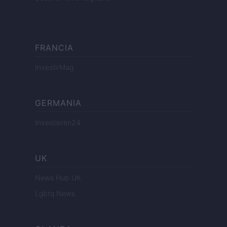
FRANCIA
InvestirMag
GERMANIA
Investieren24
UK
News Hub UK
Lgbtq News