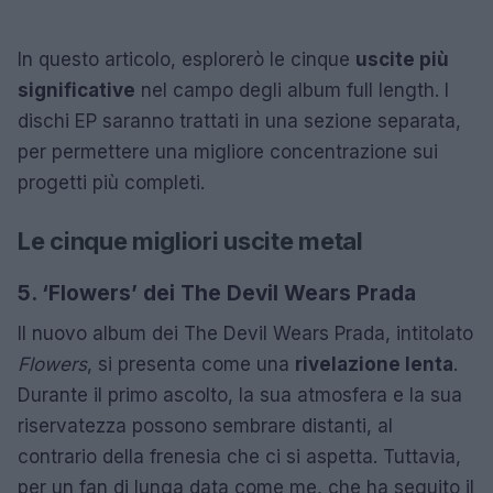
In questo articolo, esplorerò le cinque
uscite più
significative
nel campo degli album full length. I
dischi EP saranno trattati in una sezione separata,
per permettere una migliore concentrazione sui
progetti più completi.
Le cinque migliori uscite metal
5. ‘Flowers’ dei The Devil Wears Prada
Il nuovo album dei The Devil Wears Prada, intitolato
Flowers
, si presenta come una
rivelazione lenta
.
Durante il primo ascolto, la sua atmosfera e la sua
riservatezza possono sembrare distanti, al
contrario della frenesia che ci si aspetta. Tuttavia,
per un fan di lunga data come me, che ha seguito il