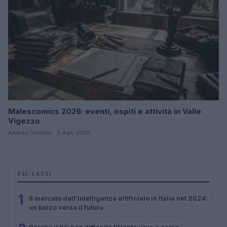
Malescomics 2026: eventi, ospiti e attività in Valle
Vigezzo
Andrea Conforti · 5 Ago 2026
PIÙ LETTI
1
Il mercato dell’intelligenza artificiale in Italia nel 2024:
un balzo verso il futuro
Perché il 6G non diffonde l’Hantavirus e come