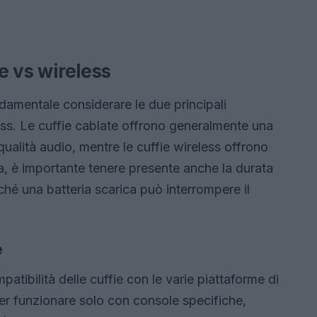
te vs wireless
damentale considerare le due principali
less. Le cuffie cablate offrono generalmente una
qualità audio, mentre le cuffie wireless offrono
a, è importante tenere presente anche la durata
iché una batteria scarica può interrompere il
e
patibilità delle cuffie con le varie piattaforme di
per funzionare solo con console specifiche,