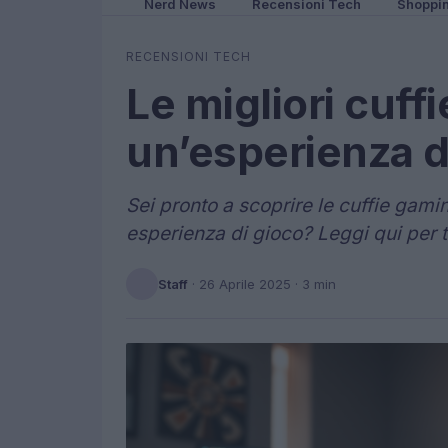
Nerd News
Recensioni Tech
Shoppi
RECENSIONI TECH
Le migliori cuff
un’esperienza d
Sei pronto a scoprire le cuffie gam
esperienza di gioco? Leggi qui per t
Staff
·
26 Aprile 2025
· 3 min