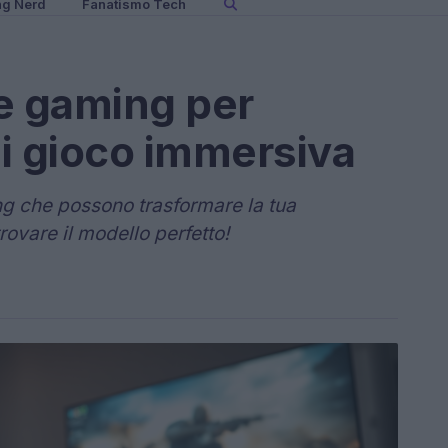
ng Nerd
Fanatismo Tech
ie gaming per
i gioco immersiva
ing che possono trasformare la tua
rovare il modello perfetto!