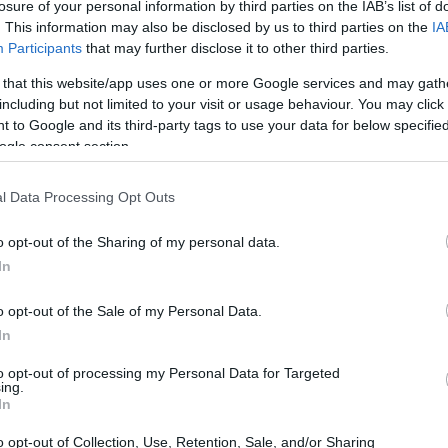
losure of your personal information by third parties on the IAB’s list of
. This information may also be disclosed by us to third parties on the
IA
Participants
that may further disclose it to other third parties.
 that this website/app uses one or more Google services and may gath
including but not limited to your visit or usage behaviour. You may click 
 to Google and its third-party tags to use your data for below specifi
ogle consent section.
l Data Processing Opt Outs
o opt-out of the Sharing of my personal data.
In
o opt-out of the Sale of my Personal Data.
In
to opt-out of processing my Personal Data for Targeted
ing.
 gaming giuste
In
o opt-out of Collection, Use, Retention, Sale, and/or Sharing