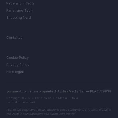
Recensioni Tech
Fanatismo Tech
Shopping Nerd
MAGAZINE
Contattaci
LEGALE
Cookie Policy
Privacy Policy
Note legali
zonanerd.com è una proprietà di AdHub Media S.r.l. — REA 2729933
Copyright © 2026 · Edito da AdHub Media — Italia
Tutti i diritti riservati
I contenuti sono curati dalla redazione con il supporto di strumenti digitali e
realizzati in collaborazione con autori indipendenti.