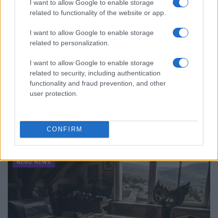
I want to allow Google to enable storage
related to functionality of the website or app.
I want to allow Google to enable storage
related to personalization.
I want to allow Google to enable storage
related to security, including authentication
functionality and fraud prevention, and other
user protection.
Boom del settore tech italiano: 652 milioni in venture
capital nel primo semestre 2026
CONFIRM
Andrea Conforti · 6 Ago 2026
NERD NEWS