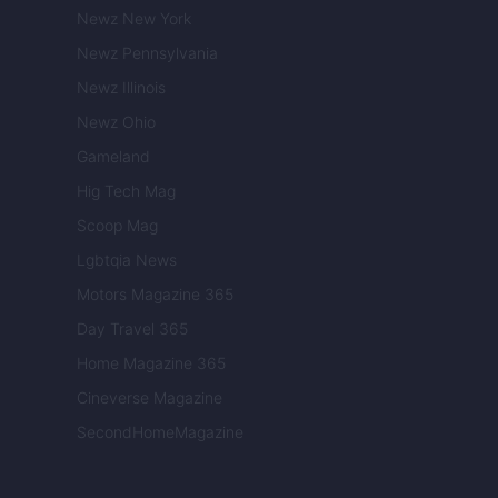
Newz New York
Newz Pennsylvania
Newz Illinois
Newz Ohio
Gameland
Hig Tech Mag
Scoop Mag
Lgbtqia News
Motors Magazine 365
Day Travel 365
Home Magazine 365
Cineverse Magazine
SecondHomeMagazine