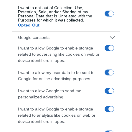
Continua a leggere
I want to opt-out of Collection, Use,
Retention, Sale, and/or Sharing of my
NERD NEWS
Personal Data that Is Unrelated with the
Purposes for which it was collected.
Opted Out
Google consents
I want to allow Google to enable storage
related to advertising like cookies on web or
device identifiers in apps.
I want to allow my user data to be sent to
Google for online advertising purposes.
I want to allow Google to send me
Pieve Comics 2026: tutto ciò che devi sapere
personalized advertising.
sull’evento nerd di Perugia
I want to allow Google to enable storage
Andrea Conforti · 6 Ago 2026
related to analytics like cookies on web or
device identifiers in apps.
NERD NEWS