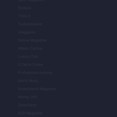
Style24
Think.it
Tuobenessere
Viaggiamo
Nonne Magazine
Milano Cortina
Luxury Club
Il Calcio Online
Professione mamma
World Music
Investimenti Magazine
Money 365
Zona Nerd
B2B Magazine