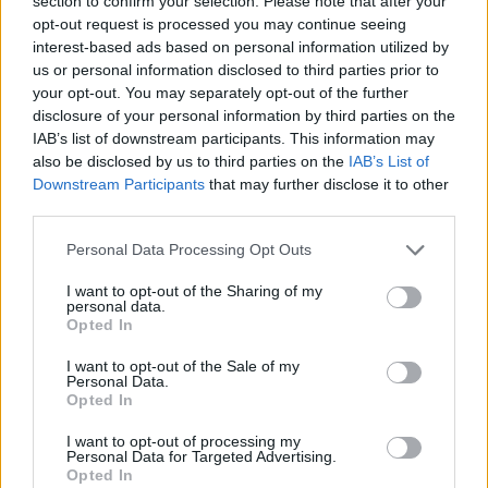
section to confirm your selection. Please note that after your
opt-out request is processed you may continue seeing
interest-based ads based on personal information utilized by
us or personal information disclosed to third parties prior to
your opt-out. You may separately opt-out of the further
disclosure of your personal information by third parties on the
IAB’s list of downstream participants. This information may
also be disclosed by us to third parties on the
IAB’s List of
Downstream Participants
that may further disclose it to other
third parties.
Please note that this website/app uses one or more Google
Personal Data Processing Opt Outs
services and may gather and store information including but
not limited to your visit or usage behaviour. You may click to
I want to opt-out of the Sharing of my
personal data.
grant or deny consent to Google and its third-party tags to
Opted In
use your data for below specified purposes in below Google
consent section.
I want to opt-out of the Sale of my
Personal Data.
Opted In
I want to opt-out of processing my
Personal Data for Targeted Advertising.
Opted In