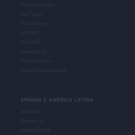
People Magazine
Day Travel
Tutto Gaming
ESG 365
Food Wiki
FuturoDonna
HomeMagazine
SecondHomeMagazine
SPAGNA E AMERICA LATINA
Actualidad
Finanzas 24
Investindo 365