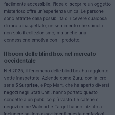
facilmente accessibile, l’idea di scoprire un oggetto
misterioso offre un’esperienza unica. Le persone
sono attratte dalla possibilità di ricevere qualcosa
di raro o inaspettato, un sentimento che stimola
non solo il collezionismo, ma anche una
connessione emotiva con il prodotto.
Il boom delle blind box nel mercato
occidentale
Nel 2025, il fenomeno delle blind box ha raggiunto
vette inaspettate. Aziende come Zuru, con la loro
serie
5 Surprise
, e Pop Mart, che ha aperto diversi
negozi negli Stati Uniti, hanno portato questo
concetto a un pubblico più vasto. Le catene di
negozi come Walmart e Target hanno iniziato a
includere nei loro assortimenti queste confezioni