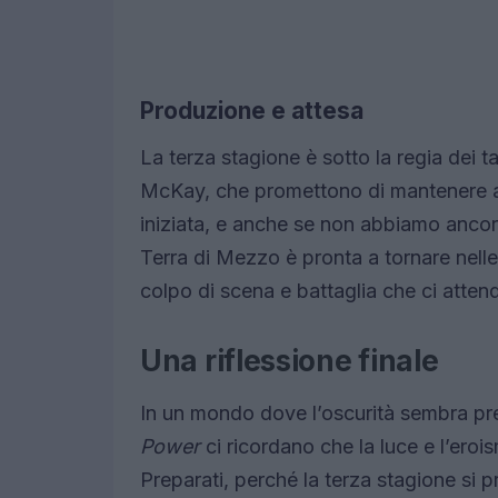
Produzione e attesa
La terza stagione è sotto la regia dei 
McKay, che promettono di mantenere alta
iniziata, e anche se non abbiamo ancora
Terra di Mezzo è pronta a tornare nelle 
colpo di scena e battaglia che ci atten
Una riflessione finale
In un mondo dove l’oscurità sembra pre
Power
ci ricordano che la luce e l’ero
Preparati, perché la terza stagione si