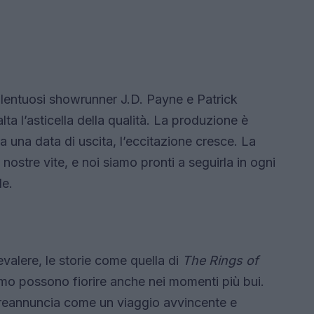
talentuosi showrunner J.D. Payne e Patrick
 l’asticella della qualità. La produzione è
 una data di uscita, l’eccitazione cresce. La
nostre vite, e noi siamo pronti a seguirla in ogni
de.
valere, le storie come quella di
The Rings of
ismo possono fiorire anche nei momenti più bui.
 preannuncia come un viaggio avvincente e