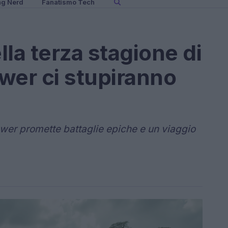
ng Nerd
Fanatismo Tech
la terza stagione di
wer ci stupiranno
ower promette battaglie epiche e un viaggio