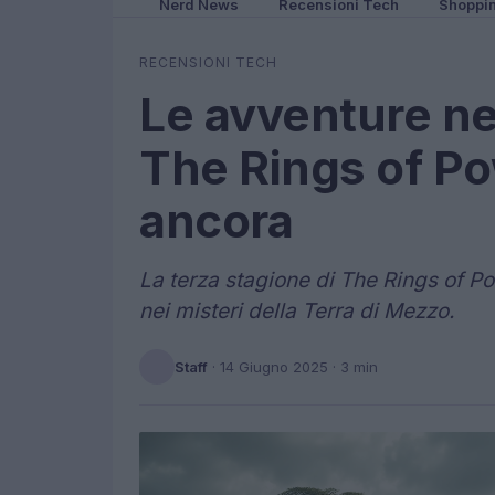
Nerd News
Recensioni Tech
Shoppi
RECENSIONI TECH
Le avventure nel
The Rings of Po
ancora
La terza stagione di The Rings of P
nei misteri della Terra di Mezzo.
Staff
·
14 Giugno 2025
· 3 min