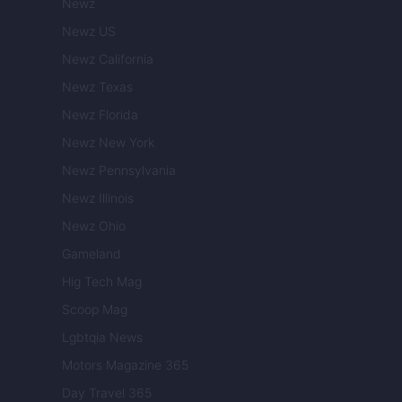
Newz
Newz US
Newz California
Newz Texas
Newz Florida
Newz New York
Newz Pennsylvania
Newz Illinois
Newz Ohio
Gameland
Hig Tech Mag
Scoop Mag
Lgbtqia News
Motors Magazine 365
Day Travel 365