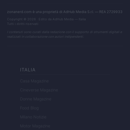
zonanerd.com è una proprietà di AdHub Media S.r.l. — REA 2729933
Copyright © 2026 · Edito da AdHub Media — Italia
Tutti i diritti riservati
I contenuti sono curati dalla redazione con il supporto di strumenti digitali e
realizzati in collaborazione con autori indipendenti.
ITALIA
Casa Magazine
Cineverse Magazine
Donne Magazine
Food Blog
Milano Notizie
Motor Magazine