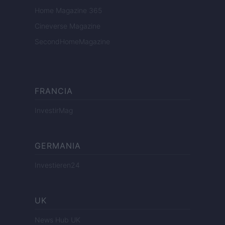
Home Magazine 365
Cineverse Magazine
SecondHomeMagazine
FRANCIA
InvestirMag
GERMANIA
Investieren24
UK
News Hub UK