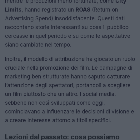
mentre le produzioni meno fortunate, come
City
Limits
, hanno registrato un
ROAS
(Return on
Advertising Spend) insoddisfacente. Questi dati
raccontano storie interessanti su cosa il pubblico
cercasse in quel periodo e su come le aspettative
siano cambiate nel tempo.
Inoltre, il modello di attribuzione ha giocato un ruolo
cruciale nella promozione dei film. Le campagne di
marketing ben strutturate hanno saputo catturare
l’attenzione degli spettatori, portandoli a scegliere
un film piuttosto che un altro. I social media,
sebbene non così sviluppati come oggi,
cominciavano a influenzare le decisioni di visione e
a creare interesse attorno a titoli specifici.
Lezioni dal passato: cosa possiamo