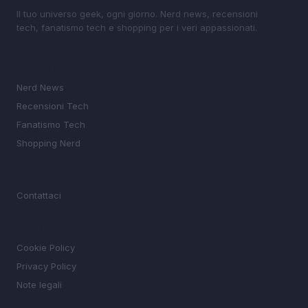
Il tuo universo geek, ogni giorno. Nerd news, recensioni
tech, fanatismo tech e shopping per i veri appassionati.
SEZIONI
Nerd News
Recensioni Tech
Fanatismo Tech
Shopping Nerd
MAGAZINE
Contattaci
LEGALE
Cookie Policy
Privacy Policy
Note legali