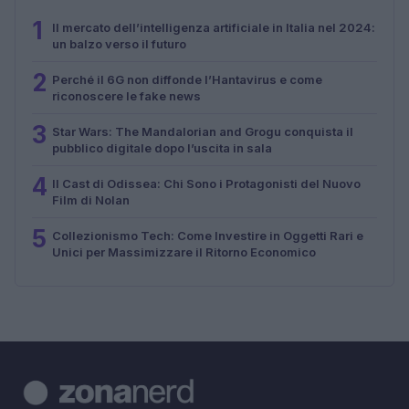
1
Il mercato dell’intelligenza artificiale in Italia nel 2024:
un balzo verso il futuro
2
Perché il 6G non diffonde l’Hantavirus e come
riconoscere le fake news
3
Star Wars: The Mandalorian and Grogu conquista il
pubblico digitale dopo l’uscita in sala
4
Il Cast di Odissea: Chi Sono i Protagonisti del Nuovo
Film di Nolan
5
Collezionismo Tech: Come Investire in Oggetti Rari e
Unici per Massimizzare il Ritorno Economico