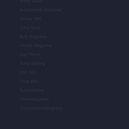
World Music
Investimenti Magazine
Money 365
Zona Nerd
B2B Magazine
People Magazine
Day Travel
Tutto Gaming
ESG 365
Food Wiki
FuturoDonna
HomeMagazine
SecondHomeMagazine