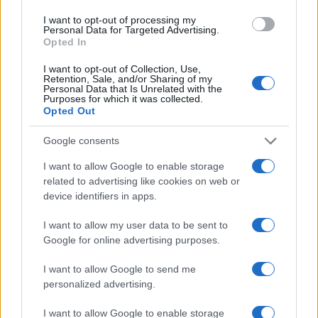
I want to opt-out of processing my
Personal Data for Targeted Advertising.
Opted In
I want to opt-out of Collection, Use,
Retention, Sale, and/or Sharing of my
Personal Data that Is Unrelated with the
Continua a leggere
Purposes for which it was collected.
Opted Out
NERD NEWS
Google consents
I want to allow Google to enable storage
related to advertising like cookies on web or
device identifiers in apps.
I want to allow my user data to be sent to
Google for online advertising purposes.
I want to allow Google to send me
personalized advertising.
I want to allow Google to enable storage