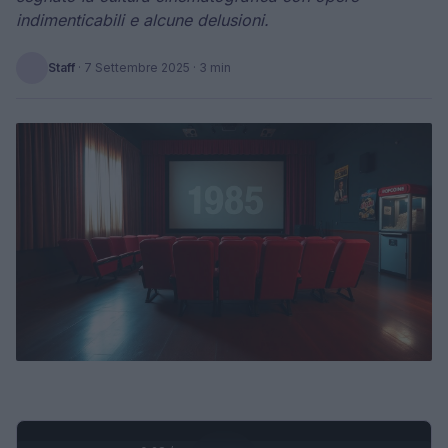
indimenticabili e alcune delusioni.
Staff
·
7 Settembre 2025
· 3 min