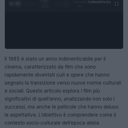
0:29 /
Ad
hub
Media
POWERED
1
/
4
1:23
BY
Il 1985 è stato un anno indimenticabile per il
cinema, caratterizzato da film che sono
rapidamente diventati cult e opere che hanno
segnato la transizione verso nuove norme culturali
e sociali. Questo articolo esplora i film più
significativi di quell’anno, analizzando non solo i
successi, ma anche le pellicole che hanno deluso
le aspettative. L’obiettivo è comprendere come il
contesto socio-culturale dell’epoca abbia