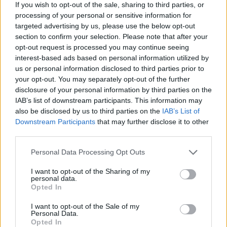
If you wish to opt-out of the sale, sharing to third parties, or
processing of your personal or sensitive information for
targeted advertising by us, please use the below opt-out
AUTORE
Staff
section to confirm your selection. Please note that after your
opt-out request is processed you may continue seeing
interest-based ads based on personal information utilized by
us or personal information disclosed to third parties prior to
your opt-out. You may separately opt-out of the further
disclosure of your personal information by third parties on the
IAB’s list of downstream participants. This information may
also be disclosed by us to third parties on the
IAB’s List of
Downstream Participants
that may further disclose it to other
third parties.
Please note that this website/app uses one or more Google
Personal Data Processing Opt Outs
services and may gather and store information including but
not limited to your visit or usage behaviour. You may click to
I want to opt-out of the Sharing of my
personal data.
grant or deny consent to Google and its third-party tags to
Opted In
use your data for below specified purposes in below Google
consent section.
I want to opt-out of the Sale of my
Personal Data.
Opted In