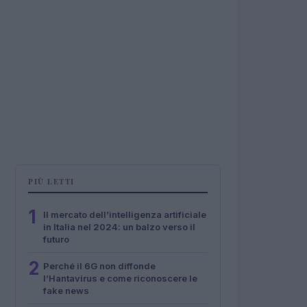
PIÙ LETTI
1
Il mercato dell’intelligenza artificiale
in Italia nel 2024: un balzo verso il
futuro
2
Perché il 6G non diffonde
l’Hantavirus e come riconoscere le
fake news