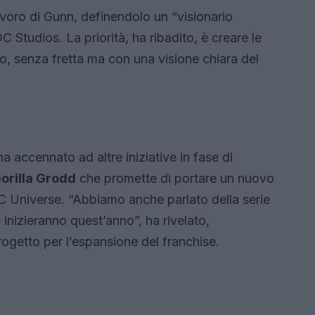
avoro di Gunn, definendolo un “visionario
 Studios. La priorità, ha ribadito, è creare le
tto, senza fretta ma con una visione chiara del
ha accennato ad altre iniziative in fase di
orilla Grodd
che promette di portare un nuovo
C Universe. “Abbiamo anche parlato della serie
 inizieranno quest’anno”, ha rivelato,
ogetto per l’espansione del franchise.