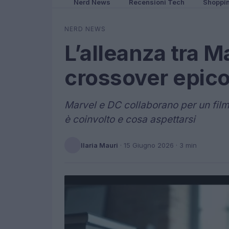
Nerd News
Recensioni Tech
Shoppi
NERD NEWS
L’alleanza tra M
crossover epico
Marvel e DC collaborano per un film 
è coinvolto e cosa aspettarsi
Ilaria Mauri
·
15 Giugno 2026
· 3 min