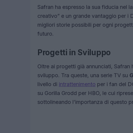
Safran ha espresso la sua fiducia nel l
creativo” e un grande vantaggio per i DC
migliori storie possibili per ogni proge
futuro.
Progetti in Sviluppo
Oltre ai progetti già annunciati, Safran 
sviluppo. Tra queste, una serie TV su
G
livello di
intrattenimento
per i fan del D
su Gorilla Grodd per HBO, le cui riprese
sottolineando l’importanza di questo pr