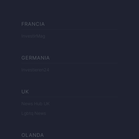
FRANCIA
InvestirMag
GERMANIA
Investieren24
UK
News Hub UK
Lgbtq News
OLANDA