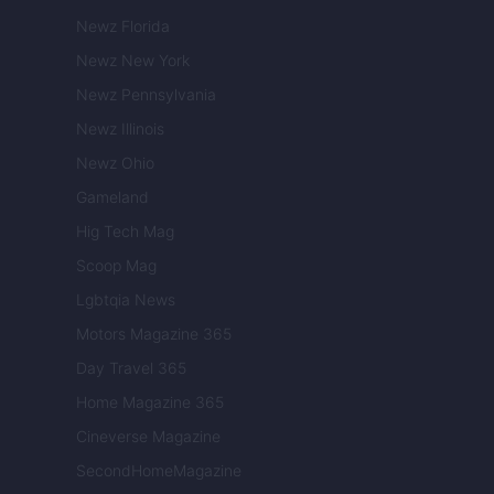
Newz Florida
Newz New York
Newz Pennsylvania
Newz Illinois
Newz Ohio
Gameland
Hig Tech Mag
Scoop Mag
Lgbtqia News
Motors Magazine 365
Day Travel 365
Home Magazine 365
Cineverse Magazine
SecondHomeMagazine