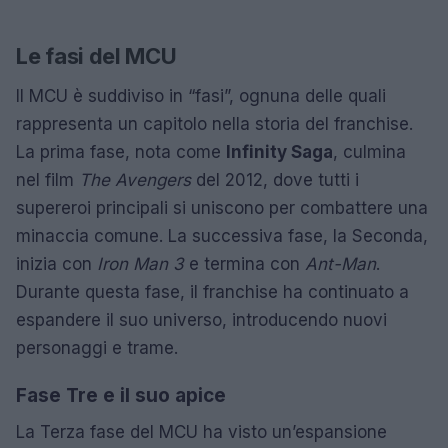
Le fasi del MCU
Il MCU è suddiviso in “fasi”, ognuna delle quali
rappresenta un capitolo nella storia del franchise.
La prima fase, nota come
Infinity Saga
, culmina
nel film
The Avengers
del 2012, dove tutti i
supereroi principali si uniscono per combattere una
minaccia comune. La successiva fase, la Seconda,
inizia con
Iron Man 3
e termina con
Ant-Man
.
Durante questa fase, il franchise ha continuato a
espandere il suo universo, introducendo nuovi
personaggi e trame.
Fase Tre e il suo apice
La Terza fase del MCU ha visto un’espansione