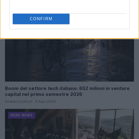
NERD NEWS
CONFIRM
Boom del settore tech italiano: 652 milioni in venture
capital nel primo semestre 2026
Andrea Conforti · 6 Ago 2026
NERD NEWS