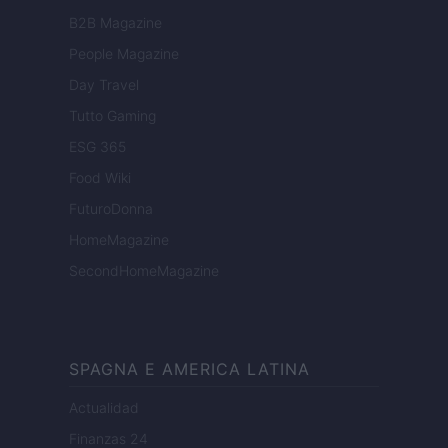
B2B Magazine
People Magazine
Day Travel
Tutto Gaming
ESG 365
Food Wiki
FuturoDonna
HomeMagazine
SecondHomeMagazine
SPAGNA E AMERICA LATINA
Actualidad
Finanzas 24