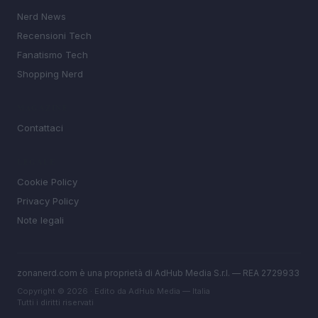
Nerd News
Recensioni Tech
Fanatismo Tech
Shopping Nerd
MAGAZINE
Contattaci
LEGALE
Cookie Policy
Privacy Policy
Note legali
zonanerd.com è una proprietà di AdHub Media S.r.l. — REA 2729933
Copyright © 2026 · Edito da AdHub Media — Italia
Tutti i diritti riservati