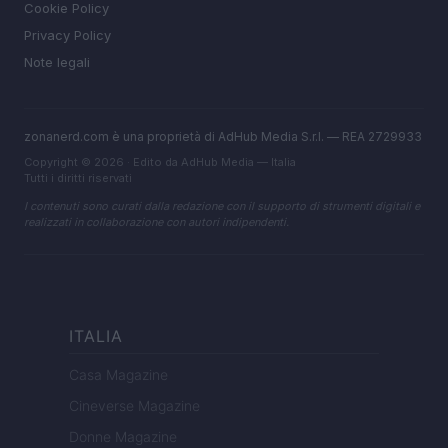
Cookie Policy
Privacy Policy
Note legali
zonanerd.com è una proprietà di AdHub Media S.r.l. — REA 2729933
Copyright © 2026 · Edito da AdHub Media — Italia
Tutti i diritti riservati
I contenuti sono curati dalla redazione con il supporto di strumenti digitali e
realizzati in collaborazione con autori indipendenti.
ITALIA
Casa Magazine
Cineverse Magazine
Donne Magazine