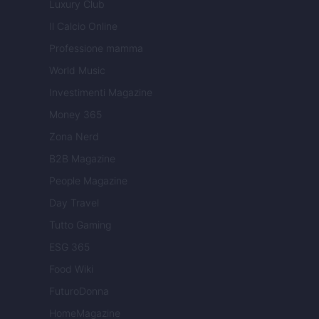
Luxury Club
Il Calcio Online
Professione mamma
World Music
Investimenti Magazine
Money 365
Zona Nerd
B2B Magazine
People Magazine
Day Travel
Tutto Gaming
ESG 365
Food Wiki
FuturoDonna
HomeMagazine