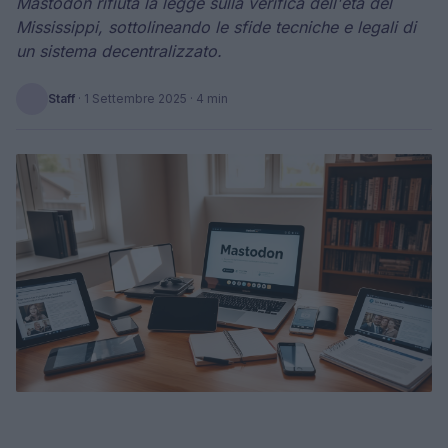
Mastodon rifiuta la legge sulla verifica dell'età del
Mississippi, sottolineando le sfide tecniche e legali di
un sistema decentralizzato.
Staff
·
1 Settembre 2025
· 4 min