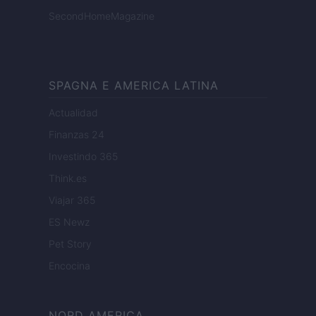
SecondHomeMagazine
SPAGNA E AMERICA LATINA
Actualidad
Finanzas 24
Investindo 365
Think.es
Viajar 365
ES Newz
Pet Story
Encocina
NORD AMERICA