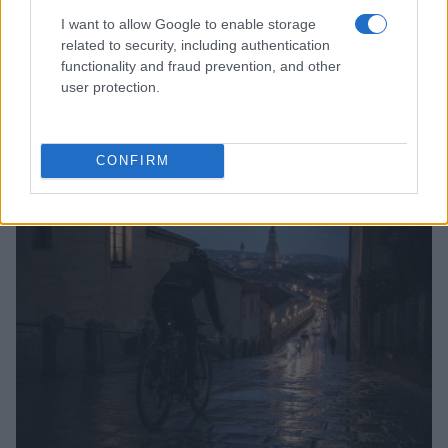
I want to allow Google to enable storage
related to security, including authentication
functionality and fraud prevention, and other
user protection.
Pieve Comics 2026: tutto ciò che devi sapere
sull’evento nerd di Perugia
CONFIRM
Andrea Conforti · 6 Ago 2026
NERD NEWS