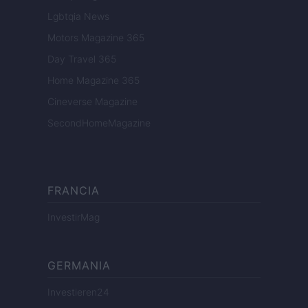
Lgbtqia News
Motors Magazine 365
Day Travel 365
Home Magazine 365
Cineverse Magazine
SecondHomeMagazine
FRANCIA
InvestirMag
GERMANIA
Investieren24