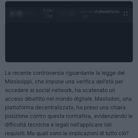
0:29 /
Ad
hub
Media
POWERED
1
/
4
1:20
BY
La recente controversia riguardante la legge del
Mississippi, che impone una verifica dell’età per
accedere ai social network, ha scatenato un
acceso dibattito nel mondo digitale. Mastodon, una
piattaforma decentralizzata, ha preso una chiara
posizione contro questa normativa, evidenziando le
difficoltà tecniche e legali nell’applicare tali
requisiti. Ma quali sono le implicazioni di tutto ciò?