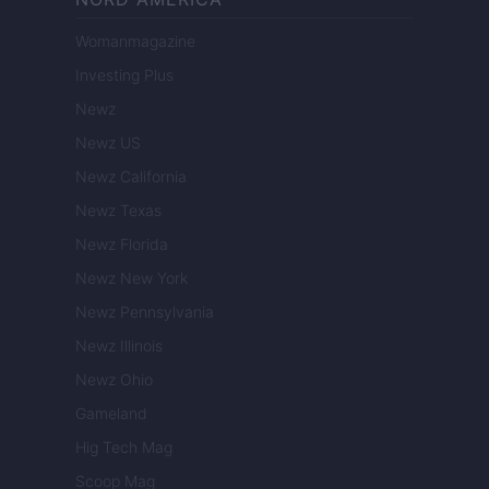
Womanmagazine
Investing Plus
Newz
Newz US
Newz California
Newz Texas
Newz Florida
Newz New York
Newz Pennsylvania
Newz Illinois
Newz Ohio
Gameland
Hig Tech Mag
Scoop Mag