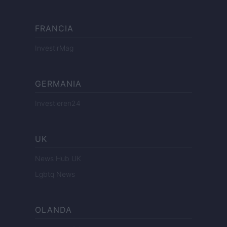
FRANCIA
InvestirMag
GERMANIA
Investieren24
UK
News Hub UK
Lgbtq News
OLANDA