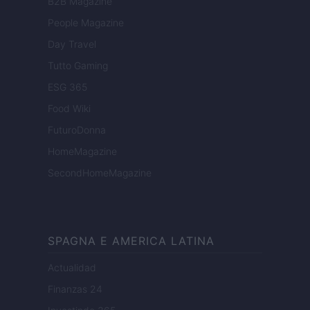
B2B Magazine
People Magazine
Day Travel
Tutto Gaming
ESG 365
Food Wiki
FuturoDonna
HomeMagazine
SecondHomeMagazine
SPAGNA E AMERICA LATINA
Actualidad
Finanzas 24