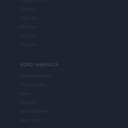
Investindo 365
Think.es
Viajar 365
ES Newz
Pet Story
Encocina
NORD AMERICA
Womanmagazine
Investing Plus
Newz
Newz US
Newz California
Newz Texas