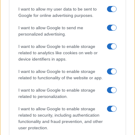
Continua a leggere
I want to allow my user data to be sent to
Google for online advertising purposes.
NERD NEWS
I want to allow Google to send me
personalized advertising.
I want to allow Google to enable storage
related to analytics like cookies on web or
device identifiers in apps.
I want to allow Google to enable storage
related to functionality of the website or app.
I want to allow Google to enable storage
related to personalization.
Pieve Comics 2026: tutto ciò che devi sapere
I want to allow Google to enable storage
sull’evento nerd di Perugia
related to security, including authentication
Andrea Conforti · 6 Ago 2026
functionality and fraud prevention, and other
user protection.
NERD NEWS