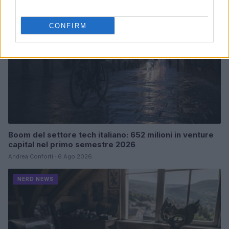
CONFIRM
Boom del settore tech italiano: 652 milioni in venture
capital nel primo semestre 2026
Andrea Conforti · 6 Ago 2026
NERD NEWS