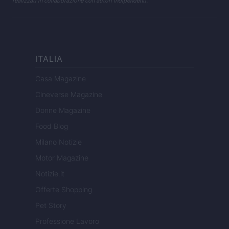
realizzati in collaborazione con autori indipendenti.
ITALIA
Casa Magazine
Cineverse Magazine
Donne Magazine
Food Blog
Milano Notizie
Motor Magazine
Notizie.it
Offerte Shopping
Pet Story
Professione Lavoro