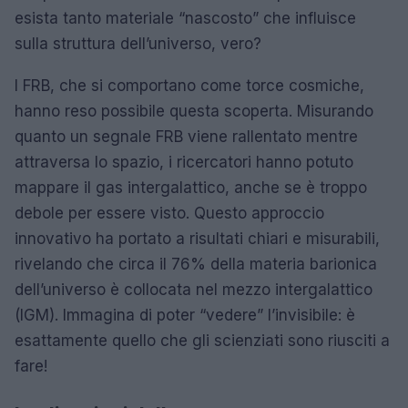
esista tanto materiale “nascosto” che influisce
sulla struttura dell’universo, vero?
I FRB, che si comportano come torce cosmiche,
hanno reso possibile questa scoperta. Misurando
quanto un segnale FRB viene rallentato mentre
attraversa lo spazio, i ricercatori hanno potuto
mappare il gas intergalattico, anche se è troppo
debole per essere visto. Questo approccio
innovativo ha portato a risultati chiari e misurabili,
rivelando che circa il 76% della materia barionica
dell’universo è collocata nel mezzo intergalattico
(IGM). Immagina di poter “vedere” l’invisibile: è
esattamente quello che gli scienziati sono riusciti a
fare!