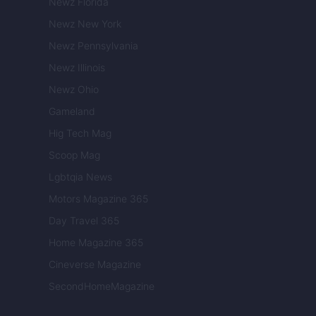
Newz Florida
Newz New York
Newz Pennsylvania
Newz Illinois
Newz Ohio
Gameland
Hig Tech Mag
Scoop Mag
Lgbtqia News
Motors Magazine 365
Day Travel 365
Home Magazine 365
Cineverse Magazine
SecondHomeMagazine