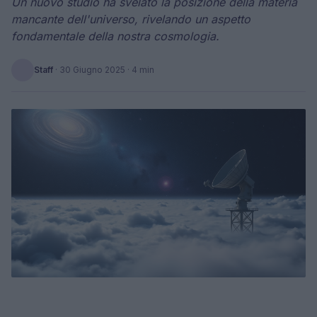
Un nuovo studio ha svelato la posizione della materia
mancante dell'universo, rivelando un aspetto
fondamentale della nostra cosmologia.
Staff
·
30 Giugno 2025
· 4 min