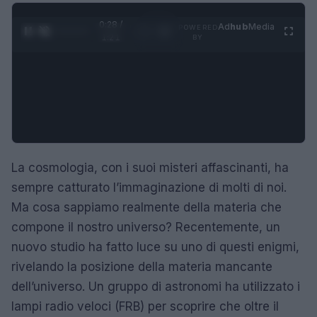
0:29 /
Ad
hub
Media
POWERED
1
/
4
1:21
BY
La cosmologia, con i suoi misteri affascinanti, ha
sempre catturato l’immaginazione di molti di noi.
Ma cosa sappiamo realmente della materia che
compone il nostro universo? Recentemente, un
nuovo studio ha fatto luce su uno di questi enigmi,
rivelando la posizione della materia mancante
dell’universo. Un gruppo di astronomi ha utilizzato i
lampi radio veloci (FRB) per scoprire che oltre il