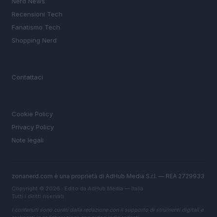
Nerd News
Recensioni Tech
Fanatismo Tech
Shopping Nerd
MAGAZINE
Contattaci
LEGALE
Cookie Policy
Privacy Policy
Note legali
zonanerd.com è una proprietà di AdHub Media S.r.l. — REA 2729933
Copyright © 2026 · Edito da AdHub Media — Italia
Tutti i diritti riservati
I contenuti sono curati dalla redazione con il supporto di strumenti digitali e