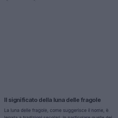
Il significato della luna delle fragole
La luna delle fragole, come suggerisce il nome, è
legata a tradizioni secolari, in particolare quelle dei