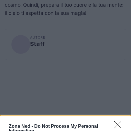
cosmo. Quindi, prepara il tuo cuore e la tua mente:
il cielo ti aspetta con la sua magia!
AUTORE
Staff
Zona Ned -
Do Not Process My Personal
Information