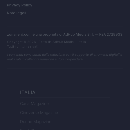
Privacy Policy
Note legali
zonanerd.com è una proprietà di AdHub Media S.r.l. — REA 2729933
Copyright © 2026 · Edito da AdHub Media — Italia
Tutti i diritti riservati
I contenuti sono curati dalla redazione con il supporto di strumenti digitali e
realizzati in collaborazione con autori indipendenti.
ITALIA
Casa Magazine
Cineverse Magazine
Donne Magazine