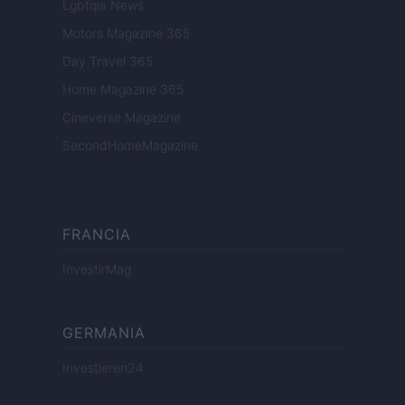
Lgbtqia News
Motors Magazine 365
Day Travel 365
Home Magazine 365
Cineverse Magazine
SecondHomeMagazine
FRANCIA
InvestirMag
GERMANIA
Investieren24