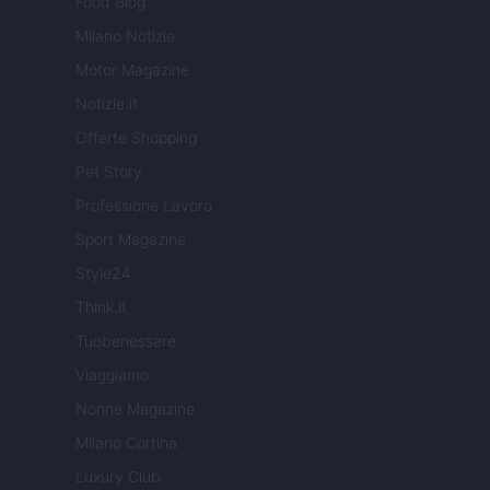
Food Blog
Milano Notizie
Motor Magazine
Notizie.it
Offerte Shopping
Pet Story
Professione Lavoro
Sport Magazine
Style24
Think.it
Tuobenessere
Viaggiamo
Nonne Magazine
Milano Cortina
Luxury Club