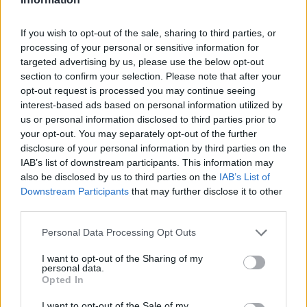
If you wish to opt-out of the sale, sharing to third parties, or
processing of your personal or sensitive information for
targeted advertising by us, please use the below opt-out
section to confirm your selection. Please note that after your
opt-out request is processed you may continue seeing
interest-based ads based on personal information utilized by
us or personal information disclosed to third parties prior to
your opt-out. You may separately opt-out of the further
Continua a leggere
disclosure of your personal information by third parties on the
IAB’s list of downstream participants. This information may
also be disclosed by us to third parties on the
IAB’s List of
RECENSIONI TECH
Downstream Participants
that may further disclose it to other
third parties.
Please note that this website/app uses one or more Google
Personal Data Processing Opt Outs
services and may gather and store information including but
not limited to your visit or usage behaviour. You may click to
I want to opt-out of the Sharing of my
personal data.
grant or deny consent to Google and its third-party tags to
Opted In
use your data for below specified purposes in below Google
consent section.
I want to opt-out of the Sale of my