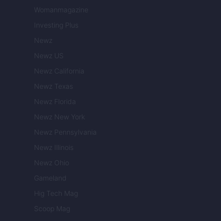
Womanmagazine
Investing Plus
Newz
Newz US
Newz California
Newz Texas
Newz Florida
Newz New York
Newz Pennsylvania
Newz Illinois
Newz Ohio
Gameland
Hig Tech Mag
Scoop Mag