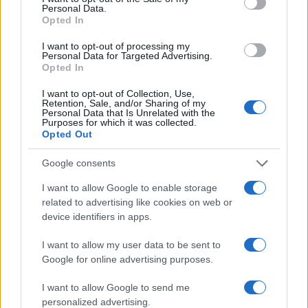
Personal Data.
Opted In
I want to opt-out of processing my
Personal Data for Targeted Advertising.
Opted In
Come valutare infotainment, ADAS e OTA nelle auto
elettriche
I want to opt-out of Collection, Use,
Andrea Conforti · 8 Ago 2026
Retention, Sale, and/or Sharing of my
Personal Data that Is Unrelated with the
Purposes for which it was collected.
RECENSIONI TECH
Opted Out
Google consents
I want to allow Google to enable storage
related to advertising like cookies on web or
device identifiers in apps.
I want to allow my user data to be sent to
Google for online advertising purposes.
I want to allow Google to send me
personalized advertising.