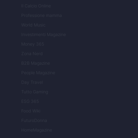
Il Calcio Online
Professione mamma
World Music
Investimenti Magazine
Money 365
Zona Nerd
B2B Magazine
People Magazine
Day Travel
Tutto Gaming
ESG 365
Food Wiki
FuturoDonna
HomeMagazine