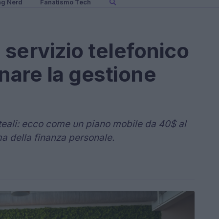
ng Nerd
Fanatismo Tech
 servizio telefonico
nare la gestione
teali: ecco come un piano mobile da 40$ al
 della finanza personale.