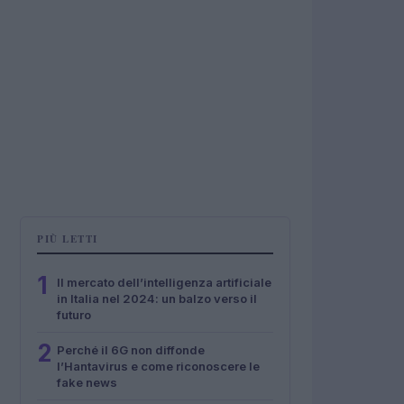
PIÙ LETTI
1
Il mercato dell’intelligenza artificiale
in Italia nel 2024: un balzo verso il
futuro
2
Perché il 6G non diffonde
l’Hantavirus e come riconoscere le
fake news