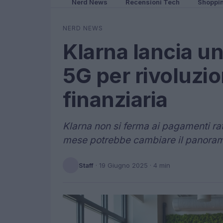
Nerd News
Recensioni Tech
Shoppi
NERD NEWS
Klarna lancia un
5G per rivoluzio
finanziaria
Klarna non si ferma ai pagamenti ra
mese potrebbe cambiare il panorama
Staff
·
19 Giugno 2025
· 4 min