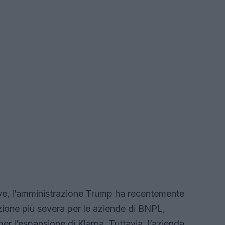
ve, l’amministrazione Trump ha recentemente
ione più severa per le aziende di BNPL,
r l’espansione di Klarna. Tuttavia, l’azienda