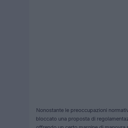
Nonostante le preoccupazioni normati
bloccato una proposta di regolamentaz
offrendo un certo margine di manovra pe