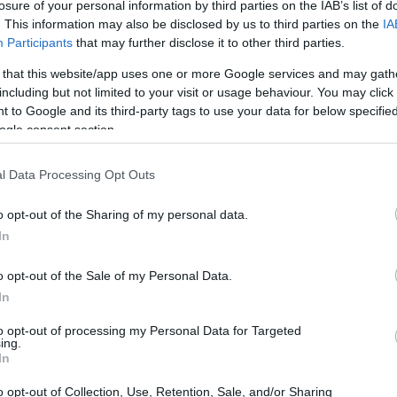
losure of your personal information by third parties on the IAB’s list of
. This information may also be disclosed by us to third parties on the
IA
Participants
that may further disclose it to other third parties.
 that this website/app uses one or more Google services and may gath
including but not limited to your visit or usage behaviour. You may click 
 to Google and its third-party tags to use your data for below specifi
ogle consent section.
l Data Processing Opt Outs
o opt-out of the Sharing of my personal data.
In
o opt-out of the Sale of my Personal Data.
In
to opt-out of processing my Personal Data for Targeted
ing.
In
o opt-out of Collection, Use, Retention, Sale, and/or Sharing