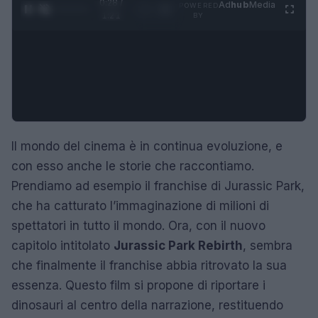
0:29 /
Ad
hub
Media
POWERED
1
/
4
1:21
BY
Il mondo del cinema è in continua evoluzione, e
con esso anche le storie che raccontiamo.
Prendiamo ad esempio il franchise di Jurassic Park,
che ha catturato l’immaginazione di milioni di
spettatori in tutto il mondo. Ora, con il nuovo
capitolo intitolato
Jurassic Park Rebirth
, sembra
che finalmente il franchise abbia ritrovato la sua
essenza. Questo film si propone di riportare i
dinosauri al centro della narrazione, restituendo