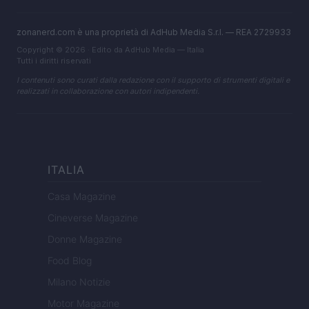
zonanerd.com è una proprietà di AdHub Media S.r.l. — REA 2729933
Copyright © 2026 · Edito da AdHub Media — Italia
Tutti i diritti riservati
I contenuti sono curati dalla redazione con il supporto di strumenti digitali e
realizzati in collaborazione con autori indipendenti.
ITALIA
Casa Magazine
Cineverse Magazine
Donne Magazine
Food Blog
Milano Notizie
Motor Magazine