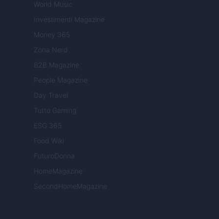
World Music
Investimenti Magazine
Money 365
Zona Nerd
B2B Magazine
People Magazine
Day Travel
Tutto Gaming
ESG 365
Food Wiki
FuturoDonna
HomeMagazine
SecondHomeMagazine