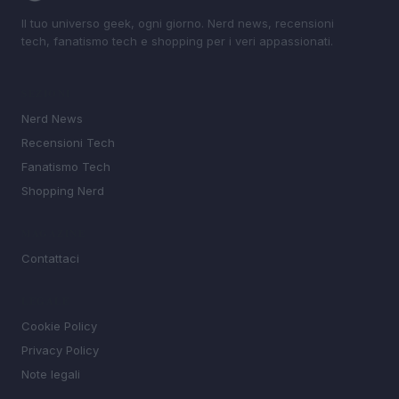
Il tuo universo geek, ogni giorno. Nerd news, recensioni
tech, fanatismo tech e shopping per i veri appassionati.
SEZIONI
Nerd News
Recensioni Tech
Fanatismo Tech
Shopping Nerd
MAGAZINE
Contattaci
LEGALE
Cookie Policy
Privacy Policy
Note legali