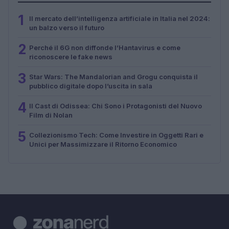
1
Il mercato dell’intelligenza artificiale in Italia nel 2024:
un balzo verso il futuro
2
Perché il 6G non diffonde l’Hantavirus e come
riconoscere le fake news
3
Star Wars: The Mandalorian and Grogu conquista il
pubblico digitale dopo l’uscita in sala
4
Il Cast di Odissea: Chi Sono i Protagonisti del Nuovo
Film di Nolan
5
Collezionismo Tech: Come Investire in Oggetti Rari e
Unici per Massimizzare il Ritorno Economico