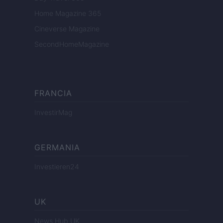
Home Magazine 365
Cineverse Magazine
SecondHomeMagazine
FRANCIA
InvestirMag
GERMANIA
Investieren24
UK
News Hub UK