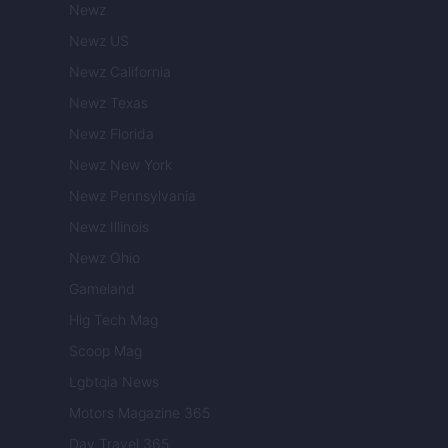
Newz
Newz US
Newz California
Newz Texas
Newz Florida
Newz New York
Newz Pennsylvania
Newz Illinois
Newz Ohio
Gameland
Hig Tech Mag
Scoop Mag
Lgbtqia News
Motors Magazine 365
Day Travel 365