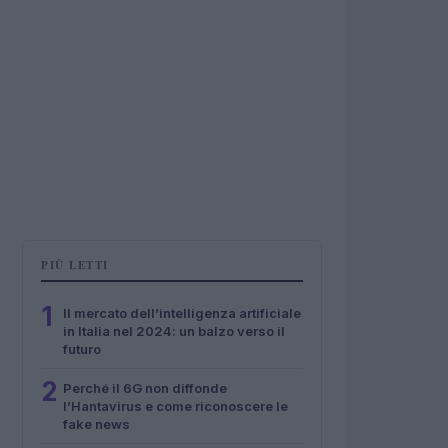
PIÙ LETTI
1
Il mercato dell’intelligenza artificiale
in Italia nel 2024: un balzo verso il
futuro
2
Perché il 6G non diffonde
l’Hantavirus e come riconoscere le
fake news