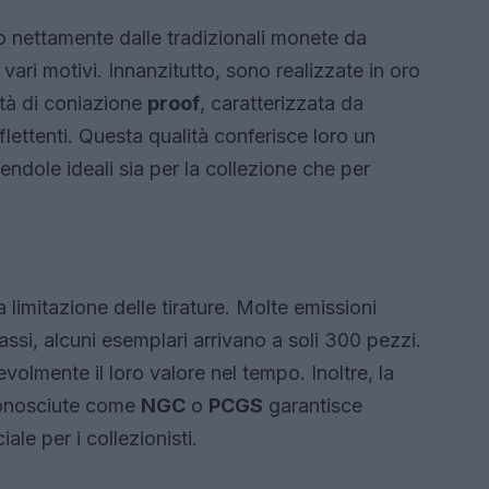
o nettamente dalle tradizionali monete da
r vari motivi. Innanzitutto, sono realizzate in oro
tà di coniazione
proof
, caratterizzata da
iflettenti. Questa qualità conferisce loro un
endole ideali sia per la collezione che per
 limitazione delle tirature. Molte emissioni
si, alcuni esemplari arrivano a soli 300 pezzi.
olmente il loro valore nel tempo. Inoltre, la
riconosciute come
NGC
o
PCGS
garantisce
iale per i collezionisti.