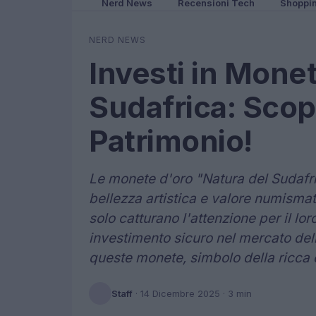
Nerd News
Recensioni Tech
Shoppi
NERD NEWS
Investi in Mone
Sudafrica: Scopr
Patrimonio!
Le monete d'oro "Natura del Sudafr
bellezza artistica e valore numismat
solo catturano l'attenzione per il l
investimento sicuro nel mercato delle
queste monete, simbolo della ricca e
Staff
·
14 Dicembre 2025
· 3 min