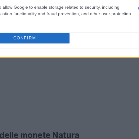
 pezzi coniati.
o allow Google to enable storage related to security, including
cation functionality and fraud prevention, and other user protection.
CONFIRM
e delle monete Natura