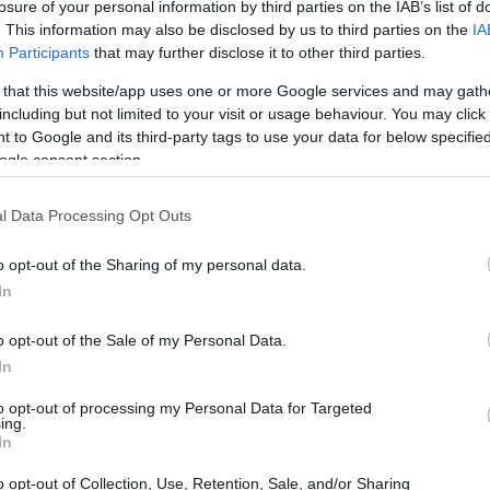
losure of your personal information by third parties on the IAB’s list of
. This information may also be disclosed by us to third parties on the
IA
Participants
that may further disclose it to other third parties.
 that this website/app uses one or more Google services and may gath
including but not limited to your visit or usage behaviour. You may click 
 to Google and its third-party tags to use your data for below specifi
ogle consent section.
l Data Processing Opt Outs
o opt-out of the Sharing of my personal data.
In
o opt-out of the Sale of my Personal Data.
In
to opt-out of processing my Personal Data for Targeted
ing.
In
design artistico ha creato un mercato vivace.
o opt-out of Collection, Use, Retention, Sale, and/or Sharing