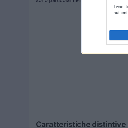
sono particolarmente rare, con soli 957
I want t
authenti
Caratteristiche distintiv