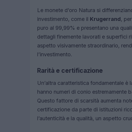
Le monete d’oro Natura si differenzian
investimento, come il
Krugerrand
, pe
puro al 99,99% e presentano una quali
dettagli finemente lavorati e superfici r
aspetto visivamente straordinario, rend
l’investimento.
Rarità e certificazione
Un’altra caratteristica fondamentale è la
hanno numeri di conio estremamente bas
Questo fattore di scarsità aumenta notev
certificazione da parte di istituzioni 
l’autenticità e la qualità, un aspetto cruc