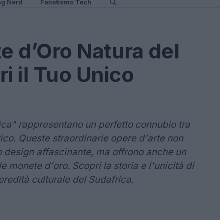
ng Nerd
Fanatismo Tech
te d’Oro Natura del
i il Tuo Unico
ica" rappresentano un perfetto connubio tra
ico. Queste straordinarie opere d'arte non
oro design affascinante, ma offrono anche un
 monete d'oro. Scopri la storia e l'unicità di
redità culturale del Sudafrica.