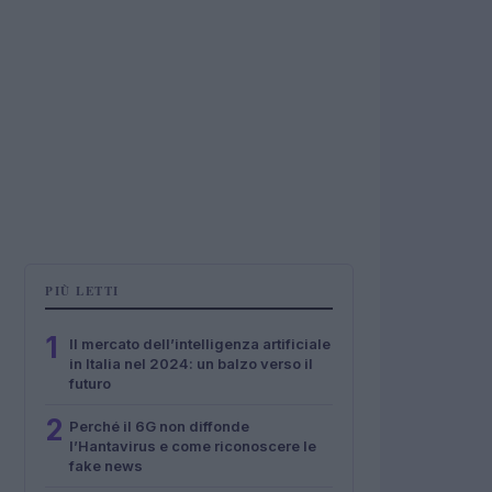
PIÙ LETTI
1
Il mercato dell’intelligenza artificiale
in Italia nel 2024: un balzo verso il
futuro
2
Perché il 6G non diffonde
l’Hantavirus e come riconoscere le
fake news