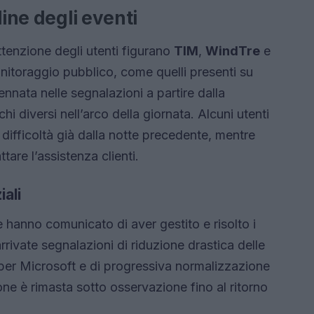
line degli eventi
ttenzione degli utenti figurano
TIM
,
WindTre
e
onitoraggio pubblico, come quelli presenti su
ata nelle segnalazioni a partire dalla
 diversi nell’arco della giornata. Alcuni utenti
o difficoltà già dalla notte precedente, mentre
tare l’assistenza clienti.
iali
 hanno comunicato di aver gestito e risolto i
ivate segnalazioni di riduzione drastica delle
 per Microsoft e di progressiva normalizzazione
one è rimasta sotto osservazione fino al ritorno