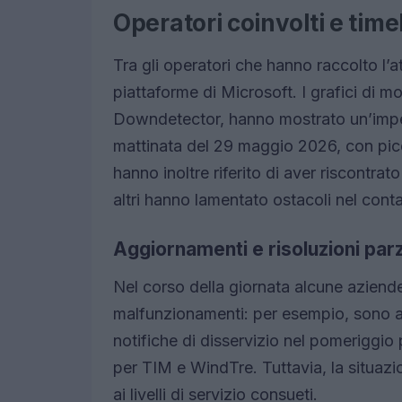
Operatori coinvolti e time
Tra gli operatori che hanno raccolto l’a
piattaforme di Microsoft. I grafici di m
Downdetector, hanno mostrato un’impenn
mattinata del 29 maggio 2026, con picchi
hanno inoltre riferito di aver riscontrat
altri hanno lamentato ostacoli nel contat
Aggiornamenti e risoluzioni parz
Nel corso della giornata alcune aziende
malfunzionamenti: per esempio, sono arr
notifiche di disservizio nel pomeriggio
per TIM e WindTre. Tuttavia, la situazi
ai livelli di servizio consueti.