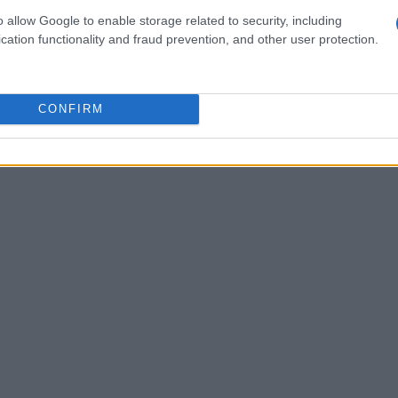
i limitava a un singolo tipo di tecnologia
o allow Google to enable storage related to security, including
cation functionality and fraud prevention, and other user protection.
CONFIRM