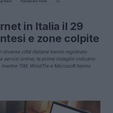
ng Nerd
Fanatismo Tech
net in Italia il 29
ntesi e zone colpite
 diverse città italiane hanno registrato
 servizi online; le prime indagini indicano
p, mentre TIM, WindTre e Microsoft hanno