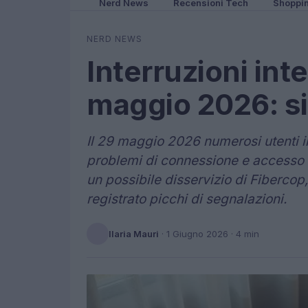
Nerd News
Recensioni Tech
Shoppi
NERD NEWS
Interruzioni inter
maggio 2026: si
Il 29 maggio 2026 numerosi utenti in
problemi di connessione e accesso a
un possibile disservizio di Fiberco
registrato picchi di segnalazioni.
Ilaria Mauri
·
1 Giugno 2026
· 4 min