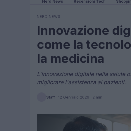
Nerd News
Recensioni Tech
Shoppi
NERD NEWS
Innovazione digi
come la tecnol
la medicina
L'innovazione digitale nella salute 
migliorare l'assistenza ai pazienti.
Staff
·
12 Gennaio 2026
· 2 min