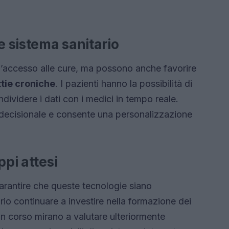
e sistema sanitario
l’accesso alle cure, ma possono anche favorire
ttie croniche
. I pazienti hanno la possibilità di
ndividere i dati con i medici in tempo reale.
 decisionale e consente una personalizzazione
ppi attesi
arantire che queste tecnologie siano
io continuare a investire nella formazione dei
in corso mirano a valutare ulteriormente