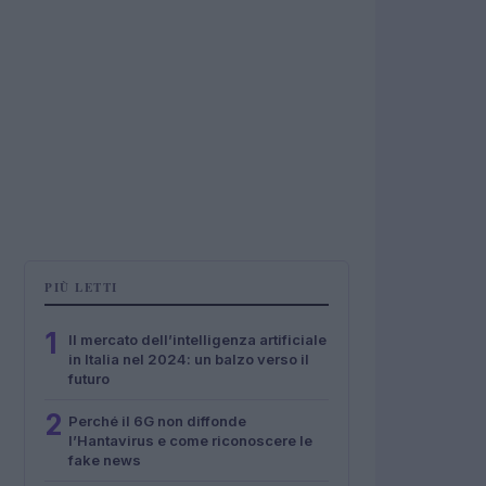
PIÙ LETTI
1
Il mercato dell’intelligenza artificiale
in Italia nel 2024: un balzo verso il
futuro
2
Perché il 6G non diffonde
l’Hantavirus e come riconoscere le
fake news