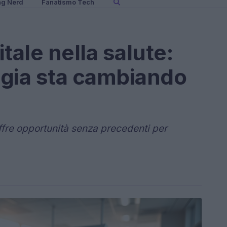
ng Nerd
Fanatismo Tech
tale nella salute:
ogia sta cambiando
offre opportunità senza precedenti per