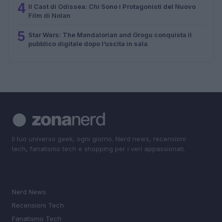
4
Il Cast di Odissea: Chi Sono i Protagonisti del Nuovo
Film di Nolan
5
Star Wars: The Mandalorian and Grogu conquista il
pubblico digitale dopo l’uscita in sala
Il tuo universo geek, ogni giorno. Nerd news, recensioni
tech, fanatismo tech e shopping per i veri appassionati.
SEZIONI
Nerd News
Recensioni Tech
Fanatismo Tech