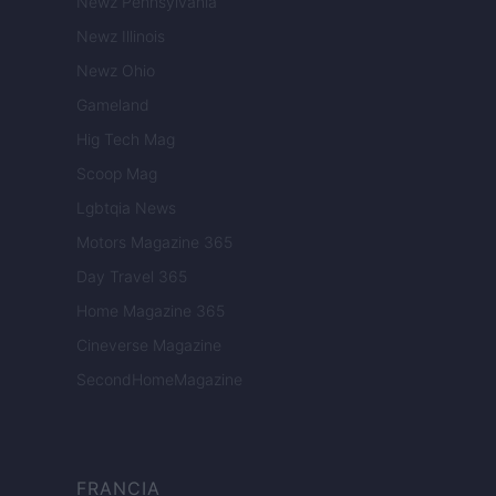
Newz Pennsylvania
Newz Illinois
Newz Ohio
Gameland
Hig Tech Mag
Scoop Mag
Lgbtqia News
Motors Magazine 365
Day Travel 365
Home Magazine 365
Cineverse Magazine
SecondHomeMagazine
FRANCIA