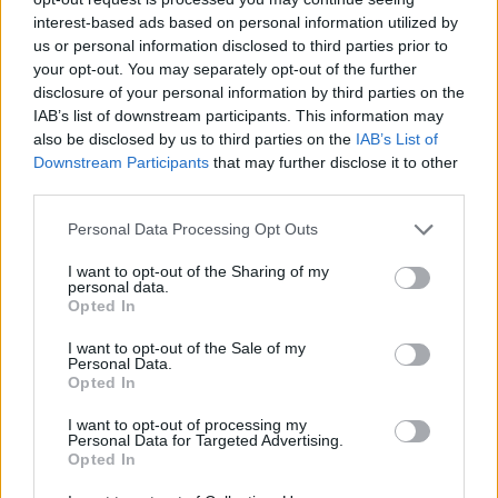
interest-based ads based on personal information utilized by
us or personal information disclosed to third parties prior to
your opt-out. You may separately opt-out of the further
disclosure of your personal information by third parties on the
IAB’s list of downstream participants. This information may
also be disclosed by us to third parties on the
IAB’s List of
Downstream Participants
that may further disclose it to other
third parties.
Please note that this website/app uses one or more Google
Personal Data Processing Opt Outs
services and may gather and store information including but
not limited to your visit or usage behaviour. You may click to
I want to opt-out of the Sharing of my
personal data.
grant or deny consent to Google and its third-party tags to
Opted In
use your data for below specified purposes in below Google
consent section.
I want to opt-out of the Sale of my
Personal Data.
Opted In
I want to opt-out of processing my
Personal Data for Targeted Advertising.
Continua a leggere
Opted In