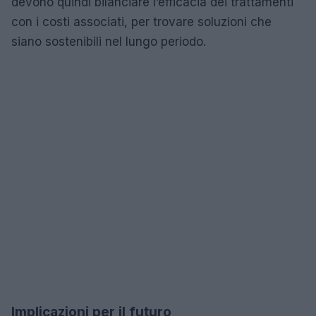
devono quindi bilanciare l’efficacia dei trattamenti
con i costi associati, per trovare soluzioni che
siano sostenibili nel lungo periodo.
Implicazioni per il futuro