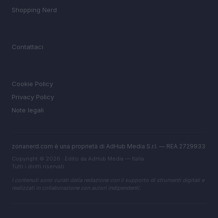
Shopping Nerd
MAGAZINE
Contattaci
LEGALE
Cookie Policy
Privacy Policy
Note legali
zonanerd.com è una proprietà di AdHub Media S.r.l. — REA 2729933
Copyright © 2026 · Edito da AdHub Media — Italia
Tutti i diritti riservati
I contenuti sono curati dalla redazione con il supporto di strumenti digitali e
realizzati in collaborazione con autori indipendenti.