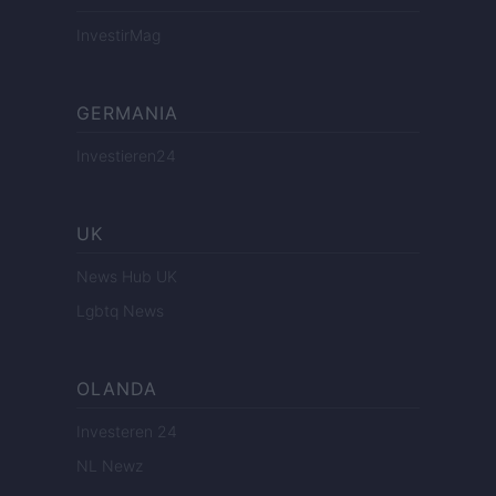
InvestirMag
GERMANIA
Investieren24
UK
News Hub UK
Lgbtq News
OLANDA
Investeren 24
NL Newz