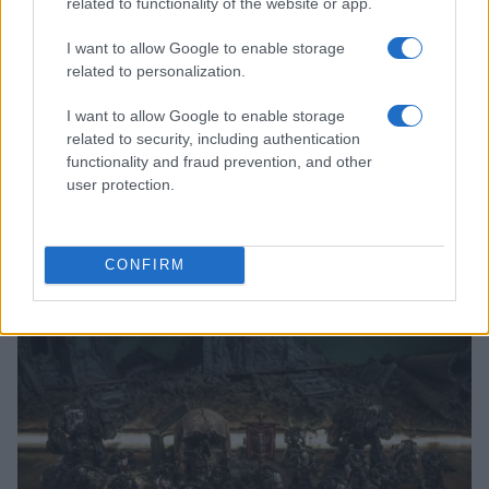
related to functionality of the website or app.
I want to allow Google to enable storage
related to personalization.
I want to allow Google to enable storage
related to security, including authentication
functionality and fraud prevention, and other
user protection.
The Echo Chamber: il nuovo film di Andrea Pallaoro in
concorso a Venezia
CONFIRM
Andrea Conforti · 5 Ago 2026
NERD NEWS