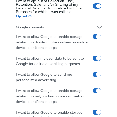
I want to opt-out of Collection, Use,
NERD NEWS
Retention, Sale, and/or Sharing of my
Personal Data that Is Unrelated with the
Purposes for which it was collected.
Opted Out
Google consents
I want to allow Google to enable storage
related to advertising like cookies on web or
device identifiers in apps.
I want to allow my user data to be sent to
Google for online advertising purposes.
Malescomics 2026: eventi, ospiti e attività in Valle
I want to allow Google to send me
Vigezzo
personalized advertising.
Andrea Conforti · 5 Ago 2026
I want to allow Google to enable storage
related to analytics like cookies on web or
NERD NEWS
device identifiers in apps.
I want to allow Google to enable storage