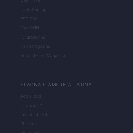
Day Travel
Tutto Gaming
ESG 365
Food Wiki
FuturoDonna
HomeMagazine
SecondHomeMagazine
SPAGNA E AMERICA LATINA
Actualidad
Finanzas 24
Investindo 365
Think.es
Viajar 365