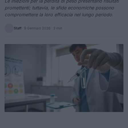
Le iniezioni per la perdita di peso presentano risultati
promettenti; tuttavia, le sfide economiche possono
compromettere la loro efficacia nel lungo periodo.
Staff
·
9 Gennaio 2026
· 3 min