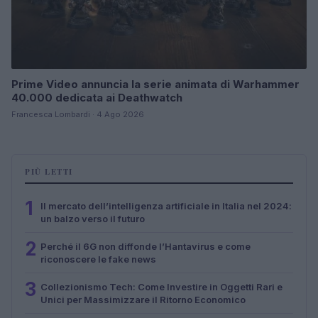
Prime Video annuncia la serie animata di Warhammer
40.000 dedicata ai Deathwatch
Francesca Lombardi · 4 Ago 2026
PIÙ LETTI
1
Il mercato dell’intelligenza artificiale in Italia nel 2024:
un balzo verso il futuro
2
Perché il 6G non diffonde l’Hantavirus e come
riconoscere le fake news
3
Collezionismo Tech: Come Investire in Oggetti Rari e
Unici per Massimizzare il Ritorno Economico