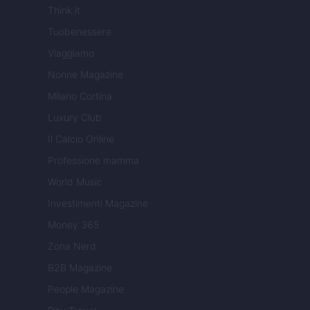
Think.it
Tuobenessere
Viaggiamo
Nonne Magazine
Milano Cortina
Luxury Club
Il Calcio Online
Professione mamma
World Music
Investimenti Magazine
Money 365
Zona Nerd
B2B Magazine
People Magazine