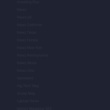
Investing Plus
Newz
Newz US
Newz California
Newz Texas
Newz Florida
Newz New York
Newz Pennsylvania
Newz Illinois
Newz Ohio
Gameland
Hig Tech Mag
Scoop Mag
Lgbtqia News
Motors Magazine 365