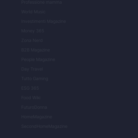
Professione mamma
World Music
Investimenti Magazine
Money 365
Zona Nerd
B2B Magazine
People Magazine
Day Travel
Tutto Gaming
ESG 365
Food Wiki
FuturoDonna
HomeMagazine
SecondHomeMagazine