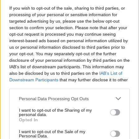
If you wish to opt-out of the sale, sharing to third parties, or
processing of your personal or sensitive information for
targeted advertising by us, please use the below opt-out
section to confirm your selection. Please note that after your
opt-out request is processed you may continue seeing
interest-based ads based on personal information utilized by
us or personal information disclosed to third parties prior to
Continua a leggere
your opt-out. You may separately opt-out of the further
disclosure of your personal information by third parties on the
IAB’s list of downstream participants. This information may
RECENSIONI TECH
also be disclosed by us to third parties on the
IAB’s List of
Downstream Participants
that may further disclose it to other
third parties.
Please note that this website/app uses one or more Google
Personal Data Processing Opt Outs
services and may gather and store information including but
not limited to your visit or usage behaviour. You may click to
I want to opt-out of the Sharing of my
personal data.
grant or deny consent to Google and its third-party tags to
Opted In
use your data for below specified purposes in below Google
consent section.
I want to opt-out of the Sale of my
Personal Data.