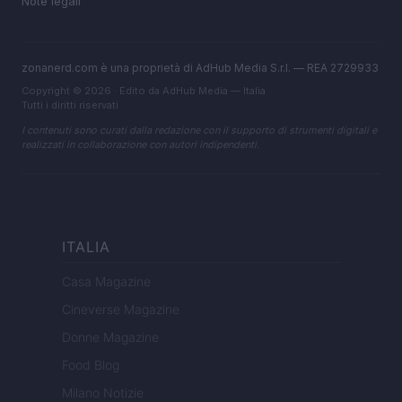
Note legali
zonanerd.com è una proprietà di AdHub Media S.r.l. — REA 2729933
Copyright © 2026 · Edito da AdHub Media — Italia
Tutti i diritti riservati
I contenuti sono curati dalla redazione con il supporto di strumenti digitali e
realizzati in collaborazione con autori indipendenti.
ITALIA
Casa Magazine
Cineverse Magazine
Donne Magazine
Food Blog
Milano Notizie