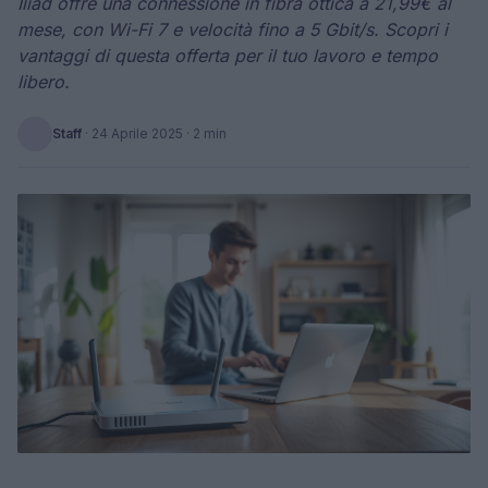
Iliad offre una connessione in fibra ottica a 21,99€ al
mese, con Wi-Fi 7 e velocità fino a 5 Gbit/s. Scopri i
vantaggi di questa offerta per il tuo lavoro e tempo
libero.
Staff
·
24 Aprile 2025
· 2 min