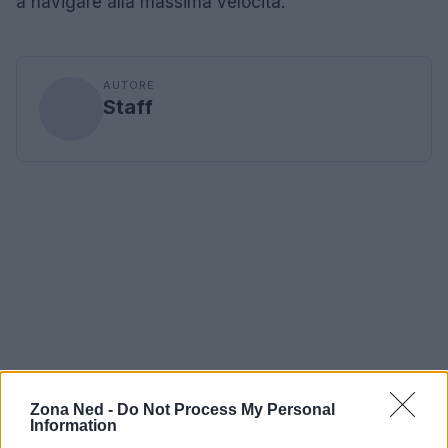
a navigare alla massima velocità.
AUTORE
Staff
Zona Ned -
Do Not Process My Personal
Information