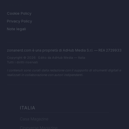
LEGALE
Cookie Policy
Privacy Policy
Note legali
zonanerd.com è una proprietà di AdHub Media S.r.l. — REA 2729933
Copyright © 2026 · Edito da AdHub Media — Italia
Tutti i diritti riservati
I contenuti sono curati dalla redazione con il supporto di strumenti digitali e
realizzati in collaborazione con autori indipendenti.
ITALIA
Casa Magazine
Cineverse Magazine