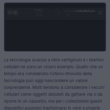
0:29 /
Ad
hub
Media
POWERED
1
/
4
1:23
BY
La tecnologia avanza a ritmi vertiginosi e i telefoni
cellulari ne sono un chiaro esempio. Quello che un
tempo era considerato l’ultimo ritrovato della
tecnologia può oggi nascondere un valore
sorprendente. Molti tendono a considerare i vecchi
cellulari come oggetti obsoleti da gettare via o da
riporre in un cassetto, ma per i collezionisti questi
dispositivi possono trasformarsi in vere e proprie