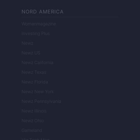
NORD AMERICA
Womanmagazine
Investing Plus
Newz
Newz US
Newz California
Newz Texas
Newz Florida
Newz New York
Newz Pennsylvania
Newz Illinois
Newz Ohio
Gameland
Hig Tech Mag