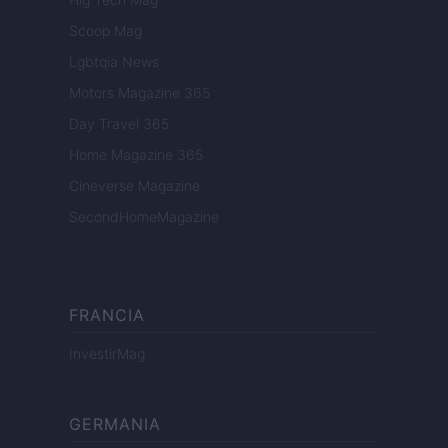
Scoop Mag
Lgbtqia News
Motors Magazine 365
Day Travel 365
Home Magazine 365
Cineverse Magazine
SecondHomeMagazine
FRANCIA
InvestirMag
GERMANIA