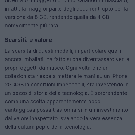
diventato un oggetto di culto. Quando fu rilasciato,
infatti, la maggior parte degli acquirenti optò per la
versione da 8 GB, rendendo quella da 4 GB
notevolmente più rara.
Scarsità e valore
La scarsità di questi modelli, in particolare quelli
ancora imballati, ha fatto sì che diventassero veri e
propri oggetti da museo. Ogni volta che un
collezionista riesce a mettere le mani su un iPhone
2G 4GB in condizioni impeccabili, sta investendo in
un pezzo di storia della tecnologia. È sorprendente
come una scelta apparentemente poco
vantaggiosa possa trasformarsi in un investimento
dal valore inaspettato, svelando la vera essenza
della cultura pop e della tecnologia.