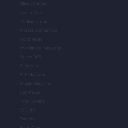
Milano Cortina
Luxury Club
Il Calcio Online
Professione mamma
World Music
Investimenti Magazine
Money 365
Zona Nerd
B2B Magazine
People Magazine
Day Travel
Tutto Gaming
ESG 365
Food Wiki
FuturoDonna