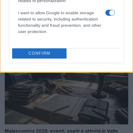
related to personalization.
I want to allow Google to enable storage
related to security, including authentication
Boom del settore tech italiano: 652 milioni in venture
functionality and fraud prevention, and other
capital nel primo semestre 2026
user protection.
Andrea Conforti · 6 Ago 2026
NERD NEWS
CONFIRM
Malescomics 2026: eventi, ospiti e attività in Valle