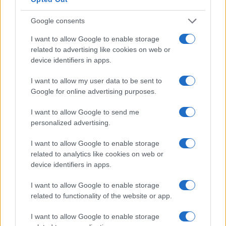
Google consents
I want to allow Google to enable storage
related to advertising like cookies on web or
device identifiers in apps.
Pieve Comics 2026: tutto ciò che devi sapere
I want to allow my user data to be sent to
sull’evento nerd di Perugia
Google for online advertising purposes.
Andrea Conforti · 6 Ago 2026
I want to allow Google to send me
personalized advertising.
NERD NEWS
I want to allow Google to enable storage
related to analytics like cookies on web or
device identifiers in apps.
I want to allow Google to enable storage
related to functionality of the website or app.
I want to allow Google to enable storage