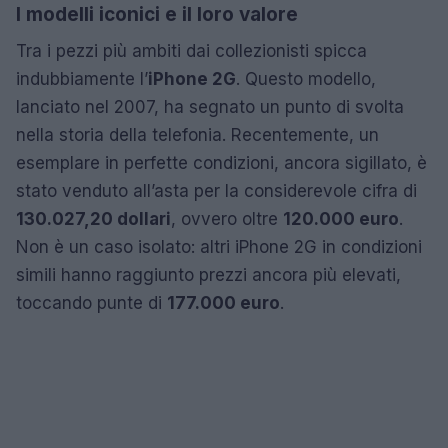
I modelli iconici e il loro valore
Tra i pezzi più ambiti dai collezionisti spicca
indubbiamente l’
iPhone 2G
. Questo modello,
lanciato nel 2007, ha segnato un punto di svolta
nella storia della telefonia. Recentemente, un
esemplare in perfette condizioni, ancora sigillato, è
stato venduto all’asta per la considerevole cifra di
130.027,20 dollari
, ovvero oltre
120.000 euro
.
Non è un caso isolato: altri iPhone 2G in condizioni
simili hanno raggiunto prezzi ancora più elevati,
toccando punte di
177.000 euro
.