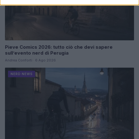
Pieve Comics 2026: tutto ciò che devi sapere
sull’evento nerd di Perugia
Andrea Conforti · 6 Ago 2026
NERD NEWS