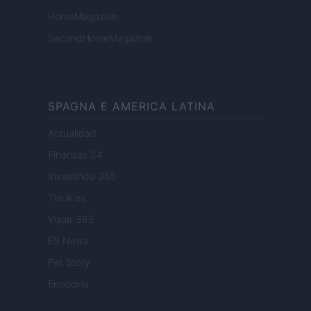
HomeMagazine
SecondHomeMagazine
SPAGNA E AMERICA LATINA
Actualidad
Finanzas 24
Investindo 365
Think.es
Viajar 365
ES Newz
Pet Story
Encocina