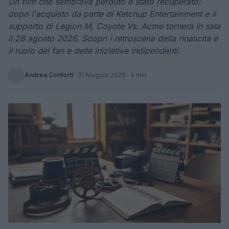
Un film che sembrava perduto è stato recuperato:
dopo l'acquisto da parte di Ketchup Entertainment e il
supporto di Legion M, Coyote Vs. Acme tornerà in sala
il 28 agosto 2026. Scopri i retroscena della rinascita e
il ruolo dei fan e delle iniziative indipendenti.
Andrea Conforti
·
31 Maggio 2026
· 4 min