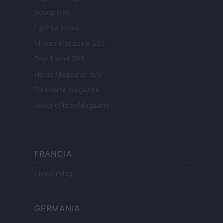
Scoop Mag
Lgbtqia News
Motors Magazine 365
Day Travel 365
Home Magazine 365
Cineverse Magazine
SecondHomeMagazine
FRANCIA
InvestirMag
GERMANIA