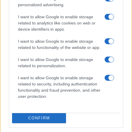
personalized advertising.
I want to allow Google to enable storage
related to analytics like cookies on web or
device identifiers in apps.
I want to allow Google to enable storage
related to functionality of the website or app.
I want to allow Google to enable storage
related to personalization.
I want to allow Google to enable storage
Continua a leggere
related to security, including authentication
functionality and fraud prevention, and other
NERD NEWS
user protection.
CONFIRM