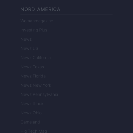
NORD AMERICA
Womanmagazine
Investing Plus
Newz
Newz US
Newz California
Newz Texas
Newz Florida
Newz New York
Newz Pennsylvania
Newz Illinois
Newz Ohio
Gameland
Hig Tech Mag