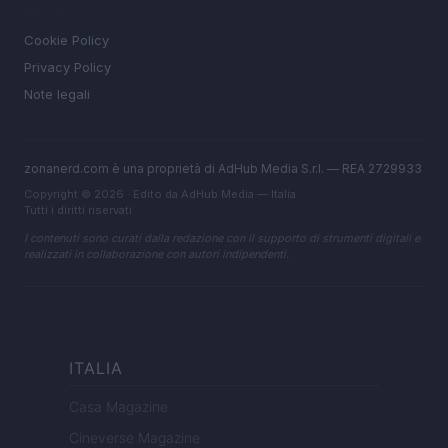
LEGALE
Cookie Policy
Privacy Policy
Note legali
zonanerd.com è una proprietà di AdHub Media S.r.l. — REA 2729933
Copyright © 2026 · Edito da AdHub Media — Italia
Tutti i diritti riservati
I contenuti sono curati dalla redazione con il supporto di strumenti digitali e
realizzati in collaborazione con autori indipendenti.
ITALIA
Casa Magazine
Cineverse Magazine