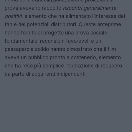
prova avevano raccolto
riscontri generalmente
positivi
, elemento che ha alimentato l’interesse dei
fan e dei potenziali distributori. Queste anteprime
hanno fornito al progetto una prova sociale
fondamentale: recensioni favorevoli e un
passaparola solido hanno dimostrato che il film
aveva un pubblico pronto a sostenerlo, elemento
che ha reso più semplice l’operazione di recupero
da parte di acquirenti indipendenti.