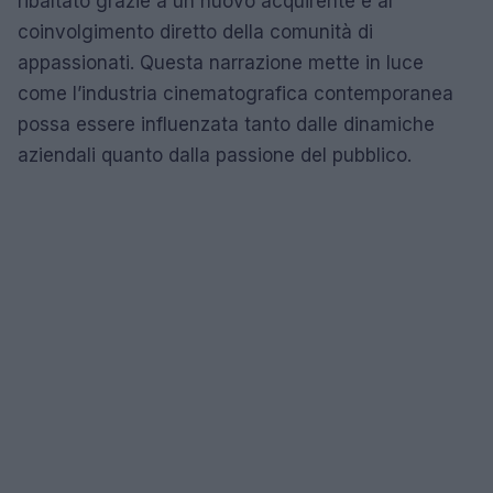
ribaltato grazie a un nuovo acquirente e al
coinvolgimento diretto della comunità di
appassionati. Questa narrazione mette in luce
come l’industria cinematografica contemporanea
possa essere influenzata tanto dalle dinamiche
aziendali quanto dalla passione del pubblico.