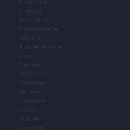
Milano Cortina
Luxury Club
Il Calcio Online
Professione mamma
World Music
Investimenti Magazine
Money 365
Zona Nerd
B2B Magazine
People Magazine
Day Travel
Tutto Gaming
ESG 365
Food Wiki
FuturoDonna