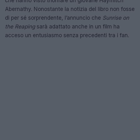
che hanno visto trionfare un giovane Haymitch
Abernathy. Nonostante la notizia del libro non fosse
di per sé sorprendente, l’annuncio che
Sunrise on
the Reaping
sarà adattato anche in un film ha
acceso un entusiasmo senza precedenti tra i fan.