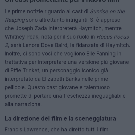
Le prime notizie riguardo al cast di
Sunrise on the
Reaping
sono altrettanto intriganti. Si è appreso
che Joseph Zada interpreterà Haymitch, mentre
Whitney Peak, nota per il suo ruolo in
Hocus Pocus
2
, sarà Lenore Dove Baird, la fidanzata di Haymitch.
Inoltre, ci sono voci che vogliono Elle Fanning in
trattativa per interpretare una versione più giovane
di Effie Trinket, un personaggio iconico già
interpretato da Elizabeth Banks nelle prime
pellicole. Questo cast giovane e talentuoso
promette di portare una freschezza ineguagliabile
alla narrazione.
La direzione del film e la sceneggiatura
Francis Lawrence, che ha diretto tutti i film