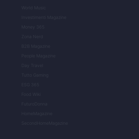
World Music
Investimenti Magazine
Money 365
Zona Nerd
B2B Magazine
People Magazine
Day Travel
Tutto Gaming
ESG 365
Food Wiki
FuturoDonna
HomeMagazine
SecondHomeMagazine