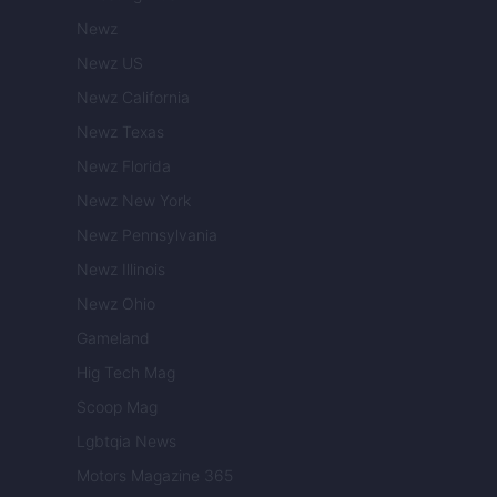
Newz
Newz US
Newz California
Newz Texas
Newz Florida
Newz New York
Newz Pennsylvania
Newz Illinois
Newz Ohio
Gameland
Hig Tech Mag
Scoop Mag
Lgbtqia News
Motors Magazine 365