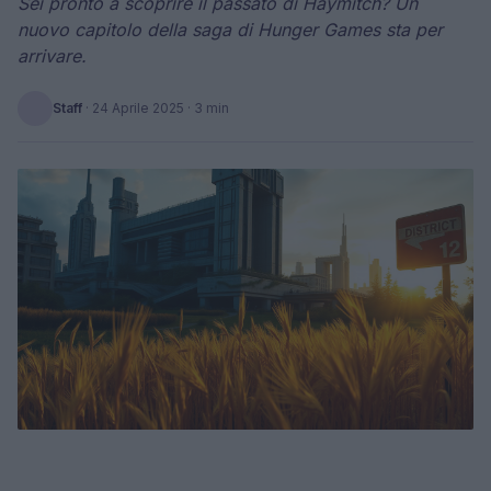
Sei pronto a scoprire il passato di Haymitch? Un
nuovo capitolo della saga di Hunger Games sta per
arrivare.
Staff
·
24 Aprile 2025
· 3 min