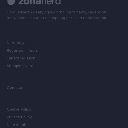
Il tuo universo geek, ogni giorno. Nerd news, recensioni
tech, fanatismo tech e shopping per i veri appassionati.
SEZIONI
Nerd News
Recensioni Tech
Fanatismo Tech
Shopping Nerd
MAGAZINE
Contattaci
LEGALE
Cookie Policy
Privacy Policy
Note legali