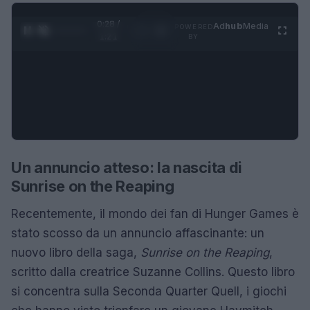
0:28 /
Ad
hub
Media
POWERED
1
/
4
1:21
BY
Un annuncio atteso: la nascita di
Sunrise on the Reaping
Recentemente, il mondo dei fan di Hunger Games è
stato scosso da un annuncio affascinante: un
nuovo libro della saga,
Sunrise on the Reaping
,
scritto dalla creatrice Suzanne Collins. Questo libro
si concentra sulla Seconda Quarter Quell, i giochi