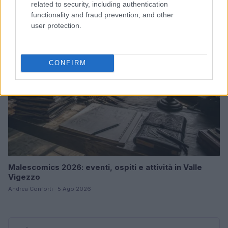
Andrea Conforti · 6 Ago 2026
related to security, including authentication
functionality and fraud prevention, and other
user protection.
NERD NEWS
CONFIRM
Malescomics 2026: eventi, ospiti e attività in Valle
Vigezzo
Andrea Conforti · 5 Ago 2026