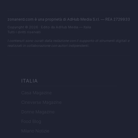
zonanerd.com è una proprietà di AdHub Media S.r.l. — REA 2729933
Copyright © 2026 · Edito da AdHub Media — Italia
Tutti i diritti riservati
I contenuti sono curati dalla redazione con il supporto di strumenti digitali e
realizzati in collaborazione con autori indipendenti.
ITALIA
Casa Magazine
Cineverse Magazine
Donne Magazine
Food Blog
Milano Notizie