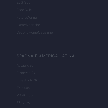
ESG 365
Food Wiki
FuturoDonna
HomeMagazine
SecondHomeMagazine
SPAGNA E AMERICA LATINA
Actualidad
Finanzas 24
Investindo 365
Think.es
Viajar 365
ES Newz