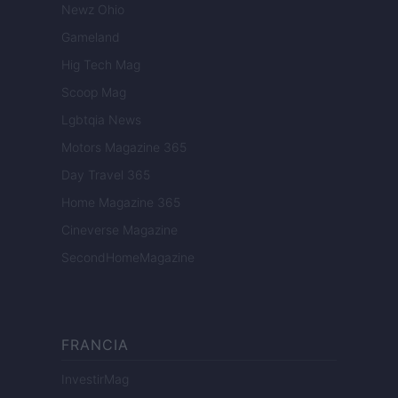
Newz Ohio
Gameland
Hig Tech Mag
Scoop Mag
Lgbtqia News
Motors Magazine 365
Day Travel 365
Home Magazine 365
Cineverse Magazine
SecondHomeMagazine
FRANCIA
InvestirMag