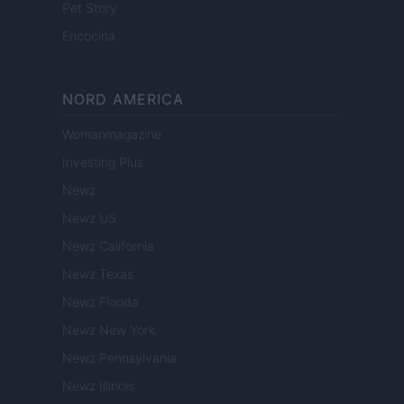
Pet Story
Encocina
NORD AMERICA
Womanmagazine
Investing Plus
Newz
Newz US
Newz California
Newz Texas
Newz Florida
Newz New York
Newz Pennsylvania
Newz Illinois