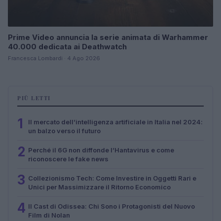
Prime Video annuncia la serie animata di Warhammer
40.000 dedicata ai Deathwatch
Francesca Lombardi · 4 Ago 2026
PIÙ LETTI
1
Il mercato dell’intelligenza artificiale in Italia nel 2024:
un balzo verso il futuro
2
Perché il 6G non diffonde l’Hantavirus e come
riconoscere le fake news
3
Collezionismo Tech: Come Investire in Oggetti Rari e
Unici per Massimizzare il Ritorno Economico
4
Il Cast di Odissea: Chi Sono i Protagonisti del Nuovo
Film di Nolan