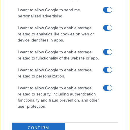
I want to allow Google to send me
personalized advertising.
I want to allow Google to enable storage
related to analytics like cookies on web or
device identifiers in apps.
I want to allow Google to enable storage
related to functionality of the website or app.
Malescomics 2026: eventi, ospiti e attività in Valle
I want to allow Google to enable storage
Vigezzo
related to personalization.
Andrea Conforti · 5 Ago 2026
I want to allow Google to enable storage
related to security, including authentication
NERD NEWS
functionality and fraud prevention, and other
user protection.
CONFIRM