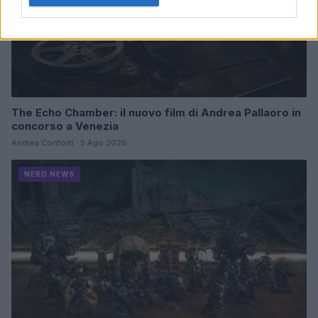
The Echo Chamber: il nuovo film di Andrea Pallaoro in
concorso a Venezia
Andrea Conforti · 5 Ago 2026
NERD NEWS