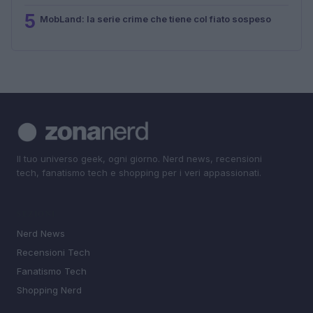
5
MobLand: la serie crime che tiene col fiato sospeso
Il tuo universo geek, ogni giorno. Nerd news, recensioni
tech, fanatismo tech e shopping per i veri appassionati.
SEZIONI
Nerd News
Recensioni Tech
Fanatismo Tech
Shopping Nerd