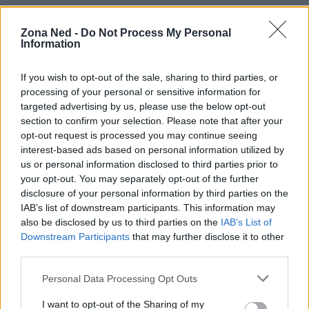
Zona Ned -
Do Not Process My Personal
Information
If you wish to opt-out of the sale, sharing to third parties, or
processing of your personal or sensitive information for
targeted advertising by us, please use the below opt-out
section to confirm your selection. Please note that after your
opt-out request is processed you may continue seeing
interest-based ads based on personal information utilized by
us or personal information disclosed to third parties prior to
your opt-out. You may separately opt-out of the further
AUTORE
disclosure of your personal information by third parties on the
Staff
IAB’s list of downstream participants. This information may
also be disclosed by us to third parties on the
IAB’s List of
Downstream Participants
that may further disclose it to other
third parties.
Please note that this website/app uses one or more Google
Personal Data Processing Opt Outs
services and may gather and store information including but
not limited to your visit or usage behaviour. You may click to
I want to opt-out of the Sharing of my