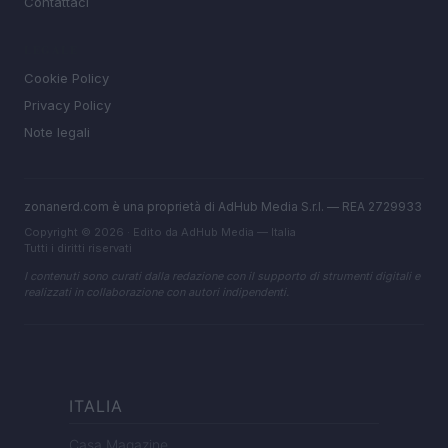
Contattaci
LEGALE
Cookie Policy
Privacy Policy
Note legali
zonanerd.com è una proprietà di AdHub Media S.r.l. — REA 2729933
Copyright © 2026 · Edito da AdHub Media — Italia
Tutti i diritti riservati
I contenuti sono curati dalla redazione con il supporto di strumenti digitali e
realizzati in collaborazione con autori indipendenti.
ITALIA
Casa Magazine