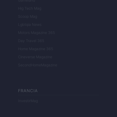
Gameland
Hig Tech Mag
Scoop Mag
Lgbtqia News
Motors Magazine 365
Day Travel 365
Home Magazine 365
Cineverse Magazine
SecondHomeMagazine
FRANCIA
InvestirMag