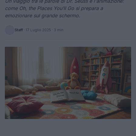
Un viaggio tra le parole di Dr. Seuss e l'animazione:
come Oh, the Places You’ll Go si prepara a
emozionare sul grande schermo.
Staff
·
17 Luglio 2025
· 3 min