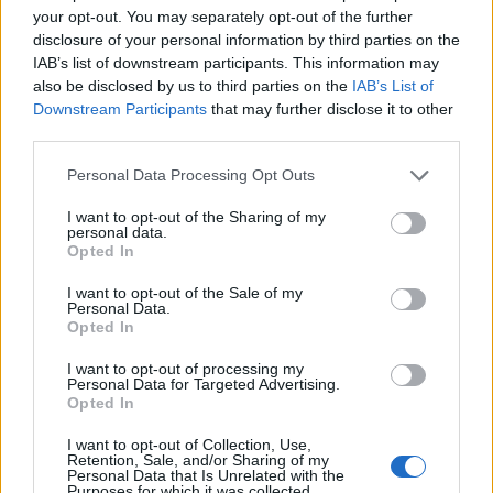
your opt-out. You may separately opt-out of the further
disclosure of your personal information by third parties on the
IAB’s list of downstream participants. This information may
also be disclosed by us to third parties on the
IAB’s List of
Downstream Participants
that may further disclose it to other
third parties.
Please note that this website/app uses one or more Google
Personal Data Processing Opt Outs
services and may gather and store information including but
not limited to your visit or usage behaviour. You may click to
I want to opt-out of the Sharing of my
personal data.
grant or deny consent to Google and its third-party tags to
Opted In
use your data for below specified purposes in below Google
consent section.
I want to opt-out of the Sale of my
Personal Data.
Opted In
Continua a leggere
I want to opt-out of processing my
Personal Data for Targeted Advertising.
NERD NEWS
Opted In
I want to opt-out of Collection, Use,
Retention, Sale, and/or Sharing of my
Personal Data that Is Unrelated with the
Purposes for which it was collected.