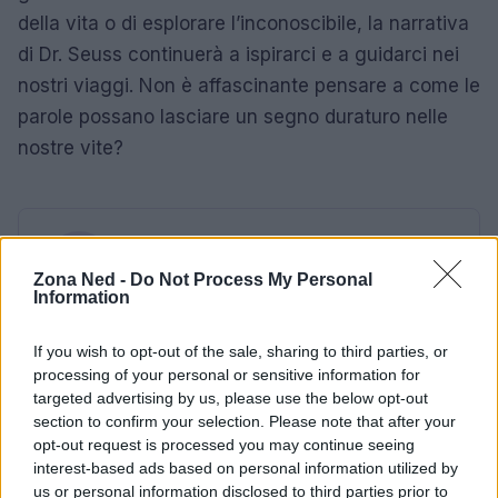
della vita o di esplorare l’inconoscibile, la narrativa
di Dr. Seuss continuerà a ispirarci e a guidarci nei
nostri viaggi. Non è affascinante pensare a come le
parole possano lasciare un segno duraturo nelle
nostre vite?
AUTORE
Staff
Zona Ned -
Do Not Process My Personal
Information
If you wish to opt-out of the sale, sharing to third parties, or
processing of your personal or sensitive information for
targeted advertising by us, please use the below opt-out
section to confirm your selection. Please note that after your
opt-out request is processed you may continue seeing
interest-based ads based on personal information utilized by
us or personal information disclosed to third parties prior to