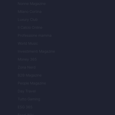
Nonne Magazine
Milano Cortina
Luxury Club
Il Calcio Online
Professione mamma
World Music
Investimenti Magazine
Money 365
Zona Nerd
B2B Magazine
People Magazine
Day Travel
Tutto Gaming
ESG 365
Food Wiki