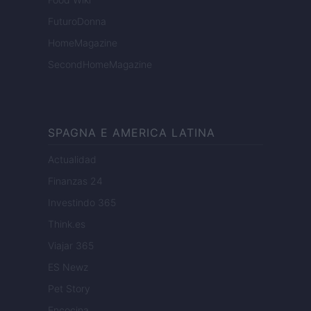
FuturoDonna
HomeMagazine
SecondHomeMagazine
SPAGNA E AMERICA LATINA
Actualidad
Finanzas 24
Investindo 365
Think.es
Viajar 365
ES Newz
Pet Story
Encocina