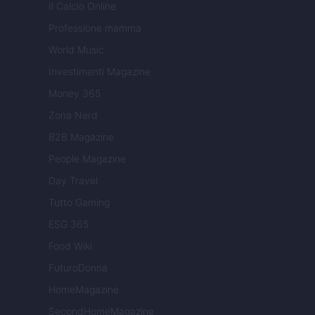
Il Calcio Online
Professione mamma
World Music
Investimenti Magazine
Money 365
Zona Nerd
B2B Magazine
People Magazine
Day Travel
Tutto Gaming
ESG 365
Food Wiki
FuturoDonna
HomeMagazine
SecondHomeMagazine