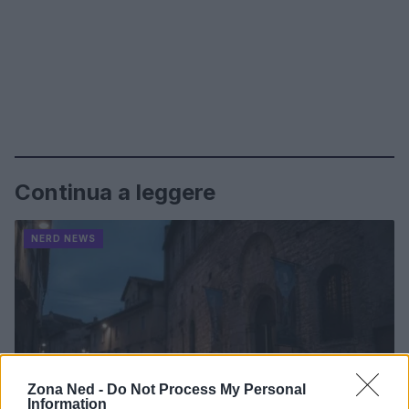
Continua a leggere
NERD NEWS
Zona Ned -
Do Not Process My Personal
Information