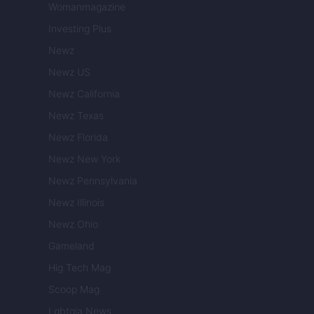
Womanmagazine
Investing Plus
Newz
Newz US
Newz California
Newz Texas
Newz Florida
Newz New York
Newz Pennsylvania
Newz Illinois
Newz Ohio
Gameland
Hig Tech Mag
Scoop Mag
Lgbtqia News