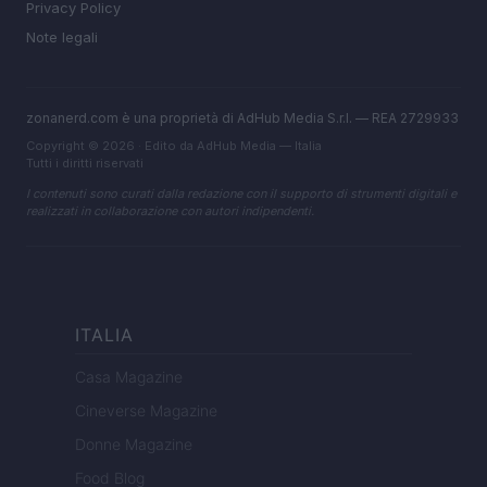
Privacy Policy
Note legali
zonanerd.com è una proprietà di AdHub Media S.r.l. — REA 2729933
Copyright © 2026 · Edito da AdHub Media — Italia
Tutti i diritti riservati
I contenuti sono curati dalla redazione con il supporto di strumenti digitali e
realizzati in collaborazione con autori indipendenti.
ITALIA
Casa Magazine
Cineverse Magazine
Donne Magazine
Food Blog