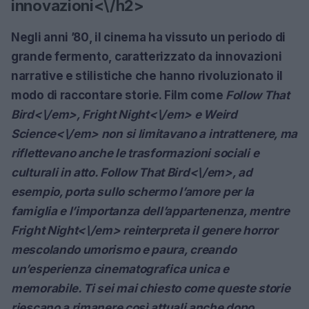
innovazioni<\/h2>
Negli anni ’80, il cinema ha vissuto un periodo di
grande fermento, caratterizzato da innovazioni
narrative e stilistiche che hanno rivoluzionato il
modo di raccontare storie. Film come
Follow That
Bird<\/em>,
Fright Night<\/em> e
Weird
Science<\/em> non si limitavano a intrattenere, ma
riflettevano anche le trasformazioni sociali e
culturali in atto.
Follow That Bird<\/em>, ad
esempio, porta sullo schermo l’amore per la
famiglia e l’importanza dell’appartenenza, mentre
Fright Night<\/em> reinterpreta il genere horror
mescolando umorismo e paura, creando
un’esperienza cinematografica unica e
memorabile. Ti sei mai chiesto come queste storie
riescano a rimanere così attuali anche dopo