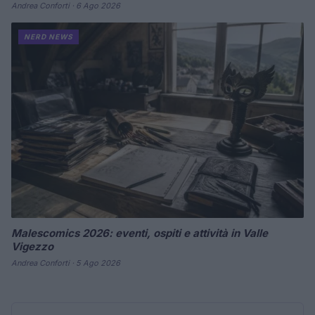
Andrea Conforti · 6 Ago 2026
NERD NEWS
Malescomics 2026: eventi, ospiti e attività in Valle
Vigezzo
Andrea Conforti · 5 Ago 2026