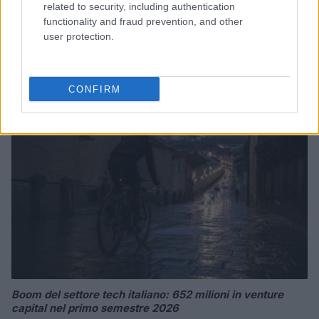
related to security, including authentication
functionality and fraud prevention, and other
Pieve Comics 2026: tutto ciò che devi sapere sull’evento
user protection.
nerd di Perugia
Andrea Conforti · 6 Ago 2026
CONFIRM
NERD NEWS
Boom del settore tech italiano: 652 milioni in venture
capital nel primo semestre 2026