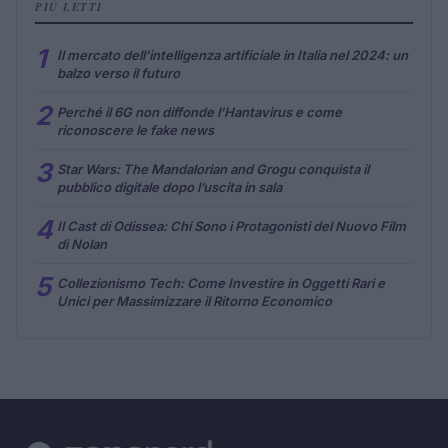
PIÙ LETTI
1
Il mercato dell’intelligenza artificiale in Italia nel 2024: un
balzo verso il futuro
2
Perché il 6G non diffonde l’Hantavirus e come
riconoscere le fake news
3
Star Wars: The Mandalorian and Grogu conquista il
pubblico digitale dopo l’uscita in sala
4
Il Cast di Odissea: Chi Sono i Protagonisti del Nuovo Film
di Nolan
5
Collezionismo Tech: Come Investire in Oggetti Rari e
Unici per Massimizzare il Ritorno Economico