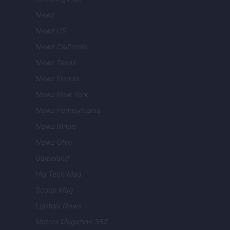
Newz
Newz US
Newz California
Newz Texas
Newz Florida
Newz New York
Newz Pennsylvania
Newz Illinois
Newz Ohio
Gameland
Hig Tech Mag
Scoop Mag
Lgbtqia News
Motors Magazine 365