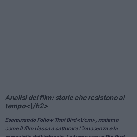
Analisi dei film: storie che resistono al
tempo<\/h2>
Esaminando
Follow That Bird<\/em>, notiamo
come il film riesca a catturare l’innocenza e la
meraviglia dell’infanzia. La trama segue Big Bird,