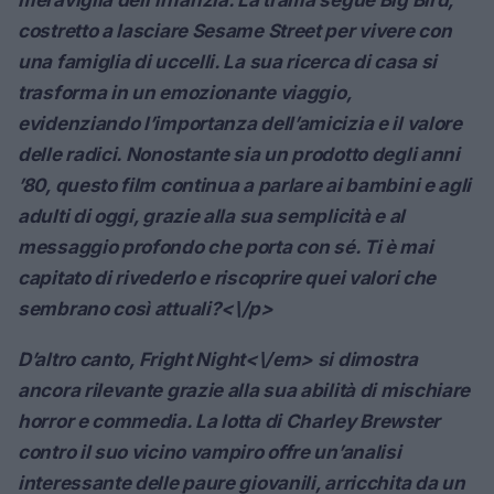
costretto a lasciare Sesame Street per vivere con
una famiglia di uccelli. La sua ricerca di casa si
trasforma in un emozionante viaggio,
evidenziando l’importanza dell’amicizia e il valore
delle radici. Nonostante sia un prodotto degli anni
’80, questo film continua a parlare ai bambini e agli
adulti di oggi, grazie alla sua semplicità e al
messaggio profondo che porta con sé. Ti è mai
capitato di rivederlo e riscoprire quei valori che
sembrano così attuali?<\/p>
D’altro canto,
Fright Night<\/em> si dimostra
ancora rilevante grazie alla sua abilità di mischiare
horror e commedia. La lotta di Charley Brewster
contro il suo vicino vampiro offre un’analisi
interessante delle paure giovanili, arricchita da un