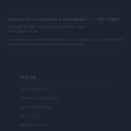
zonanerd.com è una proprietà di AdHub Media S.r.l. — REA 2729933
Copyright © 2026 · Edito da AdHub Media — Italia
Tutti i diritti riservati
I contenuti sono curati dalla redazione con il supporto di strumenti digitali e
realizzati in collaborazione con autori indipendenti.
ITALIA
Casa Magazine
Cineverse Magazine
Donne Magazine
Food Blog
Milano Notizie