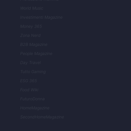
World Music
Investimenti Magazine
Money 365
Zona Nerd
B2B Magazine
People Magazine
Day Travel
Tutto Gaming
ESG 365
Food Wiki
FuturoDonna
HomeMagazine
SecondHomeMagazine