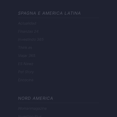
SPAGNA E AMERICA LATINA
Actualidad
Finanzas 24
Investindo 365
Think.es
Viajar 365
ES Newz
Pet Story
Encocina
NORD AMERICA
Womanmagazine
Investing Plus