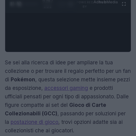
0:29 /
Ad
hub
Media
POWERED
1
/
4
1:21
BY
Se sei alla ricerca di idee per ampliare la tua
collezione o per trovare il regalo perfetto per un fan
di
Pokémon
, questa selezione mette insieme pezzi
da esposizione,
accessori gaming
e prodotti
ufficiali pensati per ogni tipo di appassionato. Dalle
figure compatte ai set del
Gioco di Carte
Collezionabili (GCC)
, passando per soluzioni per
la
postazione di gioco
, trovi opzioni adatte sia ai
collezionisti che ai giocatori.