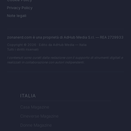
Privacy Policy
Note legali
zonanerd.com è una proprietà di AdHub Media S.r.l. — REA 2729933
Copyright © 2026 · Edito da AdHub Media — Italia
Tutti i diritti riservati
I contenuti sono curati dalla redazione con il supporto di strumenti digitali e
realizzati in collaborazione con autori indipendenti.
ITALIA
Casa Magazine
Cineverse Magazine
Donne Magazine