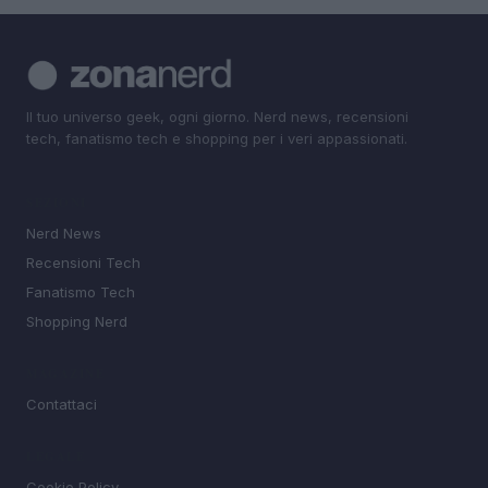
Il tuo universo geek, ogni giorno. Nerd news, recensioni
tech, fanatismo tech e shopping per i veri appassionati.
SEZIONI
Nerd News
Recensioni Tech
Fanatismo Tech
Shopping Nerd
MAGAZINE
Contattaci
LEGALE
Cookie Policy