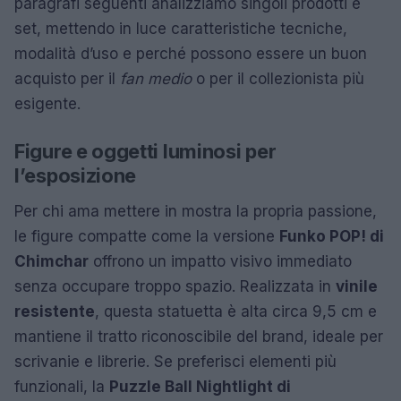
paragrafi seguenti analizziamo singoli prodotti e
set, mettendo in luce caratteristiche tecniche,
modalità d’uso e perché possono essere un buon
acquisto per il
fan medio
o per il collezionista più
esigente.
Figure e oggetti luminosi per
l’esposizione
Per chi ama mettere in mostra la propria passione,
le figure compatte come la versione
Funko POP! di
Chimchar
offrono un impatto visivo immediato
senza occupare troppo spazio. Realizzata in
vinile
resistente
, questa statuetta è alta circa 9,5 cm e
mantiene il tratto riconoscibile del brand, ideale per
scrivanie e librerie. Se preferisci elementi più
funzionali, la
Puzzle Ball Nightlight di