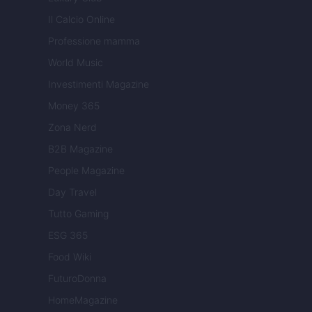
Il Calcio Online
Professione mamma
World Music
Investimenti Magazine
Money 365
Zona Nerd
B2B Magazine
People Magazine
Day Travel
Tutto Gaming
ESG 365
Food Wiki
FuturoDonna
HomeMagazine