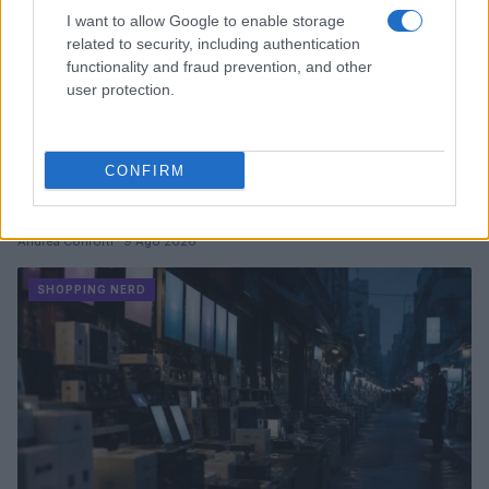
I want to allow Google to enable storage
related to security, including authentication
functionality and fraud prevention, and other
user protection.
CONFIRM
Progettare un pop-up store nerd tra logistica, UX e
merchandising modulare
Andrea Conforti · 9 Ago 2026
SHOPPING NERD