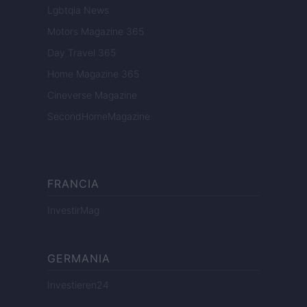
Lgbtqia News
Motors Magazine 365
Day Travel 365
Home Magazine 365
Cineverse Magazine
SecondHomeMagazine
FRANCIA
InvestirMag
GERMANIA
Investieren24