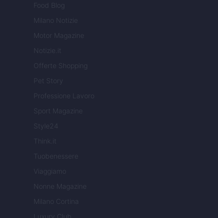
Food Blog
Milano Notizie
Motor Magazine
Notizie.it
Offerte Shopping
Pet Story
Professione Lavoro
Sport Magazine
Style24
Think.it
Tuobenessere
Viaggiamo
Nonne Magazine
Milano Cortina
Luxury Club