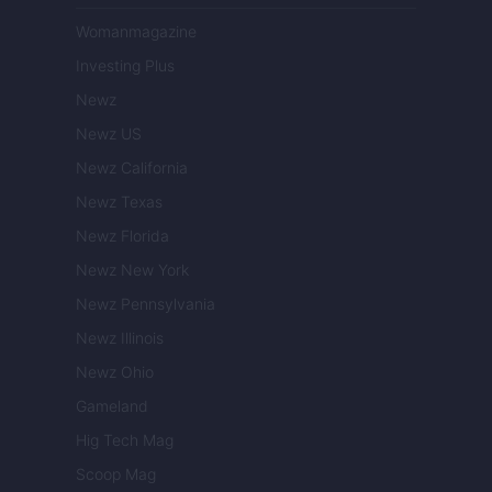
Womanmagazine
Investing Plus
Newz
Newz US
Newz California
Newz Texas
Newz Florida
Newz New York
Newz Pennsylvania
Newz Illinois
Newz Ohio
Gameland
Hig Tech Mag
Scoop Mag