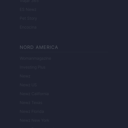
Viajar 365
ES Newz
Pet Story
Encocina
NORD AMERICA
Womanmagazine
Investing Plus
Newz
Newz US
Newz California
Newz Texas
Newz Florida
Newz New York