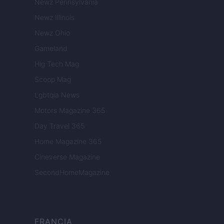
Newz Pennsylvania
Newz Illinois
Newz Ohio
Gameland
Hig Tech Mag
Scoop Mag
Lgbtqia News
Motors Magazine 365
Day Travel 365
Home Magazine 365
Cineverse Magazine
SecondHomeMagazine
FRANCIA