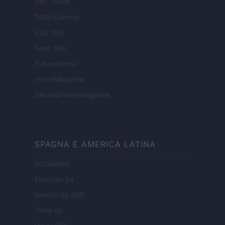
Day Travel
Tutto Gaming
ESG 365
Food Wiki
FuturoDonna
HomeMagazine
SecondHomeMagazine
SPAGNA E AMERICA LATINA
Actualidad
Finanzas 24
Investindo 365
Think.es