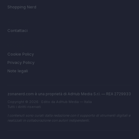
Shopping Nerd
MAGAZINE
Contattaci
LEGALE
Cookie Policy
Privacy Policy
Note legali
zonanerd.com è una proprietà di AdHub Media S.r.l. — REA 2729933
Copyright © 2026 · Edito da AdHub Media — Italia
Tutti i diritti riservati
I contenuti sono curati dalla redazione con il supporto di strumenti digitali e
realizzati in collaborazione con autori indipendenti.