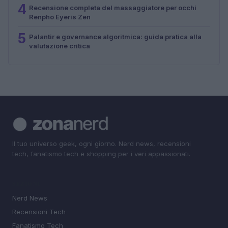
4
Recensione completa del massaggiatore per occhi
Renpho Eyeris Zen
5
Palantir e governance algoritmica: guida pratica alla
valutazione critica
Il tuo universo geek, ogni giorno. Nerd news, recensioni
tech, fanatismo tech e shopping per i veri appassionati.
SEZIONI
Nerd News
Recensioni Tech
Fanatismo Tech