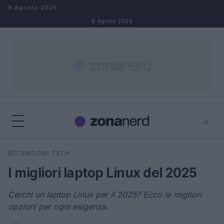
Salta al contenuto
8 Agosto 2026
8 Agosto 2026
⌕
×
⌕
RECENSIONI TECH
Cerca
I migliori laptop Linux del 2025
Cerchi un laptop Linux per il 2025? Ecco le migliori
opzioni per ogni esigenza.