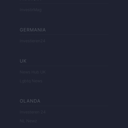
InvestirMag
GERMANIA
Investieren24
UK
News Hub UK
Lgbtq News
OLANDA
Investeren 24
NL Newz