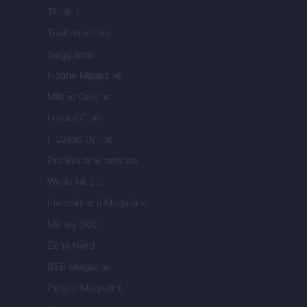
Think.it
Tuobenessere
Viaggiamo
Nonne Magazine
Milano Cortina
Luxury Club
Il Calcio Online
Professione mamma
World Music
Investimenti Magazine
Money 365
Zona Nerd
B2B Magazine
People Magazine