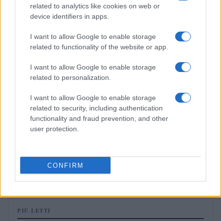
related to analytics like cookies on web or
NERD NEWS
device identifiers in apps.
I want to allow Google to enable storage
related to functionality of the website or app.
I want to allow Google to enable storage
related to personalization.
I want to allow Google to enable storage
related to security, including authentication
functionality and fraud prevention, and other
user protection.
Malescomics 2026: eventi, ospiti e attività in Valle
Vigezzo
CONFIRM
Andrea Conforti · 5 Ago 2026
PIÙ LETTI