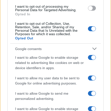
Pieve Comics 2026: tutto ciò che devi sapere
I want to opt-out of processing my
sull’evento nerd di Perugia
Personal Data for Targeted Advertising.
Opted In
Andrea Conforti · 6 Ago 2026
I want to opt-out of Collection, Use,
Retention, Sale, and/or Sharing of my
NERD NEWS
Personal Data that Is Unrelated with the
Purposes for which it was collected.
Opted Out
Google consents
I want to allow Google to enable storage
related to advertising like cookies on web or
device identifiers in apps.
I want to allow my user data to be sent to
Google for online advertising purposes.
I want to allow Google to send me
Boom del settore tech italiano: 652 milioni in venture
personalized advertising.
capital nel primo semestre 2026
Andrea Conforti · 6 Ago 2026
I want to allow Google to enable storage