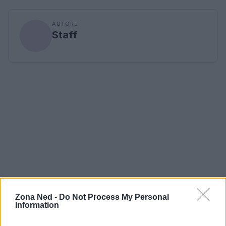
AUTORE
Staff
Zona Ned -
Do Not Process My Personal
Information