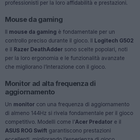
professionisti per la loro affidabilità e prestazioni.
Mouse da gaming
Il
mouse da gaming
è fondamentale per un
controllo preciso durante il gioco. Il
Logitech G502
e il
Razer DeathAdder
sono scelte popolari, noti
per la loro ergonomia e le funzionalità avanzate
che migliorano l’interazione con il gioco.
Monitor ad alta frequenza di
aggiornamento
Un
monitor
con una frequenza di aggiornamento
di almeno 144Hz si rivela fondamentale per il gioco
competitivo. Modelli come l’
Acer Predator
e il
ASUS ROG Swift
garantiscono prestazioni
eccellenti, migliorando l’esperienza di gioco.