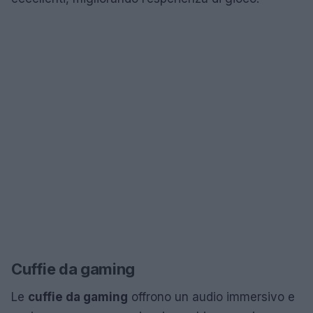
Cuffie da gaming
Le
cuffie da gaming
offrono un audio immersivo e