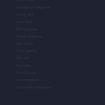
Investimenti Magazine
Money 365
Zona Nerd
B2B Magazine
People Magazine
Day Travel
Tutto Gaming
ESG 365
Food Wiki
FuturoDonna
HomeMagazine
SecondHomeMagazine