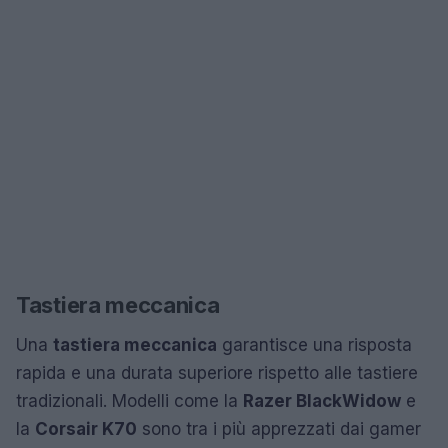
Tastiera meccanica
Una
tastiera meccanica
garantisce una risposta
rapida e una durata superiore rispetto alle tastiere
tradizionali. Modelli come la
Razer BlackWidow
e
la
Corsair K70
sono tra i più apprezzati dai gamer