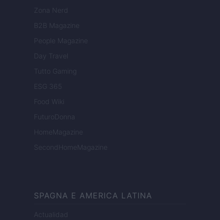
Zona Nerd
B2B Magazine
People Magazine
Day Travel
Tutto Gaming
ESG 365
Food Wiki
FuturoDonna
HomeMagazine
SecondHomeMagazine
SPAGNA E AMERICA LATINA
Actualidad