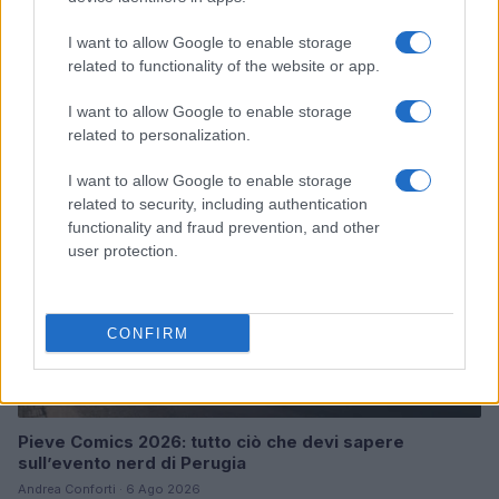
I want to allow Google to enable storage
related to functionality of the website or app.
Continua a leggere
I want to allow Google to enable storage
NERD NEWS
related to personalization.
I want to allow Google to enable storage
related to security, including authentication
functionality and fraud prevention, and other
user protection.
CONFIRM
Pieve Comics 2026: tutto ciò che devi sapere
sull’evento nerd di Perugia
Andrea Conforti · 6 Ago 2026