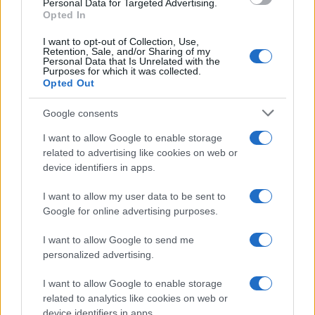
Personal Data for Targeted Advertising.
Opted In
I want to opt-out of Collection, Use,
Retention, Sale, and/or Sharing of my
Personal Data that Is Unrelated with the
Purposes for which it was collected.
Opted Out
Google consents
I want to allow Google to enable storage
related to advertising like cookies on web or
device identifiers in apps.
I want to allow my user data to be sent to
Google for online advertising purposes.
I want to allow Google to send me
personalized advertising.
I want to allow Google to enable storage
related to analytics like cookies on web or
device identifiers in apps.