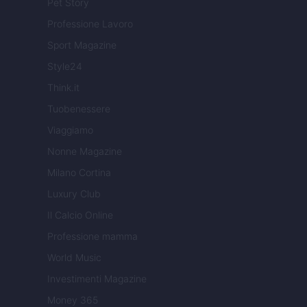
Pet Story
Professione Lavoro
Sport Magazine
Style24
Think.it
Tuobenessere
Viaggiamo
Nonne Magazine
Milano Cortina
Luxury Club
Il Calcio Online
Professione mamma
World Music
Investimenti Magazine
Money 365