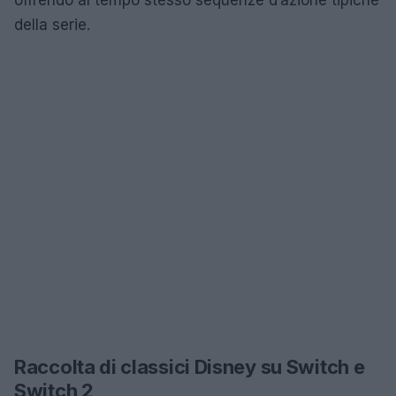
offrendo al tempo stesso sequenze d’azione tipiche
della serie.
Raccolta di classici Disney su Switch e
Switch 2