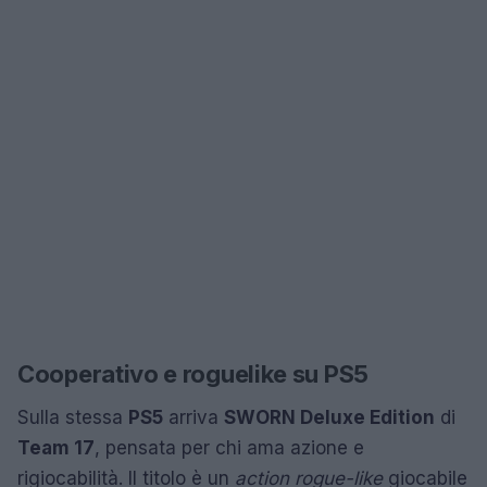
Cooperativo e roguelike su PS5
Sulla stessa
PS5
arriva
SWORN Deluxe Edition
di
Team 17
, pensata per chi ama azione e
rigiocabilità. Il titolo è un
action rogue-like
giocabile