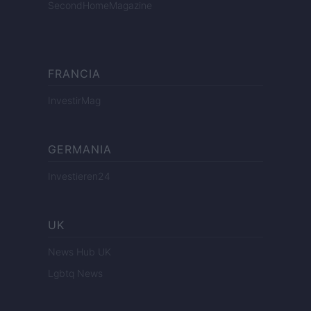
SecondHomeMagazine
FRANCIA
InvestirMag
GERMANIA
Investieren24
UK
News Hub UK
Lgbtq News