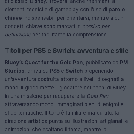
di classici Disney. Troverai anche riferimenti a
elementi tecnici e di gameplay con l’uso di
parole
chiave
indispensabili per orientarsi, mentre alcuni
concetti chiave sono marcati in
corsivo per
definizione
per facilitarne la comprensione.
Titoli per PS5 e Switch: avventura e stile
Bluey’s Quest for the Gold Pen
, pubblicato da
PM
Studios
, arriva su
PS5
e
Switch
proponendo
un’avventura costruita attorno a livelli disegnati a
mano. Il gioco mette il giocatore nei panni di Bluey
in una missione per recuperare la
Gold Pen
,
attraversando mondi immaginari pieni di enigmi e
sfide tematiche. Il tono è familiare ma curato: la
direzione artistica punta su illustrazioni artigianali e
animazioni che esaltano il tema, mentre la