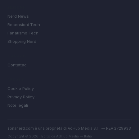
SEZIONI
Nerd News
Recensioni Tech
Fanatismo Tech
Shopping Nerd
MAGAZINE
Contattaci
LEGALE
Cookie Policy
Privacy Policy
Note legali
zonanerd.com è una proprietà di AdHub Media S.r.l. — REA 2729933
Copyright © 2026 · Edito da AdHub Media — Italia