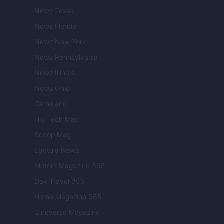
Newz Texas
Newz Florida
Newz New York
Newz Pennsylvania
Newz Illinois
Newz Ohio
Gameland
Hig Tech Mag
Scoop Mag
Lgbtqia News
Motors Magazine 365
Day Travel 365
Home Magazine 365
Cineverse Magazine