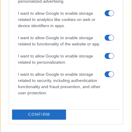
personalized advertising.
I want to allow Google to enable storage
related to analytics like cookies on web or
device identifiers in apps.
Pieve Comics 2026: tutto ciò che devi sapere
I want to allow Google to enable storage
sull’evento nerd di Perugia
related to functionality of the website or app.
Andrea Conforti · 6 Ago 2026
I want to allow Google to enable storage
related to personalization.
NERD NEWS
I want to allow Google to enable storage
related to security, including authentication
functionality and fraud prevention, and other
user protection.
CONFIRM