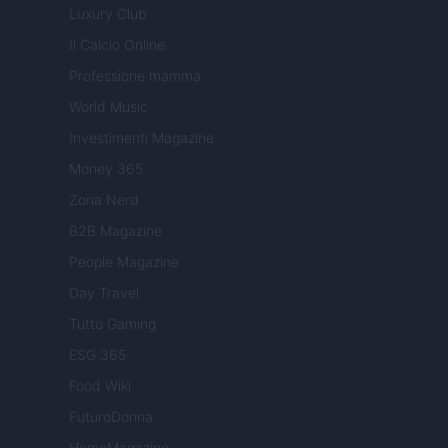
Luxury Club
Il Calcio Online
Professione mamma
World Music
Investimenti Magazine
Money 365
Zona Nerd
B2B Magazine
People Magazine
Day Travel
Tutto Gaming
ESG 365
Food Wiki
FuturoDonna
HomeMagazine