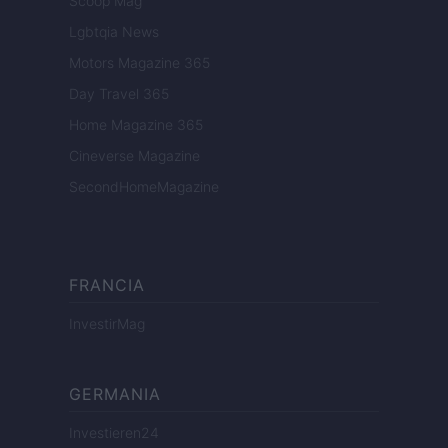
Scoop Mag
Lgbtqia News
Motors Magazine 365
Day Travel 365
Home Magazine 365
Cineverse Magazine
SecondHomeMagazine
FRANCIA
InvestirMag
GERMANIA
Investieren24