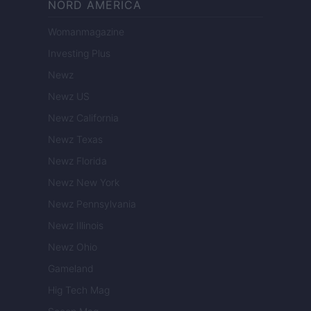
NORD AMERICA
Womanmagazine
Investing Plus
Newz
Newz US
Newz California
Newz Texas
Newz Florida
Newz New York
Newz Pennsylvania
Newz Illinois
Newz Ohio
Gameland
Hig Tech Mag