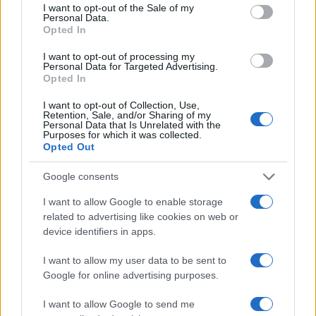
consent section.
I want to opt-out of the Sale of my
Personal Data.
Opted In
I want to opt-out of processing my
Personal Data for Targeted Advertising.
Opted In
I want to opt-out of Collection, Use,
Retention, Sale, and/or Sharing of my
Personal Data that Is Unrelated with the
Purposes for which it was collected.
Opted Out
Continua a leggere
Google consents
I want to allow Google to enable storage
NERD NEWS
related to advertising like cookies on web or
device identifiers in apps.
I want to allow my user data to be sent to
Google for online advertising purposes.
I want to allow Google to send me