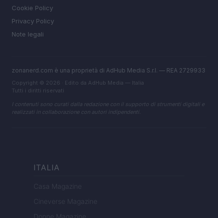
Cookie Policy
Privacy Policy
Note legali
zonanerd.com è una proprietà di AdHub Media S.r.l. — REA 2729933
Copyright © 2026 · Edito da AdHub Media — Italia
Tutti i diritti riservati
I contenuti sono curati dalla redazione con il supporto di strumenti digitali e
realizzati in collaborazione con autori indipendenti.
ITALIA
Casa Magazine
Cineverse Magazine
Donne Magazine