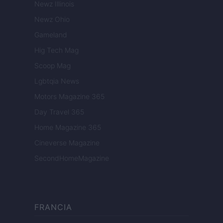
Newz Illinois
Newz Ohio
Gameland
Hig Tech Mag
Scoop Mag
Lgbtqia News
Motors Magazine 365
Day Travel 365
Home Magazine 365
Cineverse Magazine
SecondHomeMagazine
FRANCIA