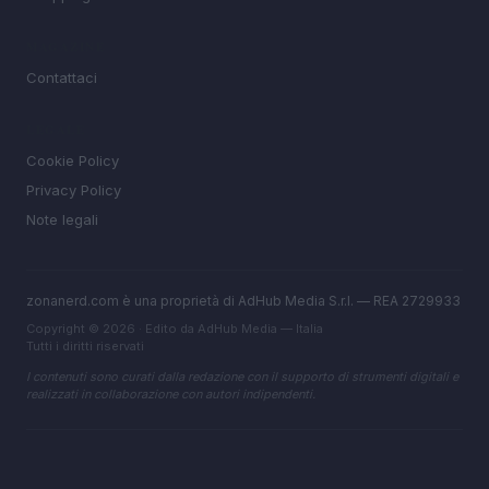
MAGAZINE
Contattaci
LEGALE
Cookie Policy
Privacy Policy
Note legali
zonanerd.com è una proprietà di AdHub Media S.r.l. — REA 2729933
Copyright © 2026 · Edito da AdHub Media — Italia
Tutti i diritti riservati
I contenuti sono curati dalla redazione con il supporto di strumenti digitali e
realizzati in collaborazione con autori indipendenti.