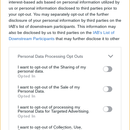
interest-based ads based on personal information utilized by
us or personal information disclosed to third parties prior to
your opt-out. You may separately opt-out of the further
disclosure of your personal information by third parties on the
IAB’s list of downstream participants. This information may
also be disclosed by us to third parties on the
IAB’s List of
Downstream Participants
that may further disclose it to other
third parties.
Please note that this website/app uses one or more Google
Personal Data Processing Opt Outs
services and may gather and store information including but
not limited to your visit or usage behaviour. You may click to
I want to opt-out of the Sharing of my
personal data.
grant or deny consent to Google and its third-party tags to
Pieve Comics 2026: tutto ciò che devi sapere
Opted In
use your data for below specified purposes in below Google
sull’evento nerd di Perugia
consent section.
I want to opt-out of the Sale of my
Andrea Conforti · 6 Ago 2026
Personal Data.
Opted In
NERD NEWS
I want to opt-out of processing my
Personal Data for Targeted Advertising.
Opted In
I want to opt-out of Collection, Use,