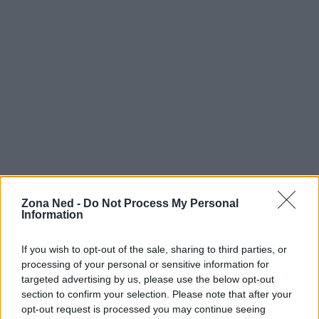
Zona Ned -
Do Not Process My Personal
Information
If you wish to opt-out of the sale, sharing to third parties, or
Continua a leggere
processing of your personal or sensitive information for
targeted advertising by us, please use the below opt-out
section to confirm your selection. Please note that after your
NERD NEWS
opt-out request is processed you may continue seeing