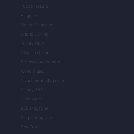
Tuobenessere
Viaggiamo
Nonne Magazine
Milano Cortina
Luxury Club
Il Calcio Online
Professione mamma
World Music
Investimenti Magazine
Money 365
Zona Nerd
B2B Magazine
People Magazine
Day Travel