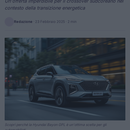
Un'offerta imperdibile per il crossover sudcoreano nel
contesto della transizione energetica
Redazione
·
23 Febbraio 2025
· 2 min
Scopri perché la Hyundai Bayon GPL è un'ottima scelta per gli
automobilisti.