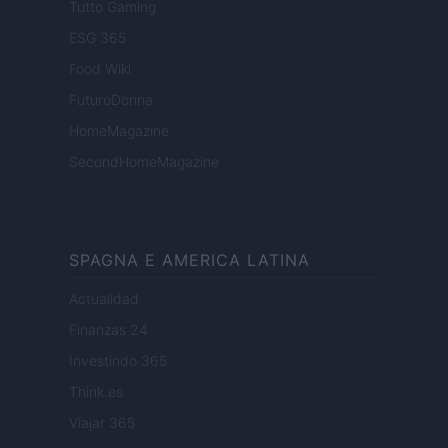
Tutto Gaming
ESG 365
Food Wiki
FuturoDonna
HomeMagazine
SecondHomeMagazine
SPAGNA E AMERICA LATINA
Actualidad
Finanzas 24
Investindo 365
Think.es
Viajar 365