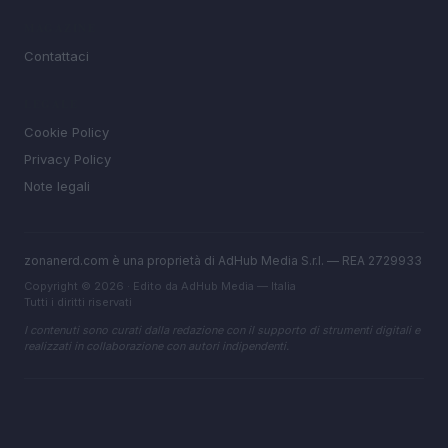
MAGAZINE
Contattaci
LEGALE
Cookie Policy
Privacy Policy
Note legali
zonanerd.com è una proprietà di AdHub Media S.r.l. — REA 2729933
Copyright © 2026 · Edito da AdHub Media — Italia
Tutti i diritti riservati
I contenuti sono curati dalla redazione con il supporto di strumenti digitali e
realizzati in collaborazione con autori indipendenti.