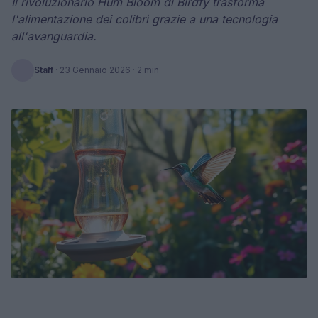
Il rivoluzionario Hum Bloom di Birdfy trasforma
l'alimentazione dei colibrì grazie a una tecnologia
all'avanguardia.
Staff
·
23 Gennaio 2026
· 2 min