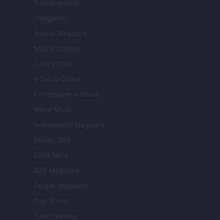
Tuobenessere
Viaggiamo
Nonne Magazine
Milano Cortina
Luxury Club
Il Calcio Online
Professione mamma
World Music
Investimenti Magazine
Money 365
Zona Nerd
B2B Magazine
People Magazine
Day Travel
Tutto Gaming