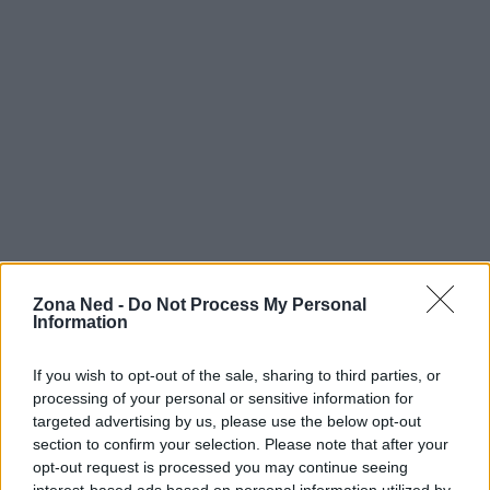
Zona Ned -
Do Not Process My Personal
Information
If you wish to opt-out of the sale, sharing to third parties, or
Continua a leggere
processing of your personal or sensitive information for
targeted advertising by us, please use the below opt-out
section to confirm your selection. Please note that after your
NERD NEWS
opt-out request is processed you may continue seeing
interest-based ads based on personal information utilized by