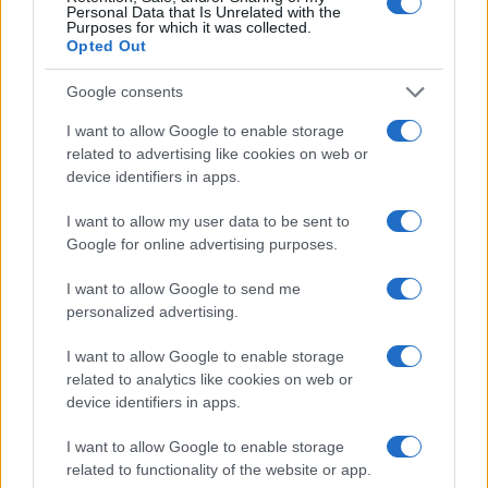
Personal Data that Is Unrelated with the
Purposes for which it was collected.
Opted Out
Google consents
I want to allow Google to enable storage
related to advertising like cookies on web or
Malescomics 2026: eventi, ospiti e attività in Valle
device identifiers in apps.
Vigezzo
I want to allow my user data to be sent to
Andrea Conforti · 5 Ago 2026
Google for online advertising purposes.
NERD NEWS
I want to allow Google to send me
personalized advertising.
I want to allow Google to enable storage
related to analytics like cookies on web or
device identifiers in apps.
I want to allow Google to enable storage
related to functionality of the website or app.