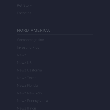
Pet Story
Encocina
NORD AMERICA
Womanmagazine
Investing Plus
Newz
Newz US
Newz California
Newz Texas
Newz Florida
Newz New York
Newz Pennsylvania
Newz Illinois