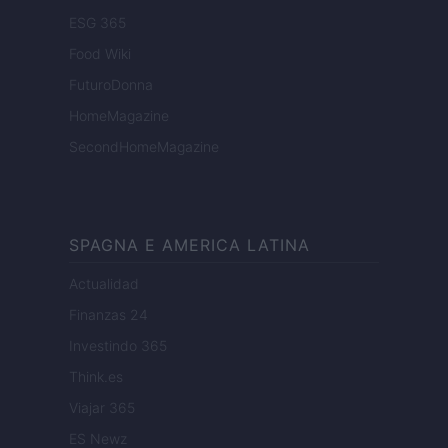
ESG 365
Food Wiki
FuturoDonna
HomeMagazine
SecondHomeMagazine
SPAGNA E AMERICA LATINA
Actualidad
Finanzas 24
Investindo 365
Think.es
Viajar 365
ES Newz