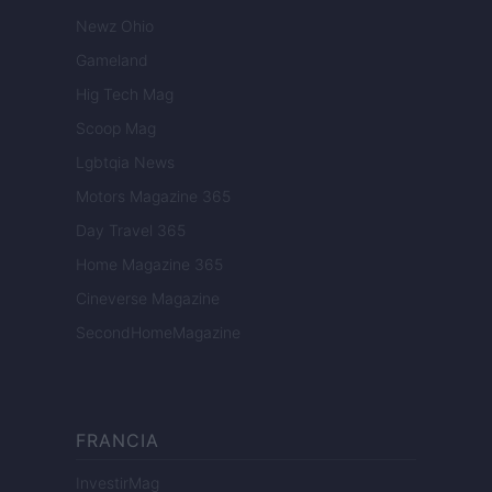
Newz Ohio
Gameland
Hig Tech Mag
Scoop Mag
Lgbtqia News
Motors Magazine 365
Day Travel 365
Home Magazine 365
Cineverse Magazine
SecondHomeMagazine
FRANCIA
InvestirMag