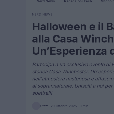
Nerd News
Recensioni Tech
Shoppi
NERD NEWS
Halloween e il 
alla Casa Winch
Un’Esperienza d
Partecipa a un esclusivo evento di 
storica Casa Winchester. Un'esperi
nell'atmosfera misteriosa e affascin
al soprannaturale. Unisciti a noi pe
spettrali!
Staff
·
29 Ottobre 2025
· 3 min