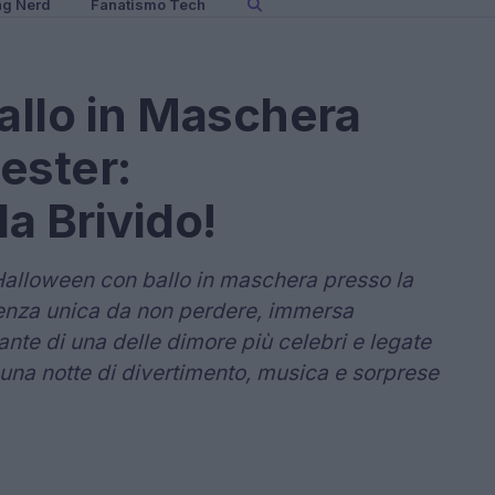
ng Nerd
Fanatismo Tech
Ballo in Maschera
ester:
a Brivido!
Halloween con ballo in maschera presso la
enza unica da non perdere, immersa
ante di una delle dimore più celebri e legate
r una notte di divertimento, musica e sorprese