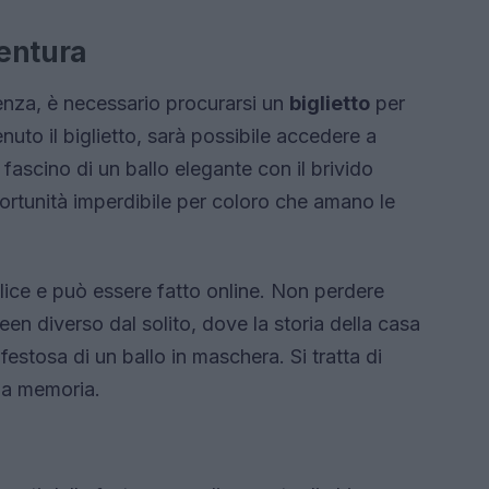
entura
ienza, è necessario procurarsi un
biglietto
per
nuto il biglietto, sarà possibile accedere a
fascino di un ballo elegante con il brivido
ortunità imperdibile per coloro che amano le
plice e può essere fatto online. Non perdere
n diverso dal solito, dove la storia della casa
festosa di un ballo in maschera. Si tratta di
la memoria.