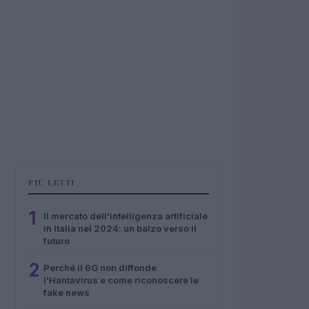
PIÙ LETTI
1
Il mercato dell’intelligenza artificiale
in Italia nel 2024: un balzo verso il
futuro
2
Perché il 6G non diffonde
l’Hantavirus e come riconoscere le
fake news