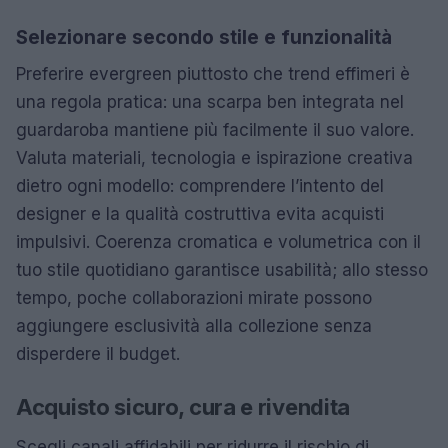
Selezionare secondo stile e funzionalità
Preferire evergreen piuttosto che trend effimeri è
una regola pratica: una scarpa ben integrata nel
guardaroba mantiene più facilmente il suo valore.
Valuta materiali, tecnologia e ispirazione creativa
dietro ogni modello: comprendere l’intento del
designer e la qualità costruttiva evita acquisti
impulsivi. Coerenza cromatica e volumetrica con il
tuo stile quotidiano garantisce usabilità; allo stesso
tempo, poche collaborazioni mirate possono
aggiungere esclusività alla collezione senza
disperdere il budget.
Acquisto sicuro, cura e rivendita
Scegli canali affidabili per ridurre il rischio di