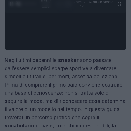
0:29 /
Ad
hub
Media
POWERED
1
/
4
1:23
BY
Negli ultimi decenni le
sneaker
sono passate
dall’essere semplici scarpe sportive a diventare
simboli culturali e, per molti, asset da collezione.
Prima di comprare il primo paio conviene costruire
una base di conoscenze: non si tratta solo di
seguire la moda, ma di riconoscere cosa determina
il valore di un modello nel tempo. In questa guida
troverai un percorso pratico che copre il
vocabolario
di base, i marchi imprescindibili, la