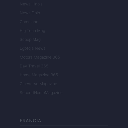
Newz Illinois
Newz Ohio
Gameland
Hig Tech Mag
Scoop Mag
Lgbtqia News
Motors Magazine 365
Day Travel 365
Home Magazine 365
Cineverse Magazine
SecondHomeMagazine
FRANCIA