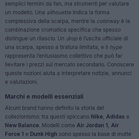
semplici termini da fan, ma strumenti per valutare
un modello. Una
silhouette
indica la forma
complessiva della scarpa, mentre la
colorway
è la
combinazione cromatica specifica che spesso
distingue un rilascio. Un
drop
è l’uscita ufficiale di
una scarpa, spesso a tiratura limitata, e il
hype
rappresenta l’entusiasmo collettivo che può far
lievitare i prezzi sul mercato secondario. Conoscere
queste nozioni aiuta a interpretare notizie, annunci
e valutazioni.
Marchi e modelli essenziali
Alcuni brand hanno definito la storia del
collezionismo: tra questi spiccano
Nike
,
Adidas
e
New Balance
. Modelli come
Air Jordan 1
,
Air
Force 1
e
Dunk High
sono spesso la base di molte