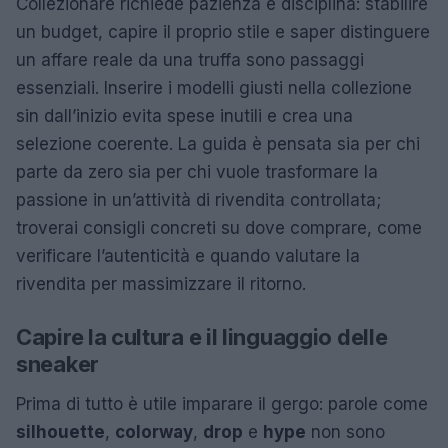
Collezionare richiede pazienza e disciplina: stabilire
un budget, capire il proprio stile e saper distinguere
un affare reale da una truffa sono passaggi
essenziali. Inserire i modelli giusti nella collezione
sin dall’inizio evita spese inutili e crea una
selezione coerente. La guida è pensata sia per chi
parte da zero sia per chi vuole trasformare la
passione in un’attività di rivendita controllata;
troverai consigli concreti su dove comprare, come
verificare l’autenticità e quando valutare la
rivendita per massimizzare il ritorno.
Capire la cultura e il linguaggio delle
sneaker
Prima di tutto è utile imparare il gergo: parole come
silhouette
,
colorway
,
drop
e
hype
non sono