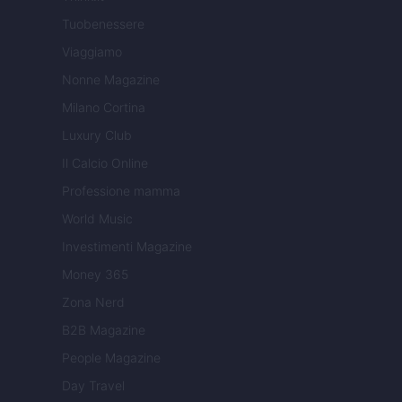
Tuobenessere
Viaggiamo
Nonne Magazine
Milano Cortina
Luxury Club
Il Calcio Online
Professione mamma
World Music
Investimenti Magazine
Money 365
Zona Nerd
B2B Magazine
People Magazine
Day Travel