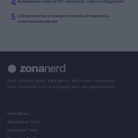
4
Autenticare Funko POP: checklist, codici e ologrammi
5
Collezionismo e scalper: modelli di mercato e
contromisure etiche
Il tuo universo geek, ogni giorno. Nerd news, recensioni
tech, fanatismo tech e shopping per i veri appassionati.
SEZIONI
Nerd News
Recensioni Tech
Fanatismo Tech