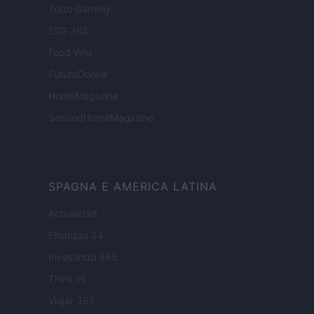
Tutto Gaming
ESG 365
Food Wiki
FuturoDonna
HomeMagazine
SecondHomeMagazine
SPAGNA E AMERICA LATINA
Actualidad
Finanzas 24
Investindo 365
Think.es
Viajar 365