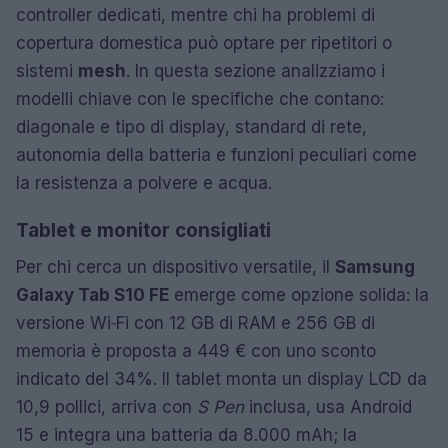
controller dedicati, mentre chi ha problemi di
copertura domestica può optare per ripetitori o
sistemi
mesh
. In questa sezione analizziamo i
modelli chiave con le specifiche che contano:
diagonale e tipo di display, standard di rete,
autonomia della batteria e funzioni peculiari come
la resistenza a polvere e acqua.
Tablet e monitor consigliati
Per chi cerca un dispositivo versatile, il
Samsung
Galaxy Tab S10 FE
emerge come opzione solida: la
versione Wi‑Fi con 12 GB di RAM e 256 GB di
memoria è proposta a 449 € con uno sconto
indicato del 34%. Il tablet monta un display LCD da
10,9 pollici, arriva con
S Pen
inclusa, usa Android
15 e integra una batteria da 8.000 mAh; la