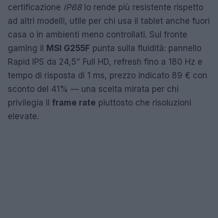
certificazione
IP68
lo rende più resistente rispetto
ad altri modelli, utile per chi usa il tablet anche fuori
casa o in ambienti meno controllati. Sul fronte
gaming il
MSI G255F
punta sulla fluidità: pannello
Rapid IPS da 24,5″ Full HD, refresh fino a 180 Hz e
tempo di risposta di 1 ms, prezzo indicato 89 € con
sconto del 41% — una scelta mirata per chi
privilegia il
frame rate
piuttosto che risoluzioni
elevate.