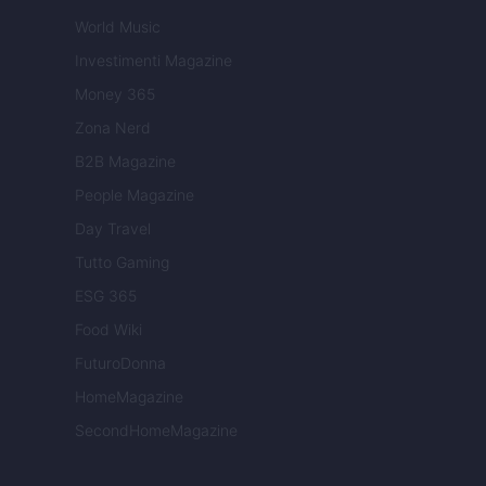
World Music
Investimenti Magazine
Money 365
Zona Nerd
B2B Magazine
People Magazine
Day Travel
Tutto Gaming
ESG 365
Food Wiki
FuturoDonna
HomeMagazine
SecondHomeMagazine