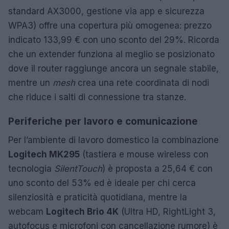
standard AX3000, gestione via app e sicurezza
WPA3) offre una copertura più omogenea: prezzo
indicato 133,99 € con uno sconto del 29%. Ricorda
che un extender funziona al meglio se posizionato
dove il router raggiunge ancora un segnale stabile,
mentre un
mesh
crea una rete coordinata di nodi
che riduce i salti di connessione tra stanze.
Periferiche per lavoro e comunicazione
Per l’ambiente di lavoro domestico la combinazione
Logitech MK295
(tastiera e mouse wireless con
tecnologia
SilentTouch
) è proposta a 25,64 € con
uno sconto del 53% ed è ideale per chi cerca
silenziosità e praticità quotidiana, mentre la
webcam
Logitech Brio 4K
(Ultra HD, RightLight 3,
autofocus e microfoni con cancellazione rumore) è