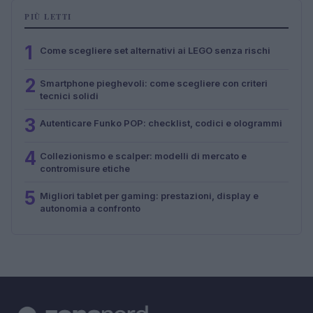
PIÙ LETTI
1
Come scegliere set alternativi ai LEGO senza rischi
2
Smartphone pieghevoli: come scegliere con criteri
tecnici solidi
3
Autenticare Funko POP: checklist, codici e ologrammi
4
Collezionismo e scalper: modelli di mercato e
contromisure etiche
5
Migliori tablet per gaming: prestazioni, display e
autonomia a confronto