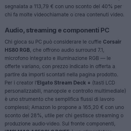
segnalata a 113,79 € con uno sconto del 40% per
chi fa molte videochiamate o crea contenuti video.
Audio, streaming e componenti PC
Chi gioca su PC può considerare le cuffie
Corsair
HS80 RGB
, che offrono audio surround 7.1,
microfono integrato e illuminazione RGB — le
offerte variano, con prezzo indicato in offerta a
partire da importi scontati nella pagina prodotto.
Per i creator l’
Elgato Stream Deck +
(tasti LCD
personalizzabili, manopole e controllo multimediale)
è uno strumento che semplifica flussi di lavoro
complessi; Amazon lo propone a 165,20 € con uno
sconto del 28%, utile per chi gestisce streaming o
produzione audio‑video. Sul fronte componenti,