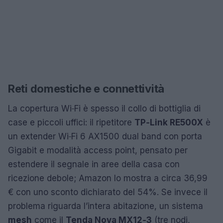
Reti domestiche e connettività
La copertura Wi‑Fi è spesso il collo di bottiglia di
case e piccoli uffici: il ripetitore
TP‑Link RE500X
è
un extender Wi‑Fi 6 AX1500 dual band con porta
Gigabit e modalità access point, pensato per
estendere il segnale in aree della casa con
ricezione debole; Amazon lo mostra a circa 36,99
€ con uno sconto dichiarato del 54%. Se invece il
problema riguarda l’intera abitazione, un sistema
mesh
come il
Tenda Nova MX12‑3
(tre nodi,