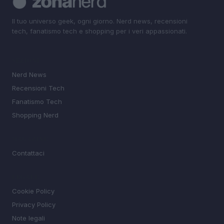
Il tuo universo geek, ogni giorno. Nerd news, recensioni
tech, fanatismo tech e shopping per i veri appassionati.
SEZIONI
Nerd News
Recensioni Tech
Fanatismo Tech
Shopping Nerd
MAGAZINE
Contattaci
LEGALE
Cookie Policy
Privacy Policy
Note legali