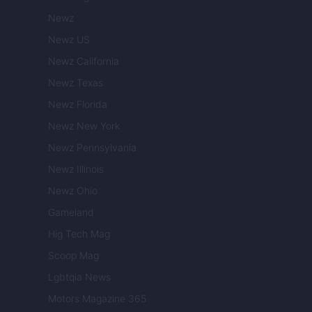
Newz
Newz US
Newz California
Newz Texas
Newz Florida
Newz New York
Newz Pennsylvania
Newz Illinois
Newz Ohio
Gameland
Hig Tech Mag
Scoop Mag
Lgbtqia News
Motors Magazine 365