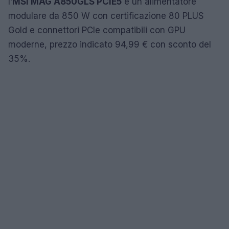
l’
MSI MAG A850GLS PCIE5
è un alimentatore
modulare da 850 W con certificazione 80 PLUS
Gold e connettori PCIe compatibili con GPU
moderne, prezzo indicato 94,99 € con sconto del
35%.