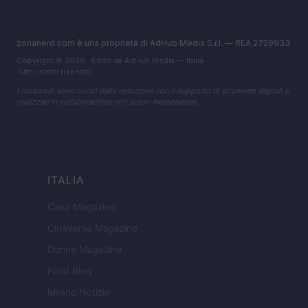
zonanerd.com è una proprietà di AdHub Media S.r.l. — REA 2729933
Copyright © 2026 · Edito da AdHub Media — Italia
Tutti i diritti riservati
I contenuti sono curati dalla redazione con il supporto di strumenti digitali e
realizzati in collaborazione con autori indipendenti.
ITALIA
Casa Magazine
Cineverse Magazine
Donne Magazine
Food Blog
Milano Notizie