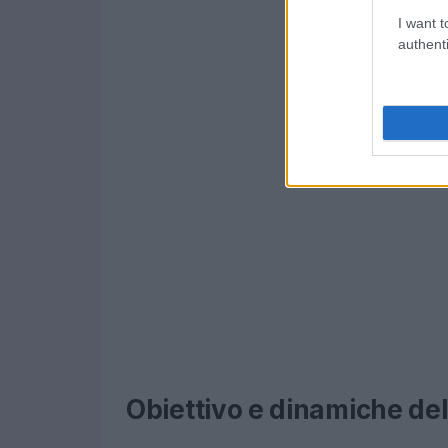
I want t
authenti
Obiettivo e dinamiche del