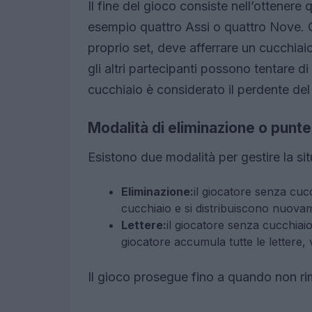
Il fine del gioco consiste nell’ottenere
esempio quattro Assi o quattro Nove. 
proprio set, deve afferrare un cucchiai
gli altri partecipanti possono tentare 
cucchiaio è considerato il perdente del
Modalità di eliminazione o punt
Esistono due modalità per gestire la si
Eliminazione:
il giocatore senza cuc
cucchiaio e si distribuiscono nuovam
Lettere:
il giocatore senza cucchiaio
giocatore accumula tutte le lettere, 
Il gioco prosegue fino a quando non ri