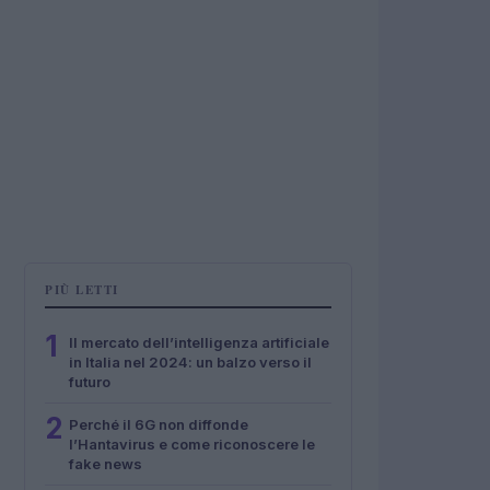
PIÙ LETTI
1
Il mercato dell’intelligenza artificiale
in Italia nel 2024: un balzo verso il
futuro
2
Perché il 6G non diffonde
l’Hantavirus e come riconoscere le
fake news