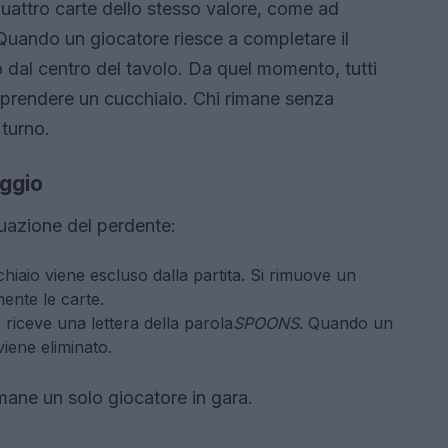
 quattro carte dello stesso valore, come ad
Quando un giocatore riesce a completare il
o dal centro del tavolo. Da quel momento, tutti
di prendere un cucchiaio. Chi rimane senza
 turno.
eggio
tuazione del perdente:
chiaio viene escluso dalla partita. Si rimuove un
ente le carte.
 riceve una lettera della parola
SPOONS
. Quando un
viene eliminato.
mane un solo giocatore in gara.