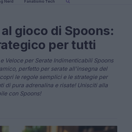
ng Nerd
Fanatismo Tech
 al gioco di Spoons:
ategico per tutti
e e Veloce per Serate Indimenticabili Spoons
amico, perfetto per serate all'insegna del
copri le regole semplici e le strategie per
 di pura adrenalina e risate! Unisciti alla
bile con Spoons!