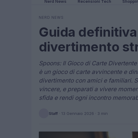
Nerd News
Recensioni Tech
Shoppi
NERD NEWS
Guida definitiva
divertimento str
Spoons: Il Gioco di Carte Divertent
è un gioco di carte avvincente e din
divertimento con amici e familiari. S
vincere, e preparati a vivere momenti
sfida e rendi ogni incontro memora
Staff
·
13 Gennaio 2026
· 3 min