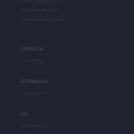
Home Magazine 365
Cineverse Magazine
SecondHomeMagazine
FRANCIA
InvestirMag
GERMANIA
Investieren24
UK
News Hub UK