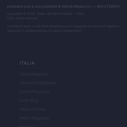
zonanerd.com è una proprietà di AdHub Media S.r.l. — REA 2729933
Copyright © 2026 · Edito da AdHub Media — Italia
Tutti i diritti riservati
I contenuti sono curati dalla redazione con il supporto di strumenti digitali e
realizzati in collaborazione con autori indipendenti.
ITALIA
Casa Magazine
Cineverse Magazine
Donne Magazine
Food Blog
Milano Notizie
Motor Magazine
Notizie.it