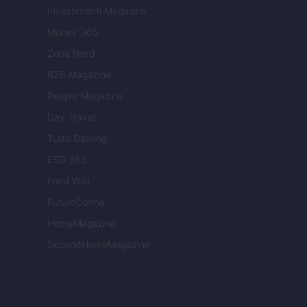
Investimenti Magazine
Money 365
Zona Nerd
B2B Magazine
People Magazine
Day Travel
Tutto Gaming
ESG 365
Food Wiki
FuturoDonna
HomeMagazine
SecondHomeMagazine