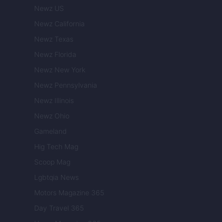
Newz US
Newz California
Newz Texas
Newz Florida
Newz New York
Newz Pennsylvania
Newz Illinois
Newz Ohio
Gameland
Hig Tech Mag
Scoop Mag
Lgbtqia News
Motors Magazine 365
Day Travel 365