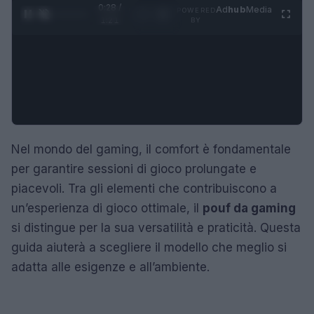
0:28 /
Ad
hub
Media
POWERED
1
/
4
1:21
BY
Nel mondo del gaming, il comfort è fondamentale
per garantire sessioni di gioco prolungate e
piacevoli. Tra gli elementi che contribuiscono a
un’esperienza di gioco ottimale, il
pouf da gaming
si distingue per la sua versatilità e praticità. Questa
guida aiuterà a scegliere il modello che meglio si
adatta alle esigenze e all’ambiente.