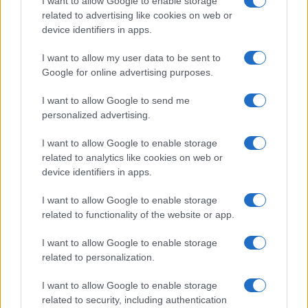
I want to allow Google to enable storage
NERD NEWS
related to advertising like cookies on web or
device identifiers in apps.
I want to allow my user data to be sent to
Google for online advertising purposes.
I want to allow Google to send me
personalized advertising.
I want to allow Google to enable storage
related to analytics like cookies on web or
device identifiers in apps.
Malescomics 2026: eventi, ospiti e attività in Valle
I want to allow Google to enable storage
Vigezzo
related to functionality of the website or app.
Andrea Conforti · 5 Ago 2026
I want to allow Google to enable storage
related to personalization.
PIÙ LETTI
I want to allow Google to enable storage
related to security, including authentication