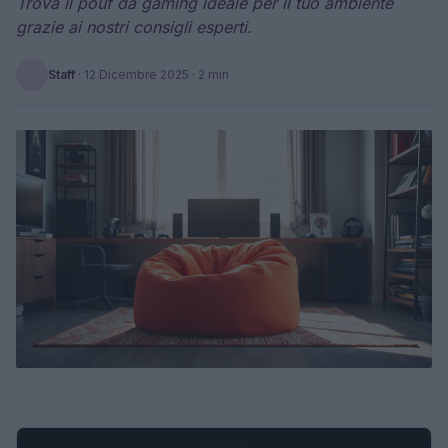
Trova il pouf da gaming ideale per il tuo ambiente
grazie ai nostri consigli esperti.
Staff
·
12 Dicembre 2025
· 2 min