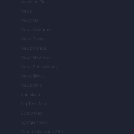
Investing Plus
Newz
Newz US
Newz California
Newz Texas
Newz Florida
Newz New York
Newz Pennsylvania
Newz Illinois
Newz Ohio
Gameland
Hig Tech Mag
Scoop Mag
Lgbtqia News
Motors Magazine 365