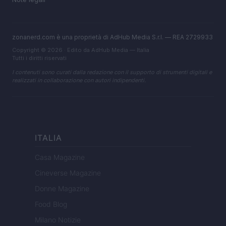
zonanerd.com è una proprietà di AdHub Media S.r.l. — REA 2729933
Copyright © 2026 · Edito da AdHub Media — Italia
Tutti i diritti riservati
I contenuti sono curati dalla redazione con il supporto di strumenti digitali e
realizzati in collaborazione con autori indipendenti.
ITALIA
Casa Magazine
Cineverse Magazine
Donne Magazine
Food Blog
Milano Notizie