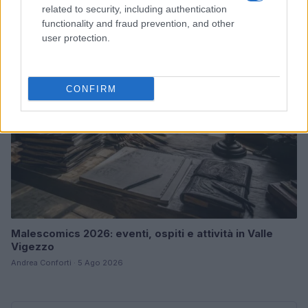
related to security, including authentication
Andrea Conforti · 6 Ago 2026
functionality and fraud prevention, and other
user protection.
NERD NEWS
CONFIRM
Malescomics 2026: eventi, ospiti e attività in Valle
Vigezzo
Andrea Conforti · 5 Ago 2026