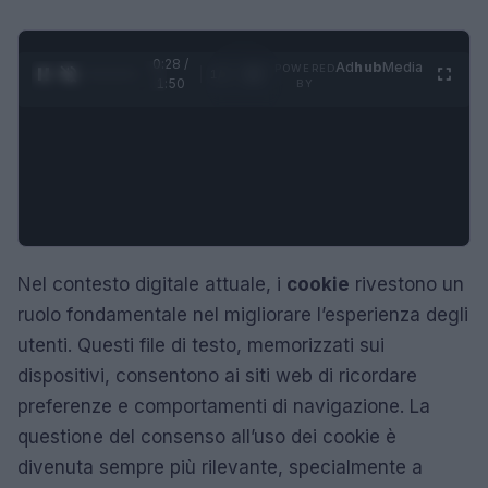
0:28 /
Ad
hub
Media
POWERED
1
/
4
1:50
BY
Nel contesto digitale attuale, i
cookie
rivestono un
ruolo fondamentale nel migliorare l’esperienza degli
utenti. Questi file di testo, memorizzati sui
dispositivi, consentono ai siti web di ricordare
preferenze e comportamenti di navigazione. La
questione del consenso all’uso dei cookie è
divenuta sempre più rilevante, specialmente a