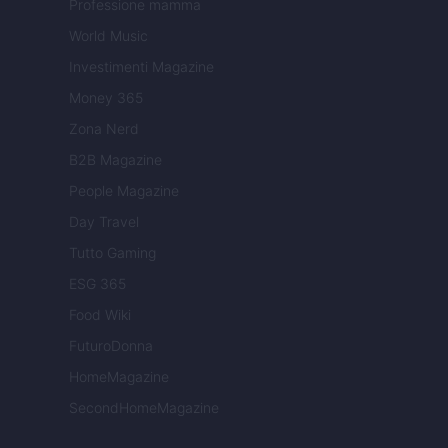
Professione mamma
World Music
Investimenti Magazine
Money 365
Zona Nerd
B2B Magazine
People Magazine
Day Travel
Tutto Gaming
ESG 365
Food Wiki
FuturoDonna
HomeMagazine
SecondHomeMagazine