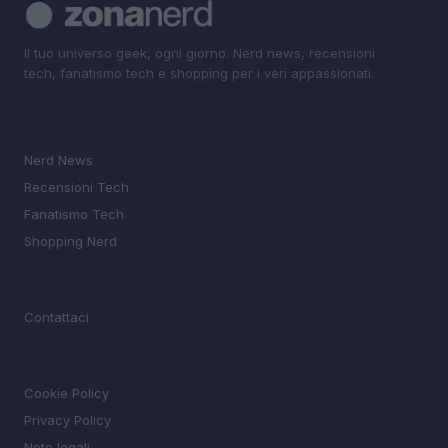
Il tuo universo geek, ogni giorno. Nerd news, recensioni
tech, fanatismo tech e shopping per i veri appassionati.
SEZIONI
Nerd News
Recensioni Tech
Fanatismo Tech
Shopping Nerd
MAGAZINE
Contattaci
LEGALE
Cookie Policy
Privacy Policy
Note legali